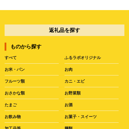
返礼品を探す
ものから探す
すべて
ふるラボオリジナル
お米・パン
お肉
フルーツ類
カニ・エビ
おさかな類
お野菜類
たまご
お酒
お飲み物
お菓子・スイーツ
加工品等
麺類