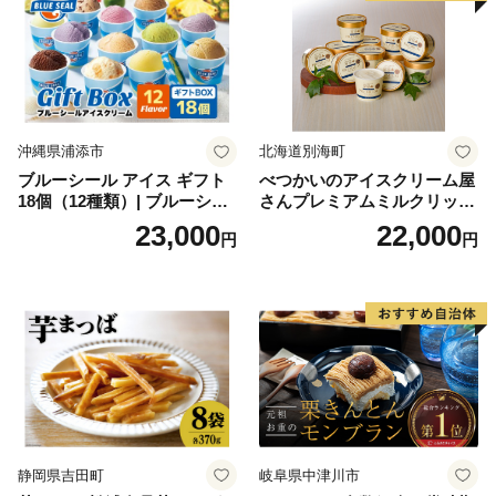
沖縄県浦添市
北海道別海町
ブルーシール アイス ギフト
べつかいのアイスクリーム屋
18個（12種類）| ブルーシー
さんプレミアムミルクリッチ
ルアイス ブルーシールアイ
12個（AP-01）（ 北海道アイ
23,000
22,000
円
円
スクリーム 着日指定可能 送
ス 北海道産アイス アイス ア
料無料 ジェラート 沖縄県 バ
イススイーツ アイスクリー
ースデー 贈り物 プレゼント
ム 北海道産アイスクリーム
誕生日 カップ 詰め合わせ バ
道産アイス 道産アイスクリ
ラエティ | バニラ チョコレー
ーム ギフト 詰合せ 詰め合わ
ト ストロベリー ピスタチオ
せ ふるさと納税 ）
バニラ＆クッキー ウベ 沖縄
紅イモ 塩ちんすこう 沖縄シ
ークヮーサー 沖縄黒糖 琉球
ロイヤルミルクティ 沖縄パ
イン
静岡県吉田町
岐阜県中津川市