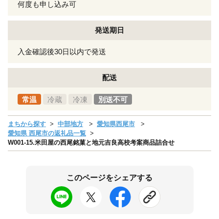
何度も申し込み可
発送期日
入金確認後30日以内で発送
配送
常温
冷蔵
冷凍
別送不可
まちから探す
中部地方
愛知県西尾市
愛知県 西尾市の返礼品一覧
W001-15.米田屋の西尾銘菓と地元吉良高校考案商品詰合せ
このページをシェアする