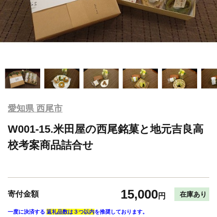
愛知県 西尾市
W001-15.米田屋の西尾銘菓と地元吉良高
校考案商品詰合せ
15,000
寄付金額
在庫あり
円
一度に決済する
返礼品数は３つ以内
を推奨しております。