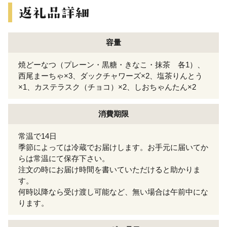
容量
焼どーなつ（プレーン・黒糖・きなこ・抹茶 各1）、
西尾まーちゃ×3、ダックチャワーズ×2、塩茶りんとう
×1、カステラスク（チョコ）×2、しおちゃんたん×2
消費期限
常温で14日
季節によっては冷蔵でお届けします。お手元に届いてか
らは常温にて保存下さい。
注文の時にお届け時間を書いていただけると助かりま
す。
何時以降なら受け渡し可能など、無い場合は午前中にな
ります。