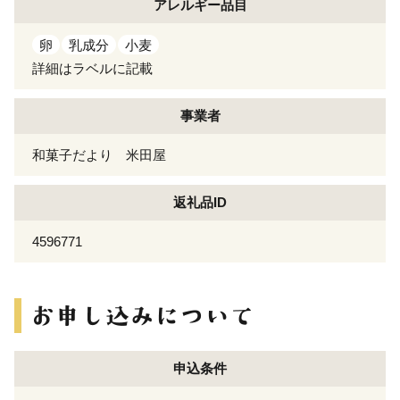
アレルギー
品目
卵
乳成分
小麦
詳細はラベルに記載
事業者
和菓子だより 米田屋
返礼品ID
4596771
申込条件