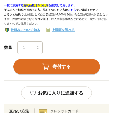
一度に決済する
返礼品数は３つ以内
を推奨しております。
🔰ふるさと納税が初めての方、詳しく知りたい方は
こちら
でご確認ください。
ふるさと納税では原則として自己負担額の2,000円を除いた全額が控除の対象となり
ます。控除の対象となる寄付金額は、収入や家族構成などに応じて一定の上限があ
りますのでご注意ください。
仕組みについて知る
上限額を調べる
数量
寄付する
お気に入りに追加する
支払い方法
クレジットカード