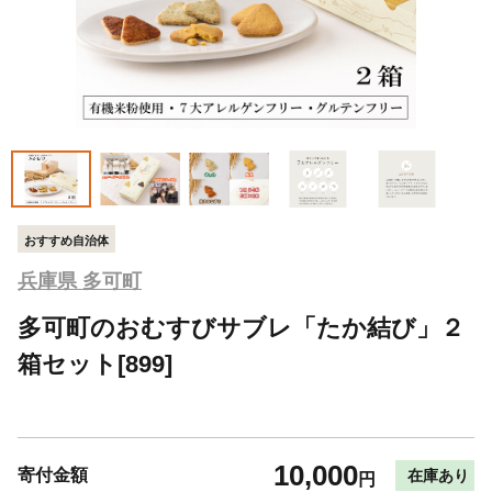
おすすめ自治体
兵庫県 多可町
多可町のおむすびサブレ「たか結び」２
箱セット[899]
10,000
寄付金額
在庫あり
円