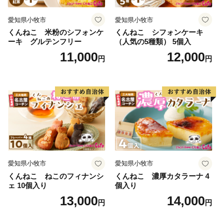
愛知県小牧市
愛知県小牧市
くんねこ 米粉のシフォンケ
くんねこ シフォンケーキ
ーキ グルテンフリー
（人気の5種類） 5個入
11,000
12,000
円
円
愛知県小牧市
愛知県小牧市
くんねこ ねこのフィナンシ
くんねこ 濃厚カタラーナ 4
ェ 10個入り
個入り
13,000
14,000
円
円