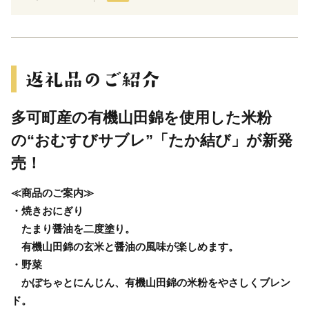
多可町産の有機山田錦を使用した米粉
の“おむすびサブレ”「たか結び」が新発
売！
≪商品のご案内≫
・焼きおにぎり
たまり醤油を二度塗り。
有機山田錦の玄米と醤油の風味が楽しめます。
・野菜
かぼちゃとにんじん、有機山田錦の米粉をやさしくブレン
ド。