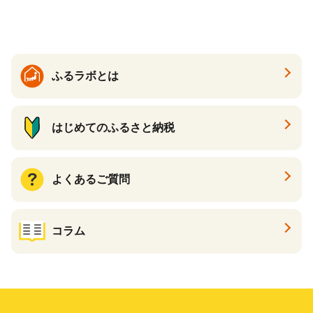
すめケーキ 兵庫県 神戸市 D0
910-17】
ふるラボとは
はじめてのふるさと納税
よくあるご質問
コラム