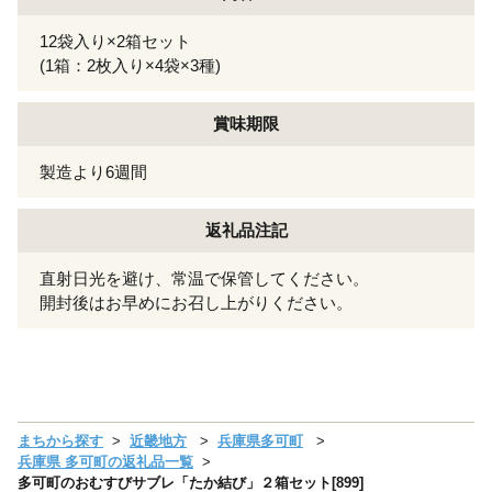
12袋入り×2箱セット
(1箱：2枚入り×4袋×3種)
賞味期限
製造より6週間
返礼品注記
直射日光を避け、常温で保管してください。
開封後はお早めにお召し上がりください。
まちから探す
近畿地方
兵庫県多可町
兵庫県 多可町の返礼品一覧
多可町のおむすびサブレ「たか結び」２箱セット[899]