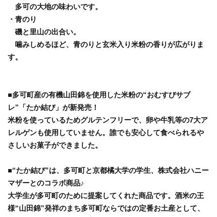
多可の大地の味わいです。
・青のり
磯と里山の出合い。
噛みしめるほど、青のりと玄米入り米粉の香りが広がりま
す。
■多可町産の有機山田錦を使用した米粉の“おむすびサブ
レ”「たか結び」が新発売！
米粉を使っているためグルテンフリーで、卵や牛乳等の7大ア
レルゲンも使用していません。誰でも安心して食べられるや
さしいお菓子ができました。
■“たか結び”は、多可町と京都橘大学の学生、株式会社ハニー
マザーとのコラボ商品♪
大学生が多可町のために提案してくれた商品です。酒米の王
様“山田錦”発祥のまち多可町ならではの定番お土産として、