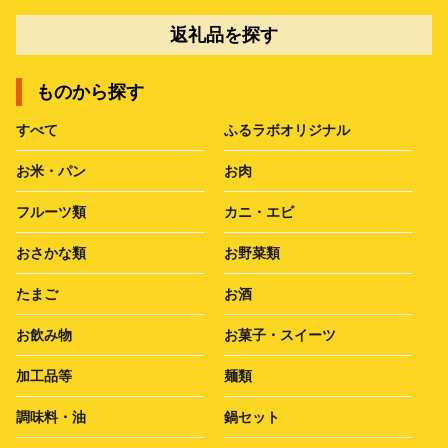
返礼品を探す
ものから探す
すべて
ふるラボオリジナル
お米・パン
お肉
フルーツ類
カニ・エビ
おさかな類
お野菜類
たまご
お酒
お飲み物
お菓子・スイーツ
加工品等
麺類
調味料・油
鍋セット