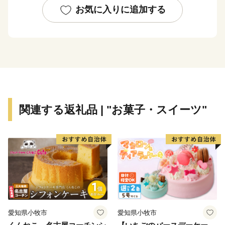
いたします♪
お気に入りに追加する
関連する返礼品 | "お菓子・スイーツ"
愛知県小牧市
愛知県小牧市