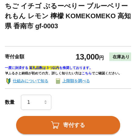
ちご イチゴ ぶるーべりー ブルーベリー
れもん レモン 檸檬 KOMEKOMEKO 高知
県 香南市 gf-0003
13,000
寄付金額
在庫あり
円
一度に決済する
返礼品数は３つ以内
を推奨しております。
🔰ふるさと納税が初めての方、詳しく知りたい方は
こちら
でご確認ください。
仕組みについて知る
上限額を調べる
数量
寄付する