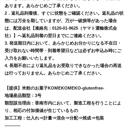
あります。あらかじめご了承ください。
2．返礼品到着後、すぐに状態をご確認ください。返礼品の状
態には万全を期していますが、万が一破損等があった場合
は、配送会社【連絡先：0120-01-9625（ヤマト運輸株式会
社）】へ返礼品到着の翌日までにご連絡ください。
3. 発送期日内において、あらかじめお分かりになる不在日・
受け取れない時間帯・到着希望日などは必ずお申込み時にご
入力をお願いいたします。
4. 長期不在により返礼品をお受取りできなかった場合の再送
は行っておりません。あらかじめご了承ください。
【提供】米粉のお菓子KOMEKOMEKO-glutenfree-
地場産品類型：3号
類型該当理由：香南市内において、製造工程を行うことによ
り、相応の付加価値が生じているもの
加工工程：仕入れ⇒計量⇒混合⇒分配⇒焼成⇒包装
-----------