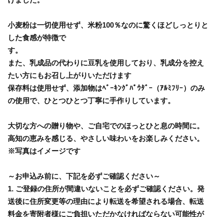
小麦粉は一切使用せず、米粉100％なのに驚くほどしっとりと
した食感が特徴で
す
また、乳成品の代わりに豆乳を使用しており、乳成分を控え
たい方にもお召し上がりいただけます
保存料は使用せず、添加物はﾍﾞｰｷﾝｸﾞﾊﾟｳﾀﾞｰ（ｱﾙﾐﾌﾘｰ）のみ
の使用で、ひとつひとつ丁寧に手作りしています。
大切な方への贈り物や、ご自宅でのほっとひと息の時間に。
高知の恵みを感じる、やさしい味わいをお楽しみください。
※写真はイメージです
～お申込み前に、下記を必ずご確認ください～
1. ご登録の住所が間違いないことを必ずご確認ください。発
送後に住所変更等の理由により転送を希望される場合、転送
料金を寄附者様にご負担いただかなければならない可能性が