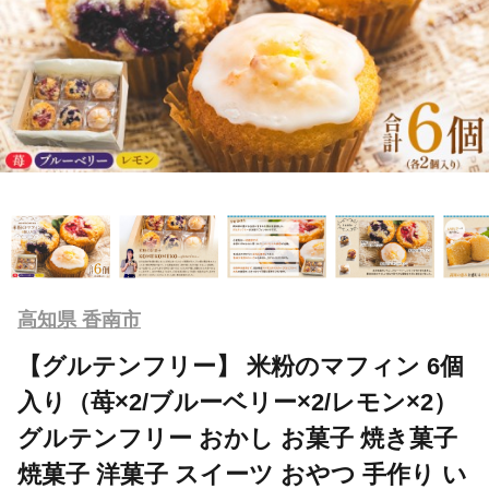
高知県 香南市
【グルテンフリー】 米粉のマフィン 6個
入り（苺×2/ブルーベリー×2/レモン×2）
グルテンフリー おかし お菓子 焼き菓子
焼菓子 洋菓子 スイーツ おやつ 手作り い