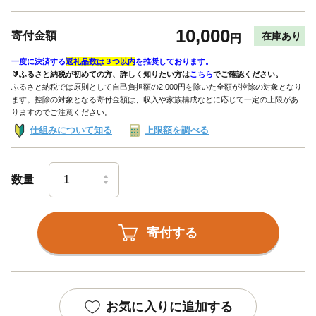
10,000
寄付金額
在庫あり
円
一度に決済する
返礼品数は３つ以内
を推奨しております。
🔰ふるさと納税が初めての方、詳しく知りたい方は
こちら
でご確認ください。
ふるさと納税では原則として自己負担額の2,000円を除いた全額が控除の対象となり
ます。控除の対象となる寄付金額は、収入や家族構成などに応じて一定の上限があ
りますのでご注意ください。
仕組みについて知る
上限額を調べる
数量
寄付する
お気に入りに追加する