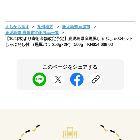
まちから探す
九州地方
鹿児島県鹿屋市
鹿児島県 鹿屋市の返礼品一覧
【10/1(木)より寄附金額改定予定】鹿児島県産黒豚しゃぶしゃぶセット
しゃぶだし付 （黒豚バラ 250g×2P） 500g KN054-008-03
このページをシェアする