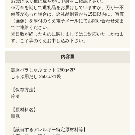
お受け取り後は速やかに中身をご確認下さい。
※万全を期して返礼品をお届けしていますが、万が一不
備等があった場合は、返礼品到着から15日以内に、写真
（画像）を添付のうえ電子メールにてお問い合わせ先ま
でご連絡ください。
※日数が経ったものに関しましてはご対応いたしかねま
す。ご了承のうえお申し込み下さい。
内容量
黒豚バラしゃぶセット 250g×2P
しゃぶ用だし 250cc×1袋
【保存方法】
冷凍
【原材料名】
黒豚
【該当するアレルギー特定原材料等】