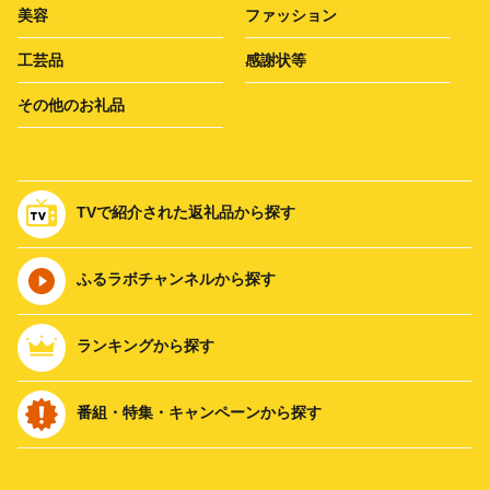
美容
ファッション
工芸品
感謝状等
その他のお礼品
TVで紹介された返礼品から探す
ふるラボチャンネルから探す
ランキングから探す
番組・特集・キャンペーンから探す