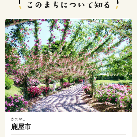
かのやし
鹿屋市