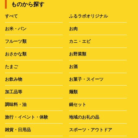
ものから探す
すべて
ふるラボオリジナル
お米・パン
お肉
フルーツ類
カニ・エビ
おさかな類
お野菜類
たまご
お酒
お飲み物
お菓子・スイーツ
加工品等
麺類
調味料・油
鍋セット
旅行・イベント・体験
地域のお礼の品
雑貨・日用品
スポーツ・アウトドア