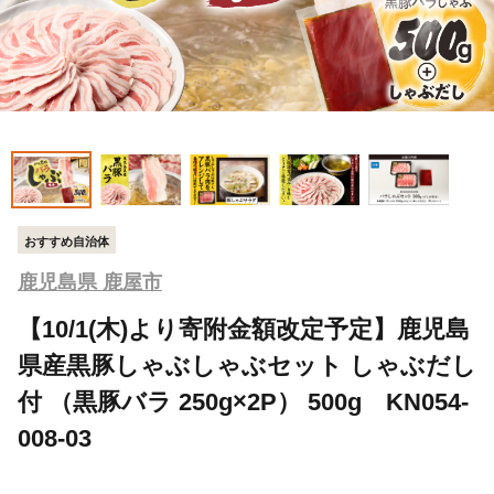
おすすめ自治体
鹿児島県 鹿屋市
【10/1(木)より寄附金額改定予定】鹿児島
県産黒豚しゃぶしゃぶセット しゃぶだし
付 （黒豚バラ 250g×2P） 500g KN054-
008-03