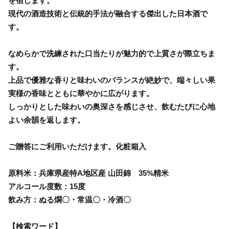
を宿します。
現代の酒造技術と伝統的手法が融合する傑出した日本酒で
す。
なめらかで洗練された口当たりが魅力的で上質さが際立ちま
す。
上品で優雅な香りと味わいのバランスが絶妙で、端々しい果
実様の香味とともに華やかに広がります。
しっかりとした味わいの奥深さを感じさせ、飲むたびに心地
よい余韻を返します。
ご贈答にご利用いただけます。化粧箱入
原料米：兵庫県産特A地区産 山田錦 35%精米
アルコール度数：15度
飲み方：ぬる燗〇・常温〇・冷酒〇
【検索ワード】