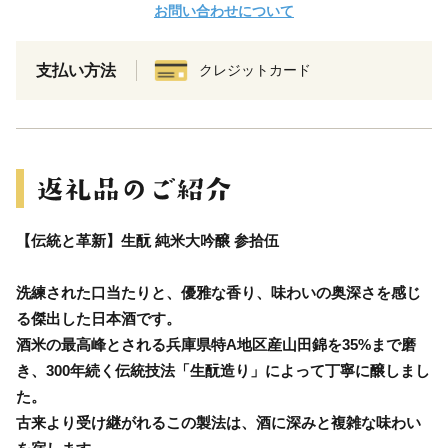
お問い合わせについて
支払い方法
クレジットカード
【伝統と革新】生酛 純米大吟醸 参拾伍
洗練された口当たりと、優雅な香り、味わいの奥深さを感じ
る傑出した日本酒です。
酒米の最高峰とされる兵庫県特A地区産山田錦を35%まで磨
き、300年続く伝統技法「生酛造り」によって丁寧に醸しまし
た。
古来より受け継がれるこの製法は、酒に深みと複雑な味わい