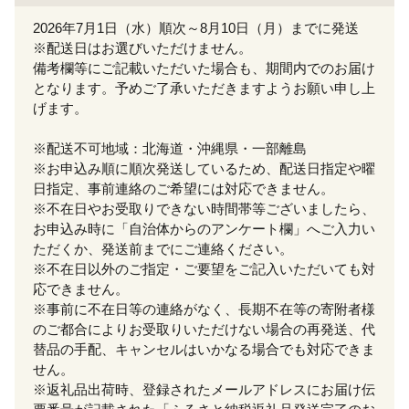
2026年7月1日（水）順次～8月10日（月）までに発送
※配送日はお選びいただけません。
備考欄等にご記載いただいた場合も、期間内でのお届け
となります。予めご了承いただきますようお願い申し上
げます。
※配送不可地域：北海道・沖縄県・一部離島
※お申込み順に順次発送しているため、配送日指定や曜
日指定、事前連絡のご希望には対応できません。
※不在日やお受取りできない時間帯等ございましたら、
お申込み時に「自治体からのアンケート欄」へご入力い
ただくか、発送前までにご連絡ください。
※不在日以外のご指定・ご要望をご記入いただいても対
応できません。
※事前に不在日等の連絡がなく、長期不在等の寄附者様
のご都合によりお受取りいただけない場合の再発送、代
替品の手配、キャンセルはいかなる場合でも対応できま
せん。
※返礼品出荷時、登録されたメールアドレスにお届け伝