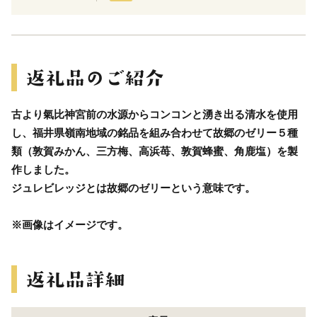
古より氣比神宮前の水源からコンコンと湧き出る清水を使用
し、福井県嶺南地域の銘品を組み合わせて故郷のゼリー５種
類（敦賀みかん、三方梅、高浜苺、敦賀蜂蜜、角鹿塩）を製
作しました。
ジュレビレッジとは故郷のゼリーという意味です。
※画像はイメージです。