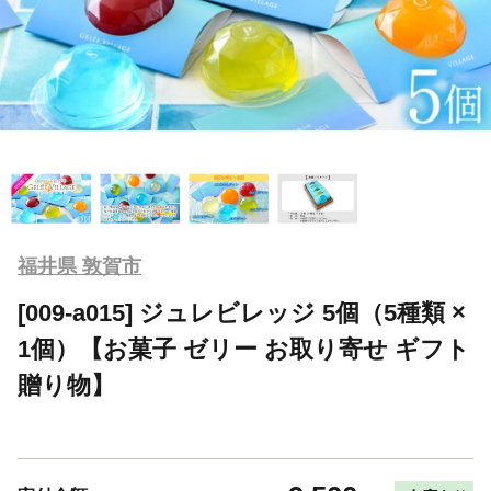
福井県 敦賀市
[009-a015] ジュレビレッジ 5個（5種類 ×
1個）【お菓子 ゼリー お取り寄せ ギフト
贈り物】