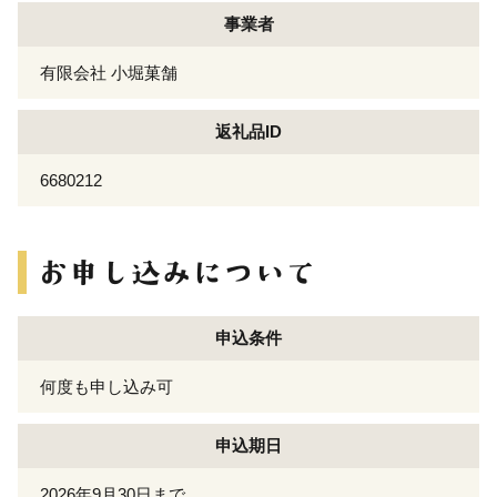
事業者
有限会社 小堀菓舗
返礼品ID
6680212
申込条件
何度も申し込み可
申込期日
2026年9月30日まで