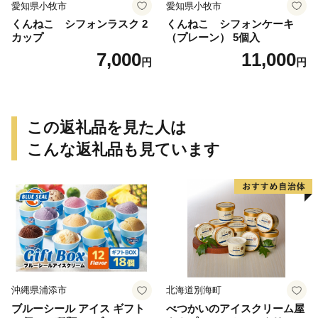
愛知県小牧市
愛知県小牧市
くんねこ シフォンラスク 2
くんねこ シフォンケーキ
カップ
（プレーン） 5個入
7,000
11,000
円
円
この返礼品を見た人は
こんな返礼品も見ています
沖縄県浦添市
北海道別海町
ブルーシール アイス ギフト
べつかいのアイスクリーム屋