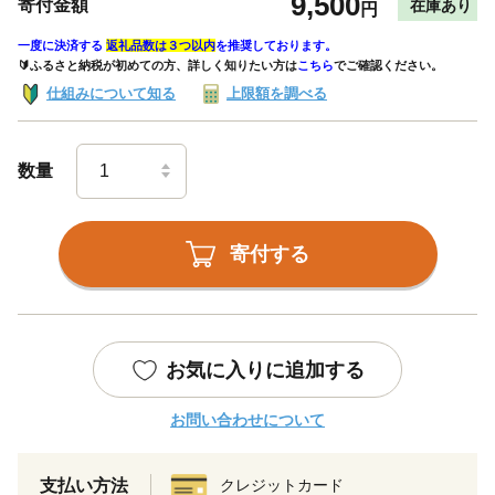
9,500
寄付金額
在庫あり
円
一度に決済する
返礼品数は３つ以内
を推奨しております。
🔰ふるさと納税が初めての方、詳しく知りたい方は
こちら
でご確認ください。
仕組みについて知る
上限額を調べる
数量
寄付する
お気に入りに追加する
お問い合わせについて
支払い方法
クレジットカード