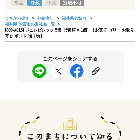
常温
冷蔵
冷凍
別送不可
まちから探す
中部地方
福井県敦賀市
福井県 敦賀市の返礼品一覧
[009-a015] ジュレビレッジ 5個（5種類 × 1個）【お菓子 ゼリー お取り
寄せ ギフト 贈り物】
このページをシェアする