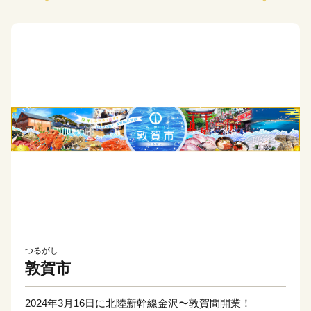
つるがし
敦賀市
2024年3月16日に北陸新幹線金沢〜敦賀間開業！