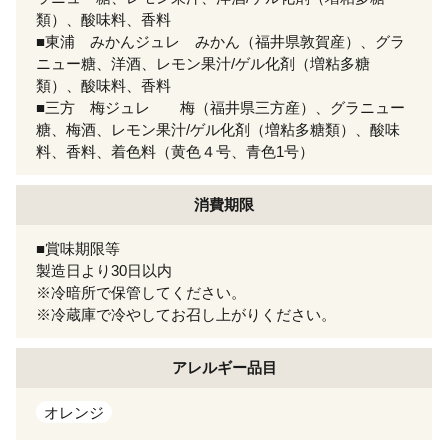
類）、酸味料、香料
■東浦 みかんジュレ みかん（福井県敦賀産）、グラ
ニュー糖、洋酒、レモン果汁/ゲル化剤（増粘多糖
類）、酸味料、香料
■三方 梅ジュレ 梅（福井県三方産）、グラニュー
糖、梅酒、レモン果汁/ゲル化剤（増粘多糖類）、酸味
料、香料、着色料（黄色４号、青色1号）
消費期限
■賞味期限等
製造日より30日以内
※冷暗所で保管してください。
※冷蔵庫で冷やしてお召し上がりください。
アレルギー
品目
オレンジ