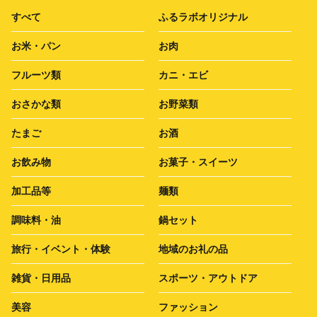
すべて
ふるラボオリジナル
お米・パン
お肉
フルーツ類
カニ・エビ
おさかな類
お野菜類
たまご
お酒
お飲み物
お菓子・スイーツ
加工品等
麺類
調味料・油
鍋セット
旅行・イベント・体験
地域のお礼の品
雑貨・日用品
スポーツ・アウトドア
美容
ファッション