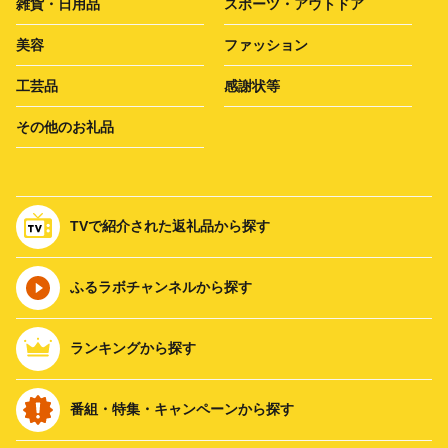
雑貨・日用品
スポーツ・アウトドア
美容
ファッション
工芸品
感謝状等
その他のお礼品
TVで紹介された返礼品から探す
ふるラボチャンネルから探す
ランキングから探す
番組・特集・キャンペーンから探す