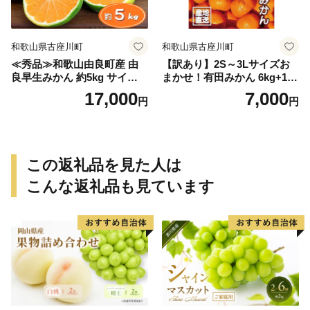
和歌山県古座川町
和歌山県古座川町
≪秀品≫和歌山由良町産 由
【訳あり】2S～3Lサイズお
良早生みかん 約5kg サイズお
まかせ！有田みかん 6kg+1kg
まかせ【sml106C】
保証分 11月から12月下旬ま
17,000
7,000
円
円
でに順次発送致します。 / 訳
ありみかん 有田みかん みか
ん ミカン 蜜柑 柑橘 温州みか
ん 和歌山 ご家庭用
この返礼品を見た人は
こんな返礼品も見ています