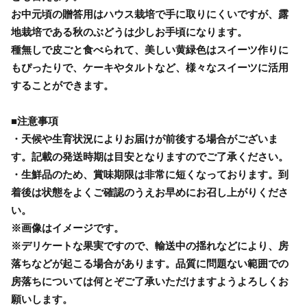
お中元頃の贈答用はハウス栽培で手に取りにくいですが、露
地栽培である秋のぶどうは少しお手頃になります。
種無しで皮ごと食べられて、美しい黄緑色はスイーツ作りに
もぴったりで、ケーキやタルトなど、様々なスイーツに活用
することができます。
■注意事項
・天候や生育状況によりお届けが前後する場合がございま
す。記載の発送時期は目安となりますのでご了承ください。
・生鮮品のため、賞味期限は非常に短くなっております。到
着後は状態をよくご確認のうえお早めにお召し上がりくださ
い。
※画像はイメージです。
※デリケートな果実ですので、輸送中の揺れなどにより、房
落ちなどが起こる場合があります。品質に問題ない範囲での
房落ちについては何とぞご了承いただけますようよろしくお
願いします。