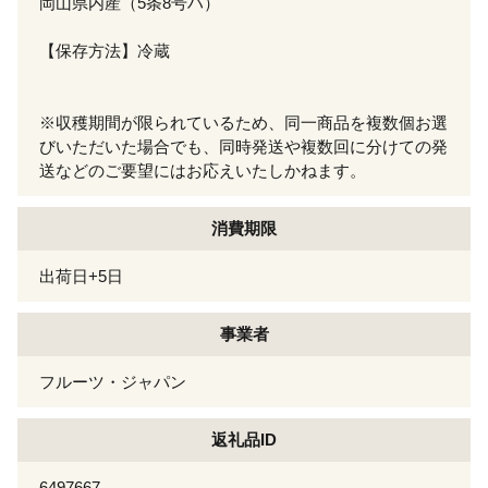
岡山県内産（5条8号ハ）
【保存方法】冷蔵
※収穫期間が限られているため、同一商品を複数個お選
びいただいた場合でも、同時発送や複数回に分けての発
送などのご要望にはお応えいたしかねます。
消費期限
出荷日+5日
事業者
フルーツ・ジャパン
返礼品ID
6497667