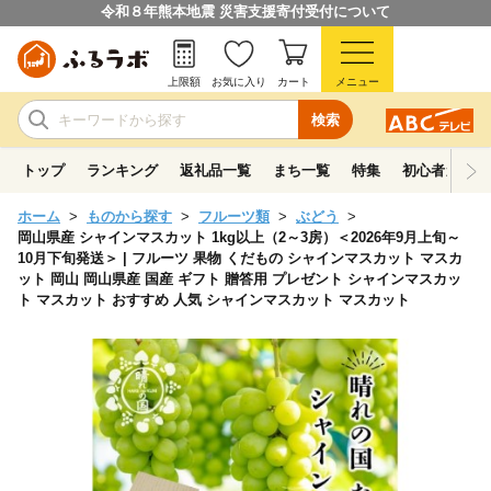
令和８年熊本地震 災害支援寄付受付について
上限額
お気に入り
カート
メニュー
検索
トップ
ランキング
返礼品一覧
まち一覧
特集
初心者ガイド
ホーム
ものから探す
フルーツ類
ぶどう
岡山県産 シャインマスカット 1kg以上（2～3房）＜2026年9月上旬～
10月下旬発送＞ | フルーツ 果物 くだもの シャインマスカット マスカ
ット 岡山 岡山県産 国産 ギフト 贈答用 プレゼント シャインマスカッ
ト マスカット おすすめ 人気 シャインマスカット マスカット