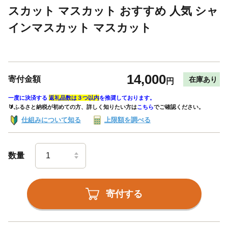
スカット マスカット おすすめ 人気 シャ
インマスカット マスカット
14,000
寄付金額
在庫あり
円
一度に決済する
返礼品数は３つ以内
を推奨しております。
🔰ふるさと納税が初めての方、詳しく知りたい方は
こちら
でご確認ください。
仕組みについて知る
上限額を調べる
数量
寄付する