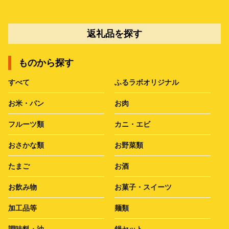
返礼品を探す
ものから探す
すべて
ふるラボオリジナル
お米・パン
お肉
フルーツ類
カニ・エビ
おさかな類
お野菜類
たまご
お酒
お飲み物
お菓子・スイーツ
加工品等
麺類