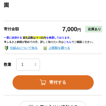
園
7,000
寄付金額
在庫あり
円
一度に決済する
返礼品数は３つ以内
を推奨しております。
🔰ふるさと納税が初めての方、詳しく知りたい方は
こちら
でご確認ください。
仕組みについて知る
上限額を調べる
数量
寄付する