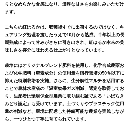
りとなめらかな食感になり、濃厚な甘さをお楽しみいただけ
ます。
こちらの紅はるかは、収穫後すぐに出荷するのではなく、キ
ュアリング処理を施したうえで10月から熟成。半年以上の長
期熟成によって甘みがさらに引き出され、紅はるか本来の美
味しさを存分に味わえる仕上がりとなっています。
栽培にはオリジナルブレンド肥料を使用し、化学合成農薬お
よび化学肥料（窒素成分）の使用量を慣行栽培の50％以下に
抑えた特別栽培を実施。さらに、生分解性マルチを活用する
ことで農林水産省の「温室効果ガス削減」認定を取得してお
り、生産者は環境保全型農業に取り組む証である「いばらき
みどり認定」も受けています。土づくりやプラスチック使用
量の削減など、環境に配慮した持続可能な農業を実践しなが
ら、一つひとつ丁寧に育てられています。