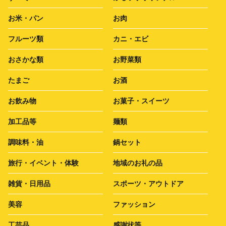
お米・パン
お肉
フルーツ類
カニ・エビ
おさかな類
お野菜類
たまご
お酒
お飲み物
お菓子・スイーツ
加工品等
麺類
調味料・油
鍋セット
旅行・イベント・体験
地域のお礼の品
雑貨・日用品
スポーツ・アウトドア
美容
ファッション
工芸品
感謝状等