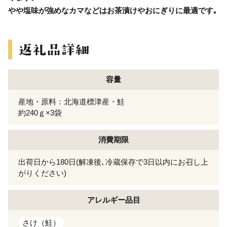
やや塩味が強めなカマなどはお茶漬けやおにぎりに最適です｡
容量
産地・原料：北海道標津産・鮭
約240ｇ×3袋
消費期限
出荷日から180日(解凍後､冷蔵保存で3日以内にお召し上
がりください)
アレルギー
品目
さけ（鮭）