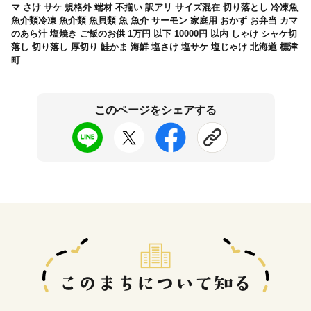
マ さけ サケ 規格外 端材 不揃い 訳アリ サイズ混在 切り落とし 冷凍魚
魚介類冷凍 魚介類 魚貝類 魚 魚介 サーモン 家庭用 おかず お弁当 カマ
のあら汁 塩焼き ご飯のお供 1万円 以下 10000円 以内 しゃけ シャケ切
落し 切り落し 厚切り 鮭かま 海鮮 塩さけ 塩サケ 塩じゃけ 北海道 標津
町
このページをシェアする