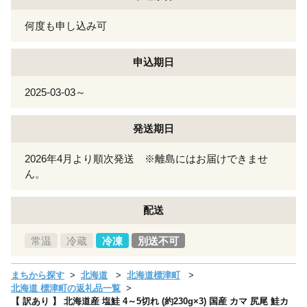
何度も申し込み可
申込期日
2025-03-03～
発送期日
2026年4月より順次発送 ※離島にはお届けできませ
ん。
配送
常温
冷蔵
冷凍
別送不可
まちから探す
北海道
北海道標津町
北海道 標津町の返礼品一覧
【 訳あり 】 北海道産 塩鮭 4～5切れ (約230g×3) 国産 カマ 尻尾 鮭カ