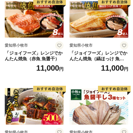
愛知県小牧市
愛知県小牧市
「ジョイフーズ」レンジでか
「ジョイフーズ」レンジでか
んたん焼魚（赤魚 魚醤干）
んたん焼魚（縞ほっけ 魚醤
干）
11,000
11,000
円
円
愛知県小牧市
愛知県小牧市