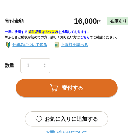
16,000
寄付金額
在庫あり
円
一度に決済する
返礼品数は３つ以内
を推奨しております。
🔰ふるさと納税が初めての方、詳しく知りたい方は
こちら
でご確認ください。
仕組みについて知る
上限額を調べる
数量
寄付する
お気に入りに追加する
お問い合わせについて