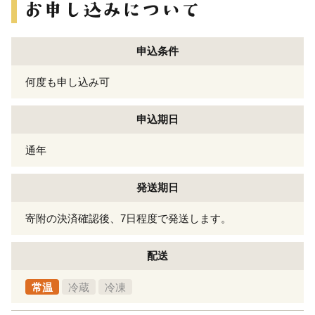
申込条件
何度も申し込み可
申込期日
通年
発送期日
寄附の決済確認後、7日程度で発送します。
配送
常温
冷蔵
冷凍