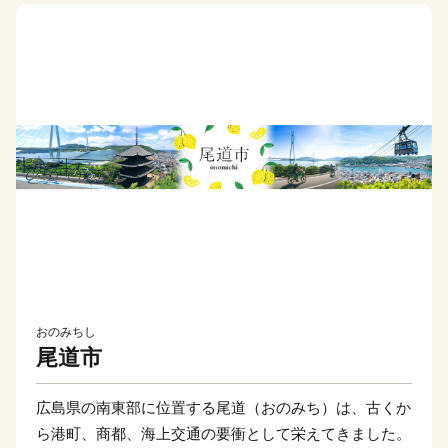
おのみちし
尾道市
広島県の南東部に位置する尾道（おのみち）は、古くか
ら港町、商都、海上交通の要衝として栄えてきました。