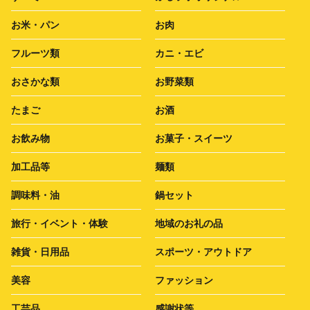
お米・パン
お肉
フルーツ類
カニ・エビ
おさかな類
お野菜類
たまご
お酒
お飲み物
お菓子・スイーツ
加工品等
麺類
調味料・油
鍋セット
旅行・イベント・体験
地域のお礼の品
雑貨・日用品
スポーツ・アウトドア
美容
ファッション
工芸品
感謝状等