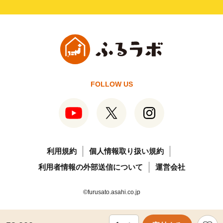
FOLLOW US
利用規約
個人情報取り扱い規約
利用者情報の外部送信について
運営会社
©furusato.asahi.co.jp