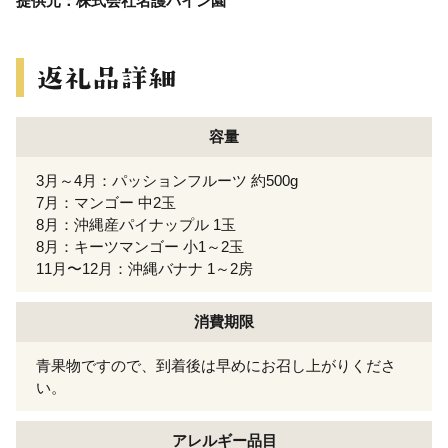
提供元：株式会社名護パイン園
容量
3月～4月：パッションフルーツ 約500g
7月：マンゴー 中2玉
8月：沖縄産パイナップル 1玉
8月：キーツマンゴー 小1～2玉
11月〜12月：沖縄バナナ 1～2房
消費期限
青果物ですので、到着後は早めにお召し上がりくださ
い。
アレルギー
品目