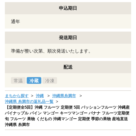
申込期日
通年
発送期日
準備が整い次第、順次発送いたします。
配送
常温
冷蔵
冷凍
まちから探す
沖縄
沖縄県糸満市
沖縄県 糸満市の返礼品一覧
【定期便全5回】沖縄 フルーツ 定期便 5回 パッションフルーツ 沖縄産
パイナップル パイン マンゴー キーツマンゴー バナナ フルーツ定期便
旬 フルーツ 果物 くだもの 沖縄マンゴー 定期便 季節の果物 産地直送
沖縄県 糸満市