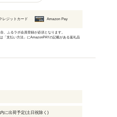
クレジットカード
Amazon Pay
れる場合、ふるラボ会員登録が必須となります。
品は「支払い方法」にAmazonPAYの記載がある返礼品
日以内に出荷予定(土日祝除く)