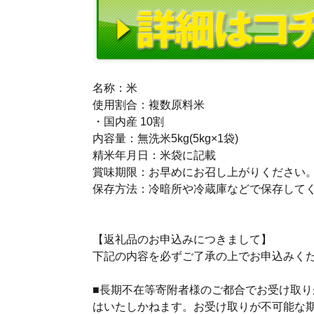
名称：米
使用割合：複数原料米
・国内産 10割
内容量：無洗米5kg(5kg×1袋)
精米年月日：米袋に記載
賞味期限：お早めにお召し上がりください
保存方法：冷暗所や冷蔵庫などで保存して
【返礼品のお申込みにつきまして】
下記の内容を必ずご了承の上でお申込みく
■長期不在等寄附者様のご都合でお受け取
はいたしかねます。お受け取りが不可能な