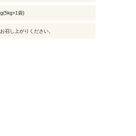
(5kg×1袋)
お召し上がりください。