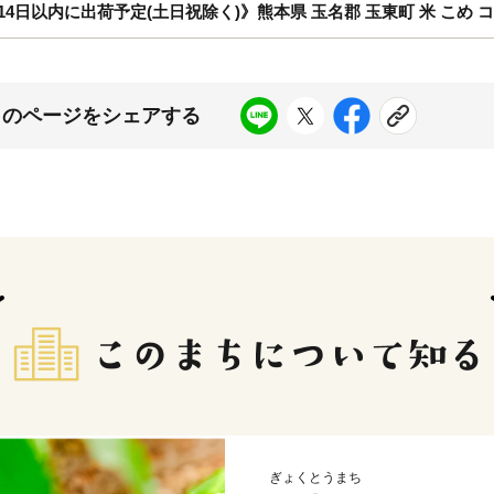
7-14日以内に出荷予定(土日祝除く)》熊本県 玉名郡 玉東町 米 こめ 
このページをシェアする
ぎょくとうまち