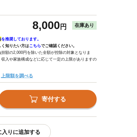
8,000
在庫あり
円
内
を推奨しております。
しく知りたい方は
こちら
でご確認ください。
担額の2,000円を除いた全額が控除の対象となりま
、収入や家族構成などに応じて一定の上限がありますの
上限額を調べる
寄付する
に入りに追加する