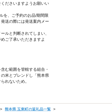
せくださいますようお願いい
ルを、ご予約のお品/期間限
、発送の際には発送案内メー
メールと判断されてしまい、
予めご了承いただきますよ
を含む範囲を管轄する組合・
）の米とブレンドし「熊本県
けられないため。
熊本県 玉東町の返礼品一覧