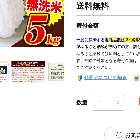
送料無料
寄付金額
一度に決済する
返礼品数は３つ以
🔰ふるさと納税が初めての方、詳
ふるさと納税では原則として自己負
す。控除の対象となる寄付金額は
でご注意ください。
仕組みについて知る
数量
お気