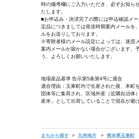
時の備考欄にご入力いただき、必ずお知ら
たします。
■お申込み・決済完了の際には申込確認メー
定品につきましては発送時期案内メールを
ルをお送りしております。
※寄附者様のメール設定によっては、迷惑
案内メールが届かない場合がございます。
う、よろしくお願いいたします。
地場産品基準 告示第5条第4号に適合
適合理由：玉東町内で生産された後、本町
団体等に集荷され、区域外産（近隣自治体
産米」として出荷していることで混在が避
まちから探す
九州地方
熊本県玉東町