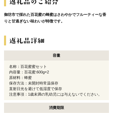
御坊市で採れた百花蜜の蜂蜜はさわやかでフルーティーな香
りと甘過ぎない味わいが特徴です。
容量
名称：百花蜜蜜セット
内容量：百花蜜:600g×2
原材料：蜂蜜
保存方法：未開封時常温保存
直射日光を避けて低湿度で保存
注意事項：1歳未満の乳幼児には与えないでください。
消費期限