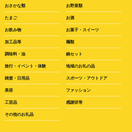
おさかな類
お野菜類
たまご
お酒
お飲み物
お菓子・スイーツ
加工品等
麺類
調味料・油
鍋セット
旅行・イベント・体験
地域のお礼の品
雑貨・日用品
スポーツ・アウトドア
美容
ファッション
工芸品
感謝状等
その他のお礼品