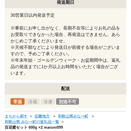
発送期日
30営業日以内発送予定
※事前にお申し出がなく、長期不在等によりお礼の品を
お受取りできなかった場合、再発送はできません。あら
かじめご了承くださいませ。
※天候不順などにより発送日が前後する場合がございま
すので、予めご了承ください。
※年末年始・ゴールデンウィーク・お盆期間中は、返礼
品の発送までに1か月以上お時間をいただく場合がござ
います。
配送
常温
冷蔵
冷凍
別送不可
まちから探す
近畿地方
和歌山県みなべ町
和歌山県 みなべ町の返礼品一覧
百花蜜セット 600g ×2 maruni099