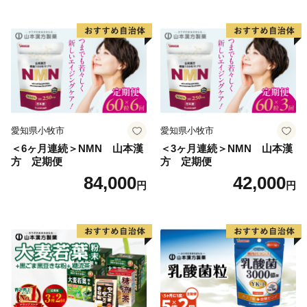
愛知県小牧市
愛知県小牧市
＜6ヶ月連続＞NMN 山本漢
＜3ヶ月連続＞NMN 山本漢
方 定期便
方 定期便
84,000
42,000
円
円