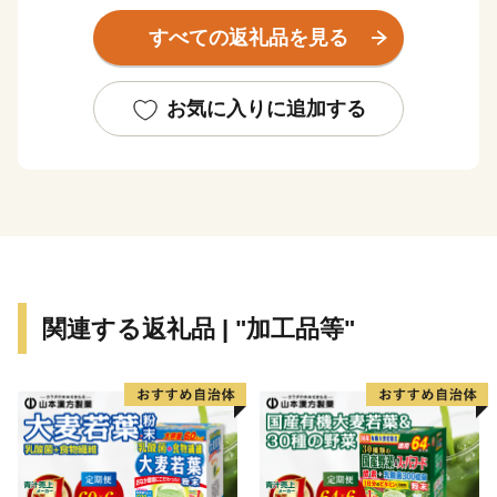
平成27年12月15日（火）にFAO（国際連合食糧農業機
すべての返礼品を見る
関本部）で開催された「GIAHS運営・科学合同委員
会」において、世界農業遺産に認定されました。
お気に入りに追加する
関連する返礼品 | "加工品等"