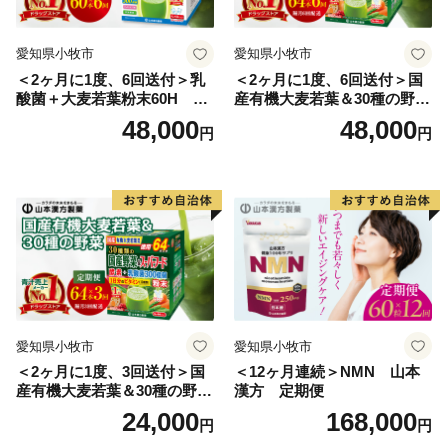
愛知県小牧市
愛知県小牧市
＜2ヶ月に1度、6回送付＞乳
＜2ヶ月に1度、6回送付＞国
酸菌＋大麦若葉粉末60H 山
産有機大麦若葉＆30種の野
本漢方 定期便
菜 山本漢方 定期便
48,000
48,000
円
円
愛知県小牧市
愛知県小牧市
＜2ヶ月に1度、3回送付＞国
＜12ヶ月連続＞NMN 山本
産有機大麦若葉＆30種の野
漢方 定期便
菜 山本漢方 定期便
24,000
168,000
円
円