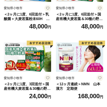
愛知県小牧市
愛知県小牧市
＜2ヶ月に1度、6回送付＞乳
＜2ヶ月に1度、6回送付＞国
酸菌＋大麦若葉粉末60H 山
産有機大麦若葉＆30種の野
本漢方 定期便
菜 山本漢方 定期便
48,000
48,000
円
円
愛知県小牧市
愛知県小牧市
＜2ヶ月に1度、3回送付＞国
＜12ヶ月連続＞NMN 山本
産有機大麦若葉＆30種の野
漢方 定期便
菜 山本漢方 定期便
24,000
168,000
円
円