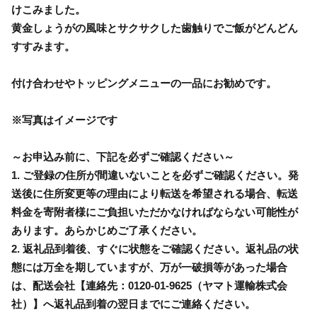
けこみました。
黄金しょうがの風味とサクサクした歯触りでご飯がどんどん
すすみます。
付け合わせやトッピングメニューの一品にお勧めです。
※写真はイメージです
～お申込み前に、下記を必ずご確認ください～
1. ご登録の住所が間違いないことを必ずご確認ください。発
送後に住所変更等の理由により転送を希望される場合、転送
料金を寄附者様にご負担いただかなければならない可能性が
あります。あらかじめご了承ください。
2. 返礼品到着後、すぐに状態をご確認ください。返礼品の状
態には万全を期していますが、万が一破損等があった場合
は、配送会社【連絡先：0120-01-9625（ヤマト運輸株式会
社）】へ返礼品到着の翌日までにご連絡ください。