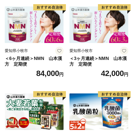
愛知県小牧市
愛知県小牧市
＜6ヶ月連続＞NMN 山本漢
＜3ヶ月連続＞NMN 山本漢
方 定期便
方 定期便
84,000
42,000
円
円