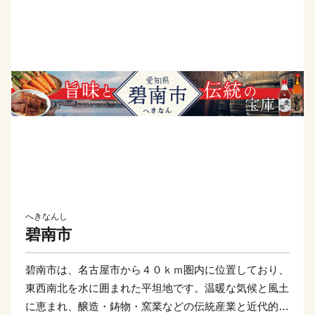
へきなんし
碧南市
碧南市は、名古屋市から４０ｋｍ圏内に位置しており、
東西南北を水に囲まれた平坦地です。温暖な気候と風土
に恵まれ、醸造・鋳物・窯業などの伝統産業と近代的な