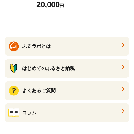
ース 12球 兵庫県丹波市 ふる
20,000
円
さと納税
ふるラボとは
はじめてのふるさと納税
よくあるご質問
コラム