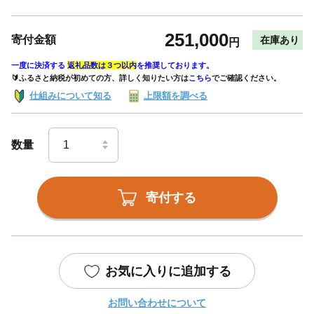
251,000
寄付金額
在庫あり
円
一度に決済する
返礼品数は３つ以内
を推奨しております。
🔰ふるさと納税が初めての方、詳しく知りたい方は
こちら
でご確認ください。
仕組みについて知る
上限額を調べる
数量
寄付する
お気に入りに追加する
お問い合わせについて