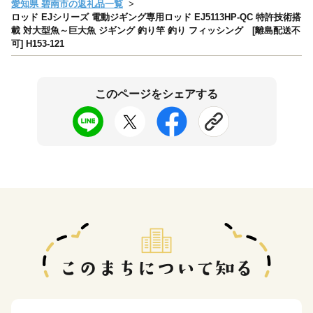
愛知県 碧南市の返礼品一覧
ロッド EJシリーズ 電動ジギング専用ロッド EJ5113HP-QC 特許技術搭
載 対大型魚～巨大魚 ジギング 釣り竿 釣り フィッシング [離島配送不
可] H153-121
このページをシェアする