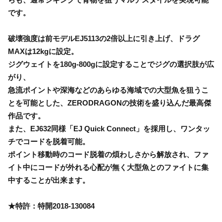
です。
破壊強度は前モデルEJ5113の2倍以上に引き上げ、ドラグ
MAXは12kgに設定。
ジグウェイトを180g-800gに設定することでジグの選択肢が広
がり、
急流ポイントや深海などのあらゆる海域での大型魚を狙うこ
とを可能とした、ZERODRAGONの技術を盛り込んだ最高傑
作品です。
また、EJ632同様「EJ Quick Connect」を採用し、ワンタッ
チでコードを脱着可能。
ポイント移動時のコード脱着の煩わしさから解放され、ファ
イト中にコードが外れる心配が無く大型魚とのファイトに集
中することが出来ます。
★特許：特開2018-130084