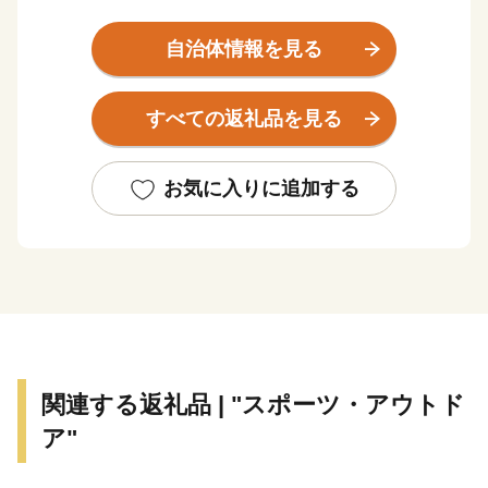
輸送機器関連産業が発展し、さらには商業、農業、漁業
と調和のとれた産業構造となっています。
自治体情報を見る
すべての返礼品を見る
お気に入りに追加する
関連する返礼品 | "スポーツ・アウトド
ア"