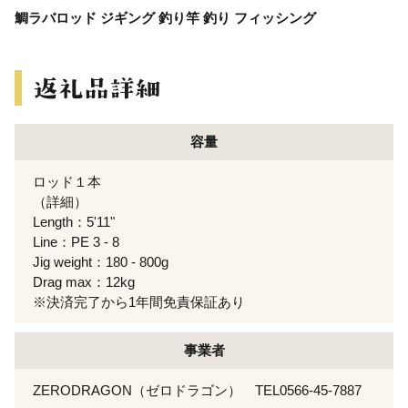
鯛ラバロッド ジギング 釣り竿 釣り フィッシング
容量
ロッド１本
（詳細）
Length：5'11"
Line：PE 3 - 8
Jig weight：180 - 800g
Drag max：12kg
※決済完了から1年間免責保証あり
事業者
ZERODRAGON（ゼロドラゴン） TEL0566-45-7887