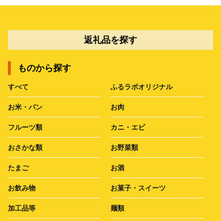
返礼品を探す
ものから探す
すべて
ふるラボオリジナル
お米・パン
お肉
フルーツ類
カニ・エビ
おさかな類
お野菜類
たまご
お酒
お飲み物
お菓子・スイーツ
加工品等
麺類