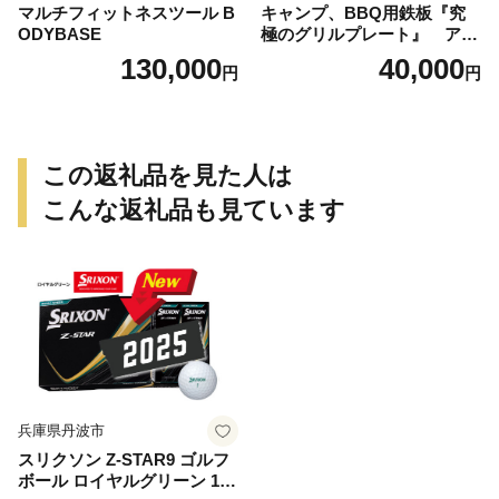
マルチフィットネスツール B
キャンプ、BBQ用鉄板『究
ODYBASE
極のグリルプレート』 アウ
トドア用品 レジャー キャン
130,000
40,000
円
円
プ バーベキュー BBQ 鉄板
この返礼品を見た人は
こんな返礼品も見ています
兵庫県丹波市
スリクソン Z-STAR9 ゴルフ
ボール ロイヤルグリーン 1ダ