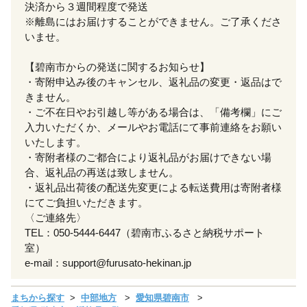
決済から３週間程度で発送
※離島にはお届けすることができません。ご了承くださ
いませ。
【碧南市からの発送に関するお知らせ】
・寄附申込み後のキャンセル、返礼品の変更・返品はで
きません。
・ご不在日やお引越し等がある場合は、「備考欄」にご
入力いただくか、メールやお電話にて事前連絡をお願い
いたします。
・寄附者様のご都合により返礼品がお届けできない場
合、返礼品の再送は致しません。
・返礼品出荷後の配送先変更による転送費用は寄附者様
にてご負担いただきます。
〈ご連絡先〉
TEL：050-5444-6447（碧南市ふるさと納税サポート
室）
e-mail：support@furusato-hekinan.jp
まちから探す
中部地方
愛知県碧南市