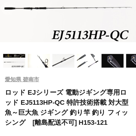
愛知県 碧南市
ロッド EJシリーズ 電動ジギング専用ロ
ッド EJ5113HP-QC 特許技術搭載 対大型
魚～巨大魚 ジギング 釣り竿 釣り フィッ
シング [離島配送不可] H153-121