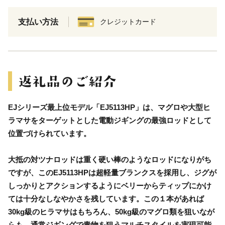
支払い方法
クレジットカード
EJシリーズ最上位モデル「EJ5113HP」は、マグロや大型ヒ
ラマサをターゲットとした電動ジギングの最強ロッドとして
位置づけられています。
大抵の対ツナロッドは重く硬い棒のようなロッドになりがち
ですが、このEJ5113HPは超軽量ブランクスを採用し、ジグが
しっかりとアクションするようにベリーからティップにかけ
ては十分なしなやかさを残しています。この１本があれば
30kg級のヒラマサはもちろん、50kg級のマグロ類を狙いなが
らも、通常ジギングで青物を狙うマルチスタイルを実現可能