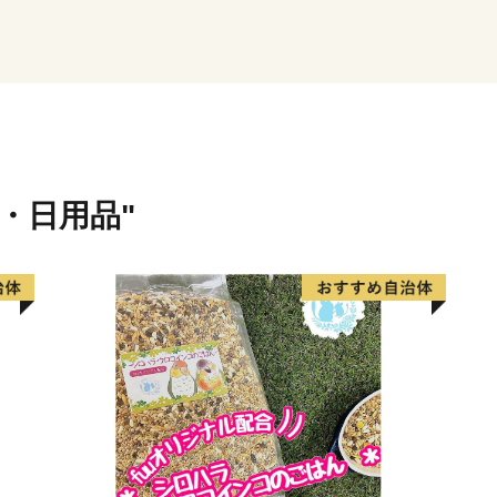
貨・日用品"