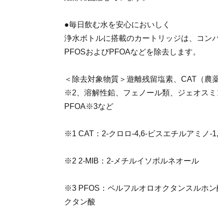
●毎日飲む水を安心においしく
浄水ボトルに搭載のカートリッジは、コン
PFOSおよびPFOAなどを除去します。
＜除去対象物質＞遊離残留塩素、CAT（農薬）
※2、溶解性鉛、フェノール類、ジェオスミ
PFOA※3など
※1 CAT：2-クロロ-4,6-ビスエチルアミノ-1
※2 2-MIB：2-メチルイソボルネオール
※3 PFOS：ペルフルオロオクタンスルホン
クタン酸