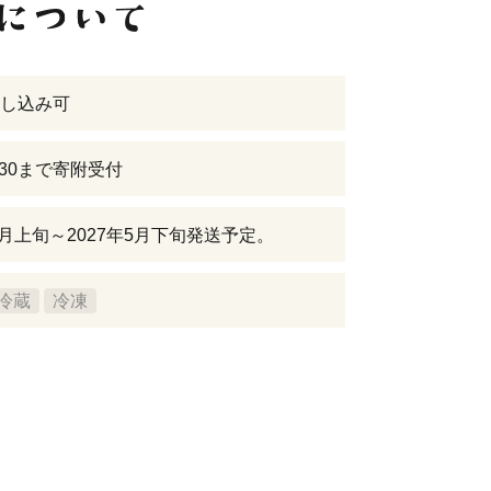
し込み可
04/30まで寄附受付
年5月上旬～2027年5月下旬発送予定。
冷蔵
冷凍