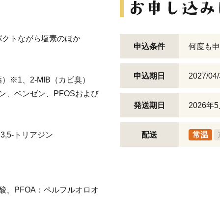
パクトながら塩素のほか
申込条件
何度も申
申込期日
2027/
※1、2-MIB（カビ臭）
ン、ベンゼン、PFOSおよび
発送期日
2026
,3,5-トリアジン
配送
常温
酸、PFOA：ペルフルオロオ