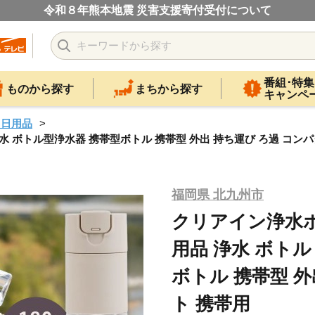
令和８年熊本地震 災害支援寄付受付について
番組･特集
ものから探す
まちから探す
キャンペ
・日用品
水 ボトル型浄水器 携帯型ボトル 携帯型 外出 持ち運び ろ過 コンパ
福岡県 北九州市
クリアイン浄水ボ
用品 浄水 ボトル
ボトル 携帯型 外
ト 携帯用