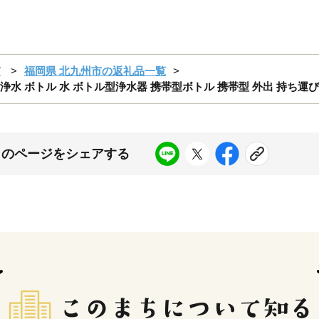
市
福岡県 北九州市の返礼品一覧
浄水 ボトル 水 ボトル型浄水器 携帯型ボトル 携帯型 外出 持ち運び
このページをシェアする