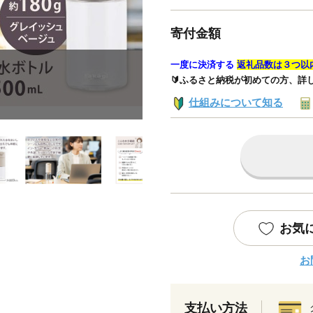
寄付金額
一度に決済する
返礼品数は３つ以
🔰ふるさと納税が初めての方、詳
仕組みについて知る
お気
お
支払い方法