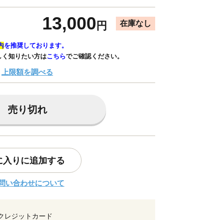
13,000
在庫なし
円
内
を推奨しております。
しく知りたい方は
こちら
でご確認ください。
上限額を調べる
売り切れ
に入りに追加する
問い合わせについて
クレジットカード