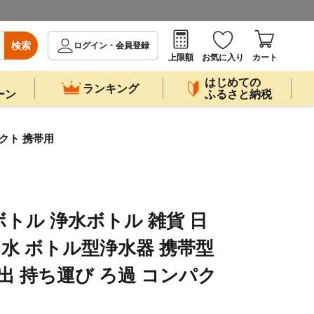
検索
ログイン・会員登録
上限額
お気に入り
カート
はじめての
ランキング
ーン
ふるさと納税
クト 携帯用
トル 浄水ボトル 雑貨 日
 水 ボトル型浄水器 携帯型
出 持ち運び ろ過 コンパク