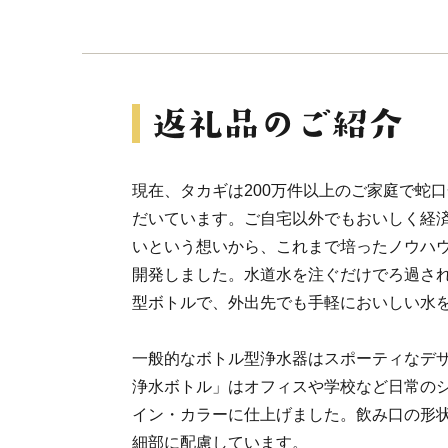
現在、タカギは200万件以上のご家庭で蛇
だいています。ご自宅以外でもおいしく経
いという想いから、これまで培ったノウハ
開発しました。水道水を注ぐだけでろ過さ
型ボトルで、外出先でも手軽においしい水
一般的なボトル型浄水器はスポーティなデザイン
浄水ボトル」はオフィスや学校など日常の
イン・カラーに仕上げました。飲み口の形
細部に配慮しています。