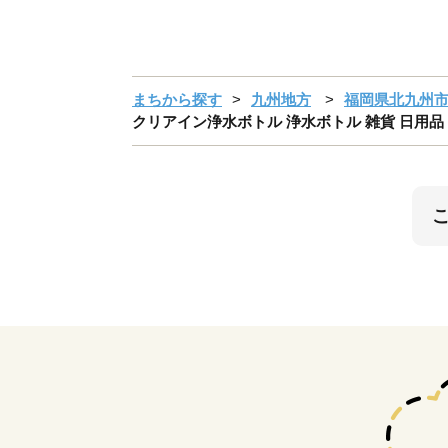
まちから探す
九州地方
福岡県北九州
クリアイン浄水ボトル 浄水ボトル 雑貨 日用品 