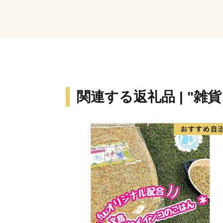
関連する返礼品 | "雑