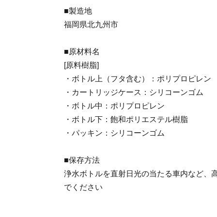
■製造地
福岡県北九州市
■原材料名
[原料樹脂]
・ボトル上（フタ含む）：ポリプロピレン
・カートリッジケース：シリコーンゴム
・ボトル中：ポリプロピレン
・ボトル下：飽和ポリエステル樹脂
・パッキン：シリコーンゴム
■保存方法
浄水ボトルを直射日光の当たる車内など、
でください