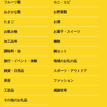
フルーツ類
カニ・エビ
おさかな類
お野菜類
たまご
お酒
お飲み物
お菓子・スイーツ
加工品等
麺類
調味料・油
鍋セット
旅行・イベント・体験
地域のお礼の品
雑貨・日用品
スポーツ・アウトドア
美容
ファッション
工芸品
感謝状等
その他のお礼品