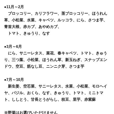
●11月～2月
ブロッコリー、カリフラワー、茎ブロッコリー、ほうれん
草、小松菜、水菜、キャベツ、ルッコラ、にら、さつま芋、
青首大根、赤カブ、あやめカブ、
トマト、きゅうり、なす
●3月～6月
にら、サニーレタス、菜花、春キャベツ、トマト、きゅう
り、三つ葉、小松菜、ほうれん草、新玉ねぎ、スナップエン
ドウ、空豆、筋なし豆、ニンニク芽、さつま芋
●7月～10月
新生姜、空芯菜、サニーレタス、水菜、小松菜、モロヘイ
ヤ、バジル、おくら、なす、きゅうり、トマト、ミニトマ
ト、ししとう、甘長とうがらし、枝豆、里芋、赤紫蘇
※野菜はお選びいただけません