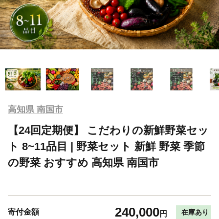
高知県 南国市
【24回定期便】 こだわりの新鮮野菜セッ
ト 8~11品目 | 野菜セット 新鮮 野菜 季節
の野菜 おすすめ 高知県 南国市
240,000
寄付金額
在庫あり
円