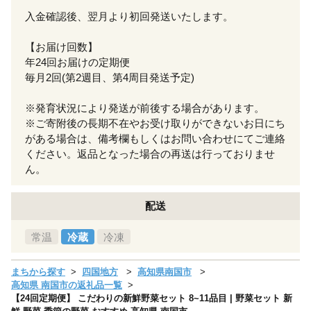
入金確認後、翌月より初回発送いたします。
【お届け回数】
年24回お届けの定期便
毎月2回(第2週目、第4周目発送予定)
※発育状況により発送が前後する場合があります。
※ご寄附後の長期不在やお受け取りができないお日にち
がある場合は、備考欄もしくはお問い合わせにてご連絡
ください。返品となった場合の再送は行っておりませ
ん。
配送
常温
冷蔵
冷凍
まちから探す
四国地方
高知県南国市
高知県 南国市の返礼品一覧
【24回定期便】 こだわりの新鮮野菜セット 8~11品目 | 野菜セット 新