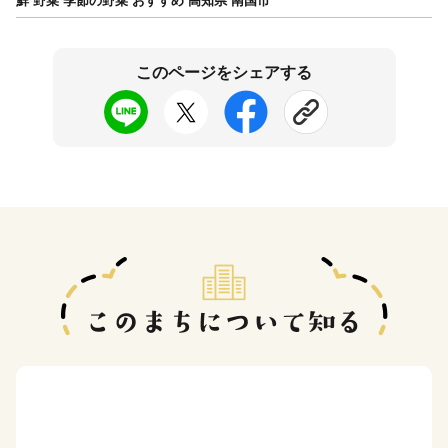
鮮 野菜 季節の野菜 おすすめ 高知県 南国市
このページをシェアする