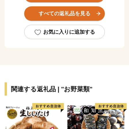
玄関口として大きな役割を果たしています。
かつて土佐の国庁として栄えてきたこの街には、いに
すべての返礼品を見る
しえの息吹を伝える多くの歴史遺産が点在し、土佐の稲
作発祥の地と言われる高知平野では、全国一早い新米や
日本一の施設園芸野菜などが、豊かな食の実りを育んで
お気に入りに追加する
います。
応援よろしくお願いいたします！
関連する返礼品 | "お野菜類"