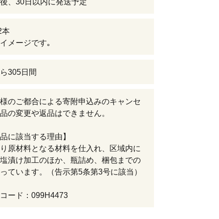
後、30日以内に発送予定
2本
イメージです｡
ら305日間
様のご都合による寄附申込みのキャンセ
品の変更や返品はできません。
品に該当する理由】
り原材料となる材料を仕入れ、区域内に
塩漬け加工のほか、瓶詰め、梱包までの
っています。（告示第5条第3号に該当）
ード：099H4473