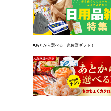
■あとから選べる！泉佐野ギフト！