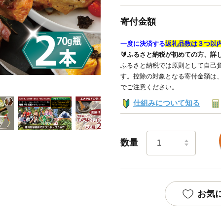
寄付金額
一度に決済する
返礼品数は３つ以
🔰ふるさと納税が初めての方、詳
ふるさと納税では原則として自己負
す。控除の対象となる寄付金額は
でご注意ください。
仕組みについて知る
数量
お気