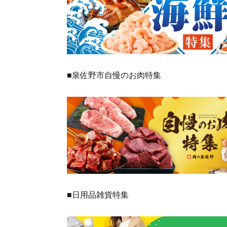
■泉佐野市自慢のお肉特集
■日用品雑貨特集