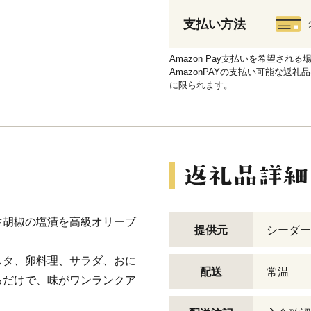
支払い方法
Amazon Pay支払いを希望さ
AmazonPAYの支払い可能な返礼
に限られます。
生胡椒の塩漬を高級オリーブ
提供元
シーダー
スタ、卵料理、サラダ、おに
配送
常温
るだけで、味がワンランクア