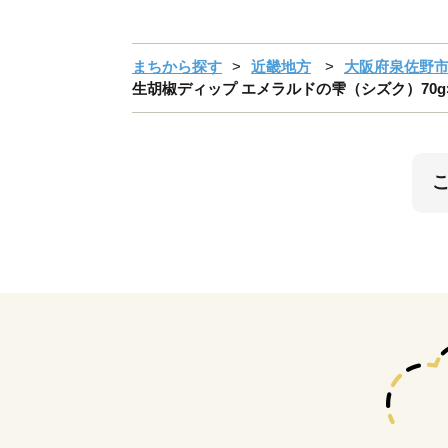
まちから探す
近畿地方
大阪府泉佐野
生胡椒ディップ エメラルドの雫（シズク）70g×