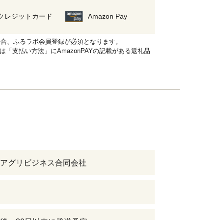
クレジットカード
Amazon Pay
れる場合、ふるラボ会員登録が必須となります。
品は「支払い方法」にAmazonPAYの記載がある返礼品
アグリビジネス合同会社