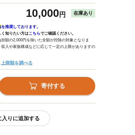
10,000
在庫あり
円
内
を推奨しております。
しく知りたい方は
こちら
でご確認ください。
担額の2,000円を除いた全額が控除の対象となりま
、収入や家族構成などに応じて一定の上限がありますの
上限額を調べる
寄付する
に入りに追加する