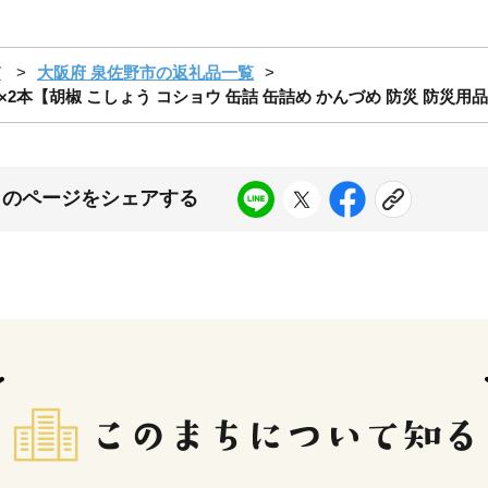
市
大阪府 泉佐野市の返礼品一覧
2本【胡椒 こしょう コショウ 缶詰 缶詰め かんづめ 防災 防災用品
このページをシェアする