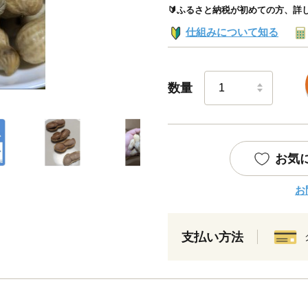
🔰ふるさと納税が初めての方、詳
仕組みについて知る
数量
お気
お
支払い方法