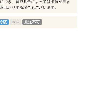
につき、育成具合によっては出荷が早ま
遅れたりする場合もございます。
冷蔵
冷凍
別送不可