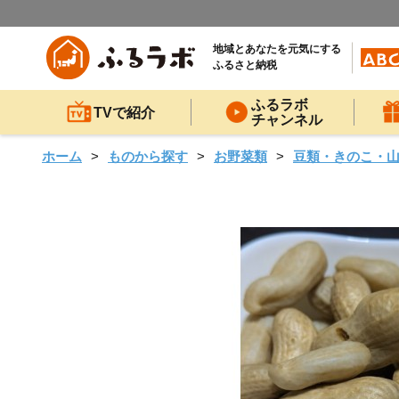
地域とあなたを元気にする
ふるさと納税
ふるラボ
TVで紹介
チャンネル
ホーム
ものから探す
お野菜類
豆類・きのこ・