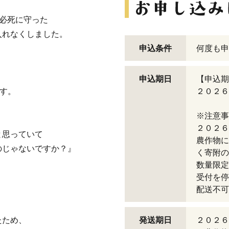
、必死に守った
入れなくしました。
申込条件
何度も申
申込期日
【申込期
ます。
２０２６
※注意事
２０２６
と思っていて
農作物に
のじゃないですか？』
く寄附の
数量限定
受付を停
配送不可
たため、
発送期日
２０２６