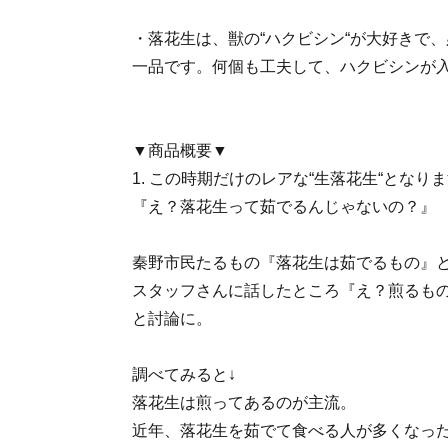
・落花生は、獣の“ハクビシン“が大好きで
一品です。何個も工夫して、ハクビシンが
▼商品概要▼
1. この時期だけのレアな“生落花生“となり
『え？落花生って茹でるんじゃないの？』
秦野市民たるもの『落花生は茹でるもの』
スタッフさんに話したところ『え？煎るも
と討論に。
調べてみると↓
落花生は煎ってあるのが主流。
近年、落花生を茹でて食べる人が多くなっ