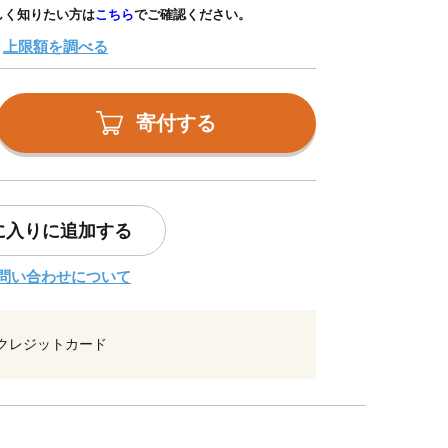
しく知りたい方は
こちら
でご確認ください。
上限額を調べる
寄付する
に入りに追加する
問い合わせについて
クレジットカード