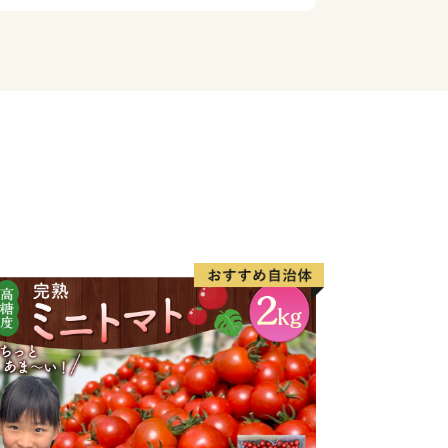
甘みの強い名産の落花生などの掘り取り
の風景を未来の子どもたちへと継ぐまち
考えています。
します。
＝＝＝＝＝＝＝＝＝＝＝＝＝＝＝＝＝＝
を開設しました！】
メ情報など、はだのふるさと寄附金に関
、観光やイベントなど、耳寄りな情報も
ＬＩＮＥアプリを開いて「友だち登録」