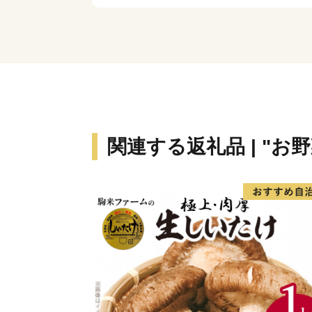
関連する返礼品 | "お野