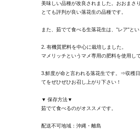
美味しい品種が改良されました。おおまさ
とても評判が良い落花生の品種です。
また、茹でて食べる生落花生は、“レア“と
2. 有機質肥料を中心に栽培しました。
マメリッチというマメ専用の肥料を使用し
3.鮮度が命と言われる落花生です。⇒収穫
てをぜひぜひお召し上がり下さい！
▼ 保存方法▼
茹でて食べるのがオススメです。
配送不可地域：沖縄・離島