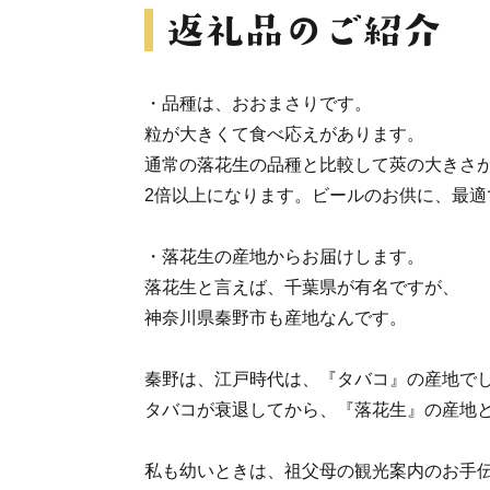
・品種は、おおまさりです。
粒が大きくて食べ応えがあります。
通常の落花生の品種と比較して莢の大きさ
2倍以上になります。ビールのお供に、最適
・落花生の産地からお届けします。
落花生と言えば、千葉県が有名ですが、
神奈川県秦野市も産地なんです。
秦野は、江戸時代は、『タバコ』の産地で
タバコが衰退してから、『落花生』の産地
私も幼いときは、祖父母の観光案内のお手