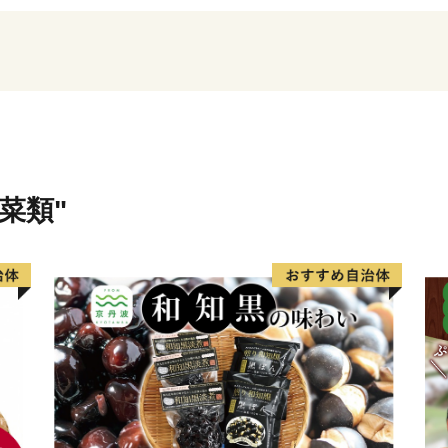
桜の名所で心に残る景色や
体験も楽しめます。
多くの自然に囲まれた秦野
づくりを進めていきたいと
秦野市の応援をお願いいた
菜類"
＝＝＝＝＝＝＝＝＝＝＝＝
＝＝＝＝＝＝＝＝
【ＬＩＮＥ公式アカウント
返礼品入荷や新着のオスス
する情報をお届けします。
ふるさと納税の情報のほか
盛りだくさん！
登録は、スマートフォンの