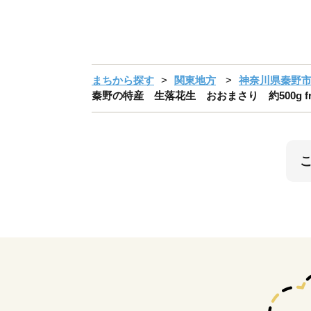
まちから探す
関東地方
神奈川県秦野
秦野の特産 生落花生 おおまさり 約500g fro