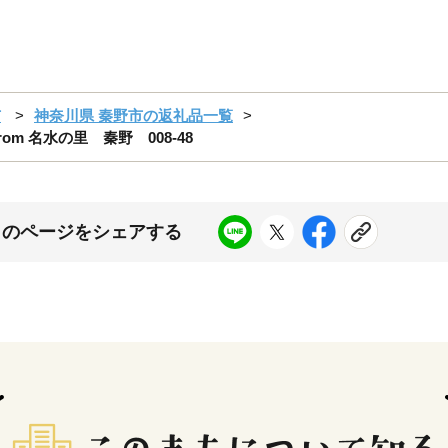
市
神奈川県 秦野市の返礼品一覧
m 名水の里 秦野 008-48
このページをシェアする