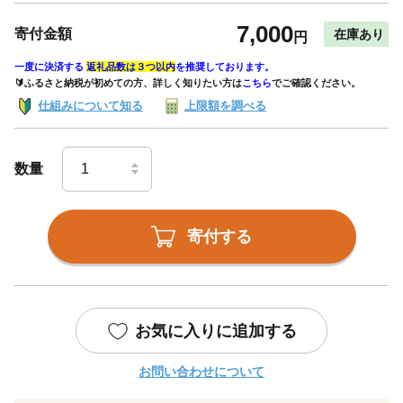
7,000
寄付金額
在庫あり
円
一度に決済する
返礼品数は３つ以内
を推奨しております。
🔰ふるさと納税が初めての方、詳しく知りたい方は
こちら
でご確認ください。
仕組みについて知る
上限額を調べる
数量
寄付する
お気に入りに追加する
お問い合わせについて