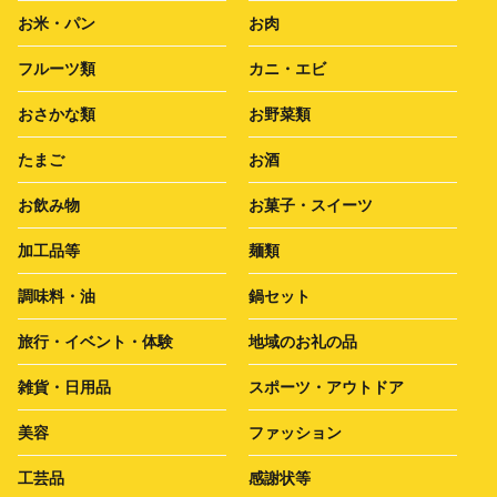
お米・パン
お肉
フルーツ類
カニ・エビ
おさかな類
お野菜類
たまご
お酒
お飲み物
お菓子・スイーツ
加工品等
麺類
調味料・油
鍋セット
旅行・イベント・体験
地域のお礼の品
雑貨・日用品
スポーツ・アウトドア
美容
ファッション
工芸品
感謝状等