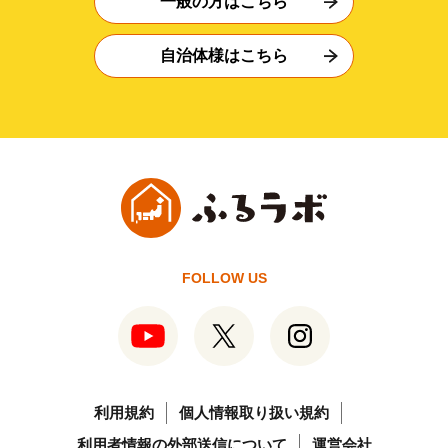
一般の方はこちら
自治体様はこちら
FOLLOW US
利用規約
個人情報取り扱い規約
利用者情報の外部送信について
運営会社