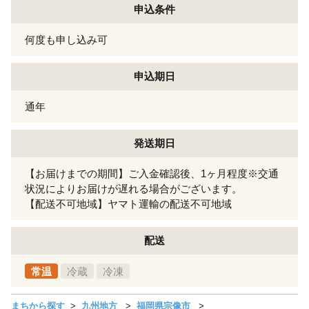
申込条件
何度も申し込み可
申込期日
通年
発送期日
【お届けまでの期間】ご入金確認後、1ヶ月程度※交通
状況によりお届けが遅れる場合がございます。
【配送不可地域】ヤマト運輸の配送不可地域
配送
常温
冷蔵
冷凍
まちから探す
九州地方
福岡県宗像市