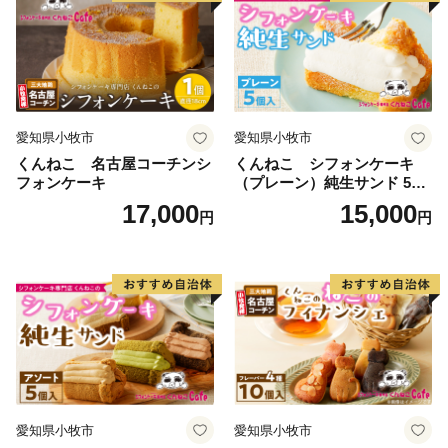
愛知県小牧市
愛知県小牧市
くんねこ 名古屋コーチンシ
くんねこ シフォンケーキ
フォンケーキ
（プレーン）純生サンド 5個
入
17,000
15,000
円
円
愛知県小牧市
愛知県小牧市