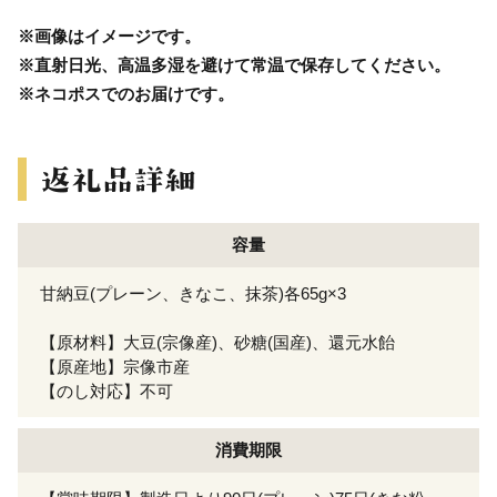
※画像はイメージです。
※直射日光、高温多湿を避けて常温で保存してください。
※ネコポスでのお届けです。
容量
甘納豆(プレーン、きなこ、抹茶)各65g×3
【原材料】大豆(宗像産)、砂糖(国産)、還元水飴
【原産地】宗像市産
【のし対応】不可
消費期限