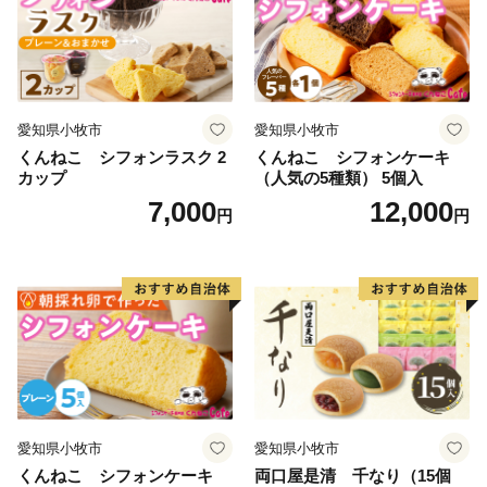
愛知県小牧市
愛知県小牧市
くんねこ シフォンラスク 2
くんねこ シフォンケーキ
カップ
（人気の5種類） 5個入
7,000
12,000
円
円
愛知県小牧市
愛知県小牧市
くんねこ シフォンケーキ
両口屋是清 千なり（15個