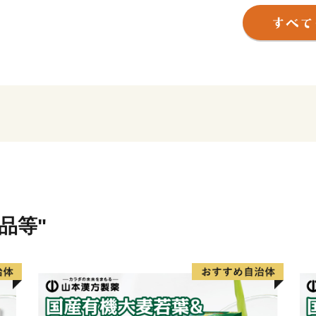
浜松市は東京と大阪のほぼ中
指定都市。北は天竜の美林
と多様な自然に恵まれた土
そして、旺盛なチャレンジ
ートバイ・繊維・楽器とい
でもあります。
世界トップレベルの企業を
充実しています。
品等"
さらに豊かな自然環境と都
化などにより、近年、観光