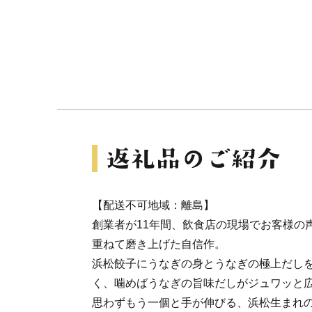
【配送不可地域：離島】
創業者が11年間、飲食店の現場でお客様の
重ねて磨き上げた自信作。
浜松餃子にうなぎの身とうなぎの極上だし
く、噛めばうなぎの旨味だしがジュワッと
思わずもう一個と手が伸びる、浜松生まれ