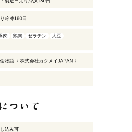
：製造日より冷凍180日
り冷凍180日
豚肉
鶏肉
ゼラチン
大豆
命物語〈 株式会社カクメイJAPAN 〉
し込み可