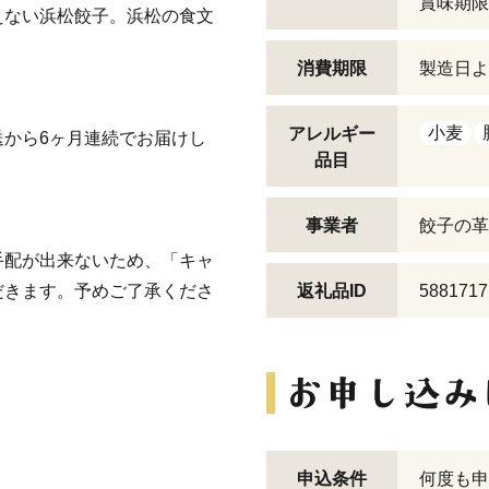
賞味期限
えない浜松餃子。浜松の食文
消費期限
製造日よ
小麦
アレルギー
から6ヶ月連続でお届けし
品目
事業者
餃子の革
手配が出来ないため、「キャ
だきます。予めご了承くださ
返礼品ID
5881717
申込条件
何度も申