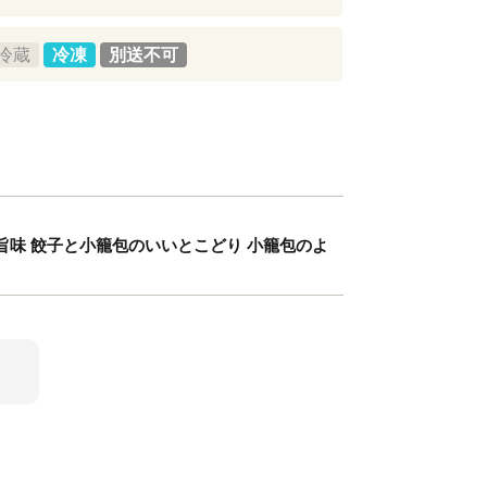
冷蔵
冷凍
別送不可
な旨味 餃子と小籠包のいいとこどり 小籠包のよ