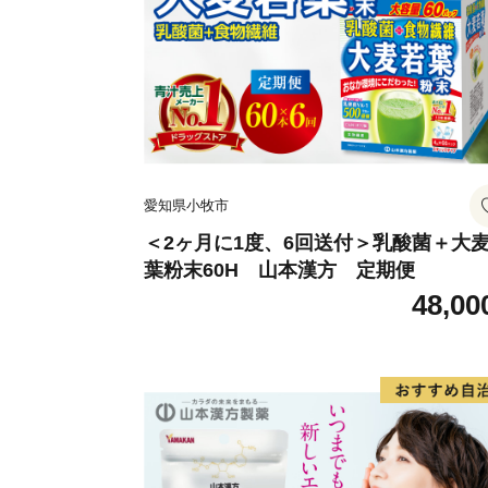
愛知県小牧市
＜2ヶ月に1度、6回送付＞乳酸菌＋大
葉粉末60H 山本漢方 定期便
48,00