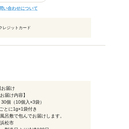
問い合わせについて
クレジットカード
6回お届け
お届け内容】
 30個（10個入×3袋）
回ごとに1g×1袋付き
風呂敷で包んでお届けします。
浜松市