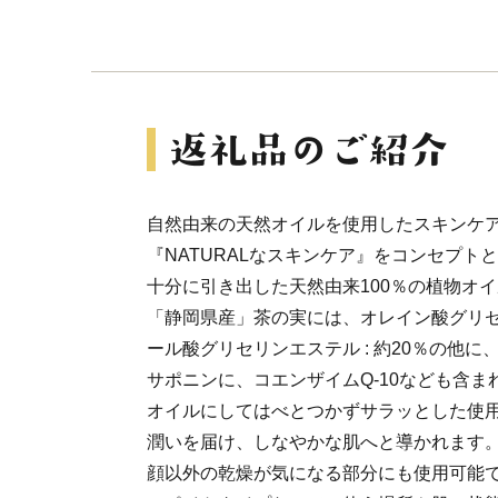
自然由来の天然オイルを使用したスキンケ
『NATURALなスキンケア』をコンセプト
十分に引き出した天然由来100％の植物オ
「静岡県産」茶の実には、オレイン酸グリセリン
ール酸グリセリンエステル : 約20％の他
サポニンに、コエンザイムQ-10なども含ま
オイルにしてはべとつかずサラッとした使
潤いを届け、しなやかな肌へと導かれます
顔以外の乾燥が気になる部分にも使用可能