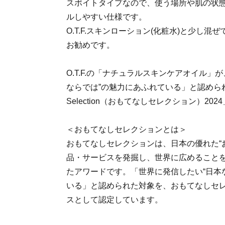
スポイトタイプなので、使う場所や肌の状
ルしやすい仕様です。
O.T.F.スキンローション(化粧水)と少し
お勧めです。
O.T.F.の「ナチュラルスキンケアオイル」
ならでは”の魅力にあふれている」と認められ「
Selection（おもてなしセレクション）20
＜おもてなしセレクションとは＞
おもてなしセレクションは、日本の優れた“
品・サービスを発掘し、世界に広めることを目
たアワードです。「世界に発信したい“日本
いる」と認められた対象を、おもてなしセ
スとして認定しています。