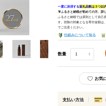
一度に決済する
返礼品数は３つ以
🔰ふるさと納税が初めての方、詳
ふるさと納税では原則として自己負
す。控除の対象となる寄付金額は
でご注意ください。
仕組みについて知る
数量
お気
支払い方法