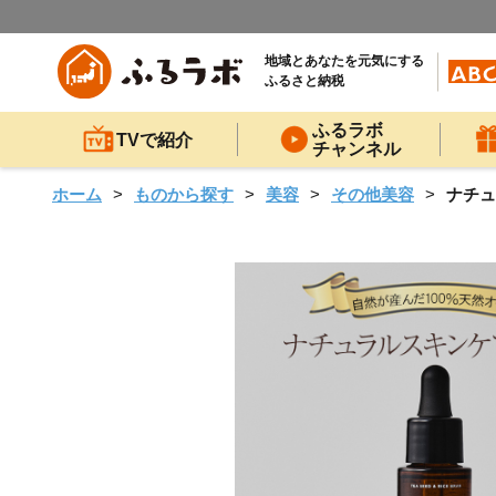
地域とあなたを元気にする
ふるさと納税
ふるラボ
TVで紹介
チャンネル
ホーム
ものから探す
美容
その他美容
ナチュ