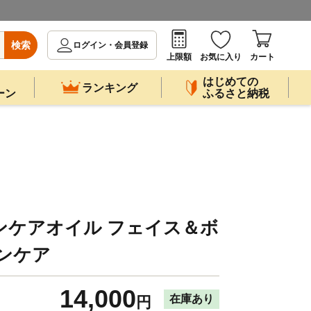
検索
ログイン・会員登録
上限額
お気に入り
カート
はじめての
ランキング
ーン
ふるさと納税
ンケアオイル フェイス＆ボ
ンケア
14,000
在庫あり
円