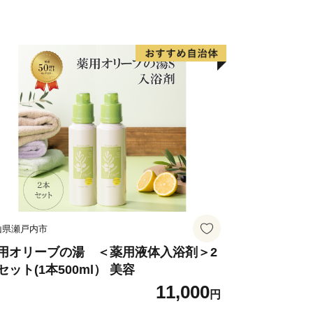
山県瀬戸内市
用オリーブの湯 ＜薬用液体入浴剤＞2
セット(1本500ml） 美容
11,000
円