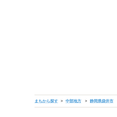
まちから探す
中部地方
静岡県袋井市