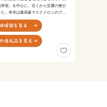
袋井宿」を中心に、古くから交通の便が
した。本市は最高級マスクメロンのブラ
風味豊かな緑茶の産地としても有名で
に恵まれた袋井市。「活力と創造で 未
化都市 ふくろい」の挑戦へのご声援を