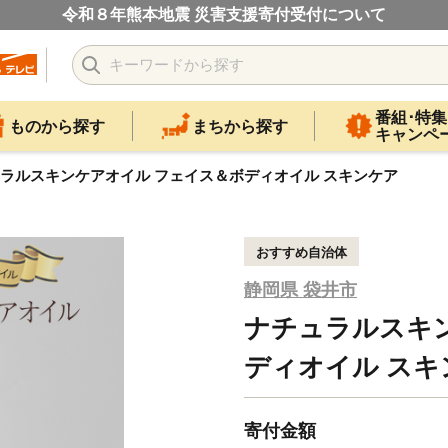
令和８年熊本地震 災害支援寄付受付について
番組･特集
ものから探す
まちから探す
キャンペ
ラルスキンケアオイル フェイス＆ボディオイル スキンケア
おすすめ自治体
静岡県 袋井市
ナチュラルスキ
ディオイル スキ
寄付金額