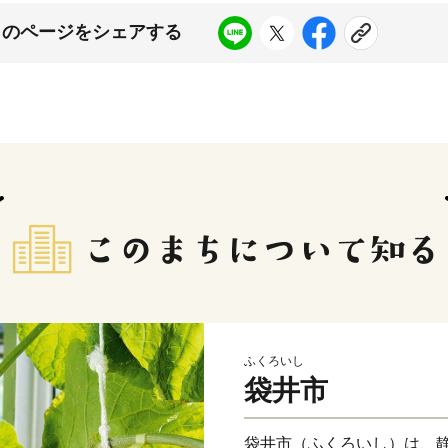
このページをシェアする
ふくろいし
袋井市
袋井市（ふくろいし）は、