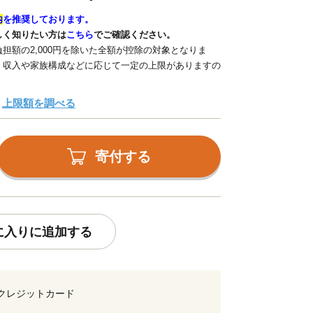
内
を推奨しております。
しく知りたい方は
こちら
でご確認ください。
担額の2,000円を除いた全額が控除の対象となりま
、収入や家族構成などに応じて一定の上限がありますの
上限額を調べる
寄付する
に入りに追加する
クレジットカード