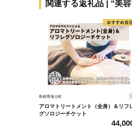
関連する返礼品 | "美容
島根県海士町
アロマトリートメント（全身）＆リフ
グソロジーチケット
44,00