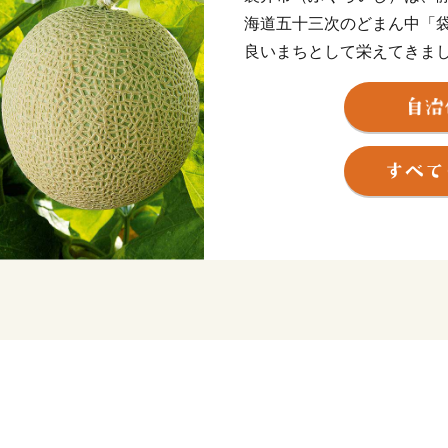
海道五十三次のどまん中「
良いまちとして栄えてきま
ンド「クラウンメロン」や
す。豊かな自然と古い歴史
来を先取る 日本一健康文
よろしくお願いします。