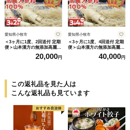
愛知県小牧市
愛知県小牧市
＜3ヶ月に1度、2回送付 定期
＜3ヶ月に1度、4回送付 定期
便＞山本漢方の無添加高麗人
便＞山本漢方の無添加高麗人
参粒
参粒
20,000
40,000
円
円
この返礼品を見た人は
こんな返礼品も見ています