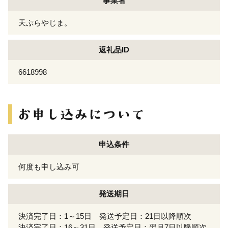
事業者
天ぷらやじま。
返礼品ID
6618998
申込条件
何度も申し込み可
発送期日
決済完了日：1～15日 発送予定日：21日以降順次
決済完了日：16～31日 発送予定日：翌月7日以降順次