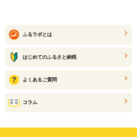
温活 ダイエット 美容 プロテ
イン 食品 F20E-809
ふるラボとは
はじめてのふるさと納税
よくあるご質問
コラム