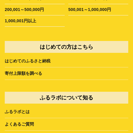
200,001～500,000円
500,001～1,000,000円
1,000,001円以上
はじめての方はこちら
はじめてのふるさと納税
寄付上限額を調べる
ふるラボについて知る
ふるラボとは
よくあるご質問