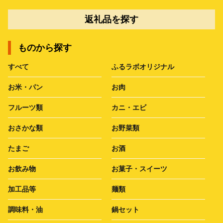
返礼品を探す
ものから探す
すべて
ふるラボオリジナル
お米・パン
お肉
フルーツ類
カニ・エビ
おさかな類
お野菜類
たまご
お酒
お飲み物
お菓子・スイーツ
加工品等
麺類
調味料・油
鍋セット