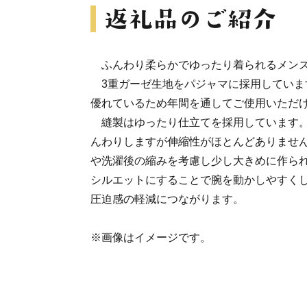
ふんわり柔らかでゆったり着られるメンズ
3重ガーゼ生地をパジャマに採用していま
優れているため年間を通してご使用いただ
縫製はゆったり仕立てを採用しています。
んわりしますが伸縮性がほとんどありませ
や洗濯後の縮みを考慮し少し大きめに作ら
シルエットにすることで腕を動かしやすく
圧迫感の軽減につながります。
※画像はイメージです。