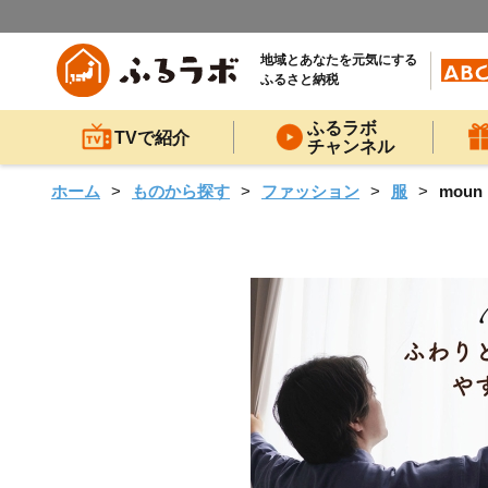
地域とあなたを元気にする
ふるさと納税
ふるラボ
TVで紹介
チャンネル
ホーム
ものから探す
ファッション
服
mou