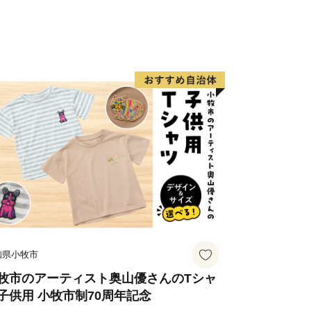
知県小牧市
牧市のアーティスト奥山優さんのTシャ
子供用 小牧市制70周年記念