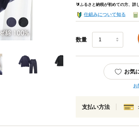
🔰ふるさと納税が初めての方、詳
仕組みについて知る
数量
お気
お
支払い方法