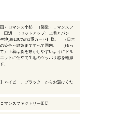
画）ロマンス小杉 （製造）ロマンスフ
ー田辺 （セットアップ）上着とパン
生地)綿100%の3重ガーゼ仕様。 （日本
の染色～縫製まですべて国内。 （ゆっ
て）上着は腕を動かしやすいようにドル
エットに仕立て生地のツッパリ感を軽減
す。
】ネイビー、ブラック からお選びくだ
ロマンスファクトリー田辺