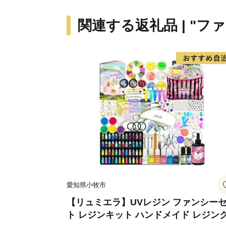
関連する返礼品 | "フ
愛知県小牧市
【リュミエラ】UVレジン ファンシー
ト レジンキット ハンドメイド レジン