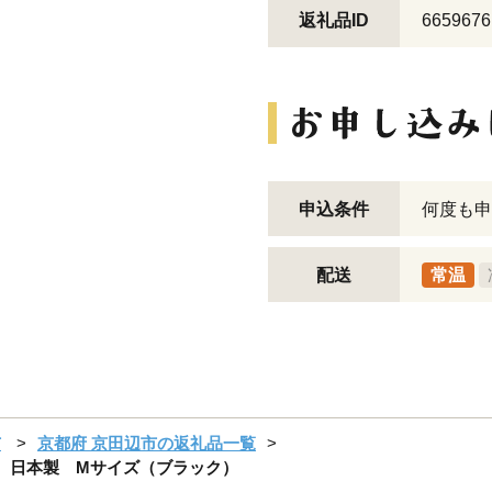
返礼品ID
6659676
申込条件
何度も申
配送
常温
市
京都府 京田辺市の返礼品一覧
% 日本製 Mサイズ（ブラック）