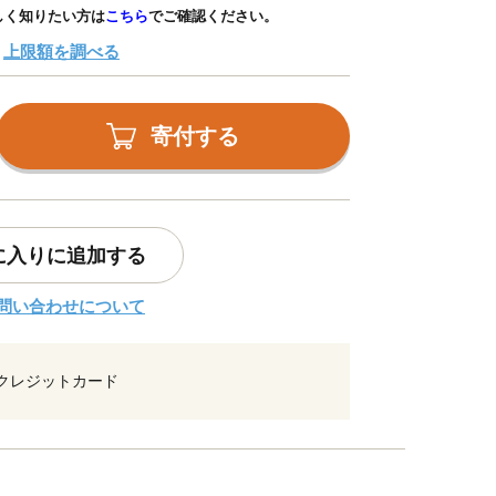
しく知りたい方は
こちら
でご確認ください。
上限額を調べる
寄付する
に入りに追加する
問い合わせについて
クレジットカード