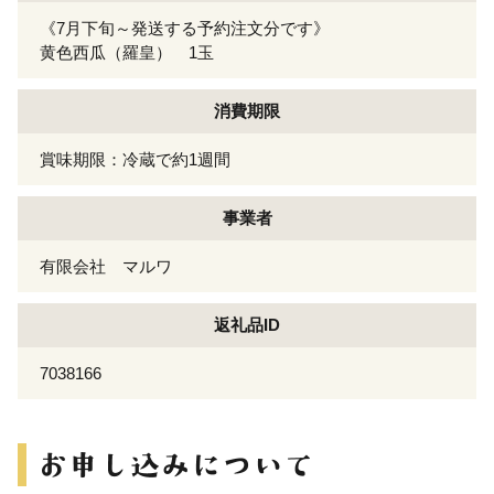
《7月下旬～発送する予約注文分です》
黄色西瓜（羅皇） 1玉
消費期限
賞味期限：冷蔵で約1週間
事業者
有限会社 マルワ
返礼品ID
7038166