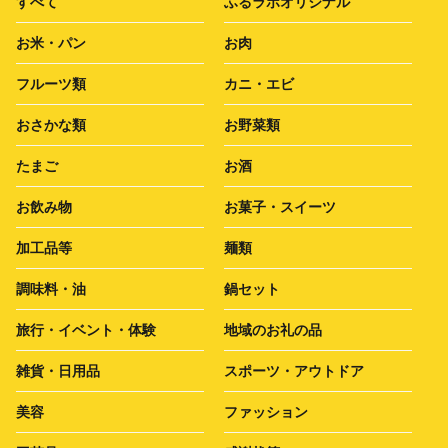
すべて
ふるラボオリジナル
お米・パン
お肉
フルーツ類
カニ・エビ
おさかな類
お野菜類
たまご
お酒
お飲み物
お菓子・スイーツ
加工品等
麺類
調味料・油
鍋セット
旅行・イベント・体験
地域のお礼の品
雑貨・日用品
スポーツ・アウトドア
美容
ファッション