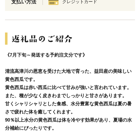
支払い方法
クレジットカード
《7月下旬～発送する予約注文分です》
清流高津川の恩恵を受けた大地で育った、益田産の美味しい
黄色西瓜です。
黄色西瓜は赤い西瓜に比べて甘みが強いと言われています。
また、種が少なく皮きわまでしっかりと甘さがあります。
甘くシャリシャリとした食感、水分豊富な黄色西瓜は夏の暑
さで疲れた体を癒してくれます。
90％以上水分の黄色西瓜は体を冷やす効果があり、夏場の水
分補給にぴったりです。