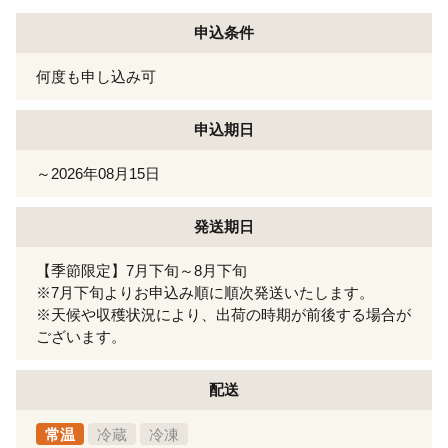
申込条件
何度も申し込み可
申込期日
～2026年08月15日
発送期日
【季節限定】7月下旬～8月下旬
※7月下旬よりお申込み順に順次発送いたします。
※天候や収穫状況により、出荷の時期が前後する場合が
ございます。
配送
常温
冷蔵
冷凍