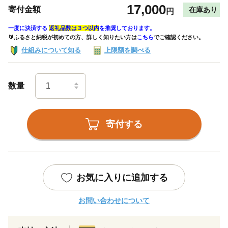
17,000
寄付金額
在庫あり
円
一度に決済する
返礼品数は３つ以内
を推奨しております。
🔰ふるさと納税が初めての方、詳しく知りたい方は
こちら
でご確認ください。
仕組みについて知る
上限額を調べる
数量
寄付する
お気に入りに追加する
お問い合わせについて