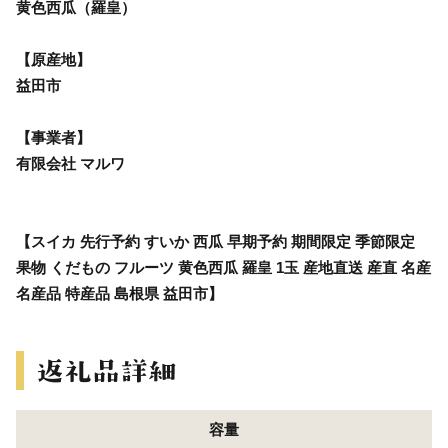
黄色西瓜（羅皇）
【原産地】
益田市
【事業者】
有限会社 マルワ
【スイカ 先行予約 すいか 西瓜 早期予約 期間限定 季節限定
果物 くだもの フルーツ 黄色西瓜 羅皇 1玉 産地直送 産直 名産
名産品 特産品 島根県 益田市】
容量