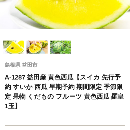
島根県 益田市
A-1287 益田産 黄色西瓜【スイカ 先行予
約 すいか 西瓜 早期予約 期間限定 季節限
定 果物 くだもの フルーツ 黄色西瓜 羅皇
1玉】