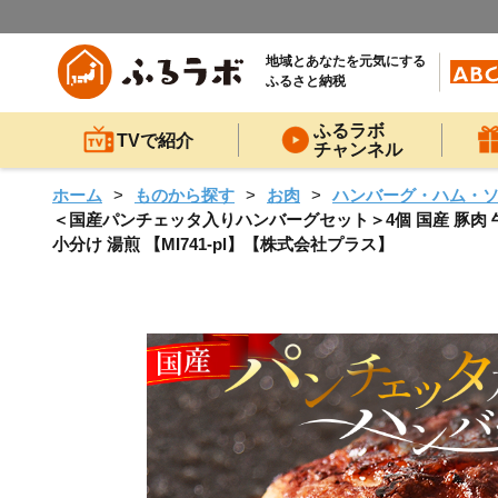
地域とあなたを元気にする
ふるさと納税
ふるラボ
TVで紹介
チャンネル
ホーム
ものから探す
お肉
ハンバーグ・ハム・
＜国産パンチェッタ入りハンバーグセット＞4個 国産 豚肉 牛肉
小分け 湯煎 【MI741-pl】【株式会社プラス】