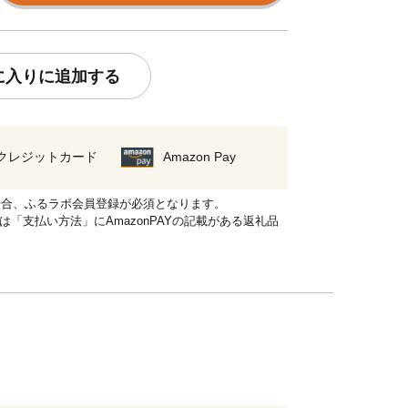
に入りに追加する
クレジットカード
Amazon Pay
れる場合、ふるラボ会員登録が必須となります。
品は「支払い方法」にAmazonPAYの記載がある返礼品