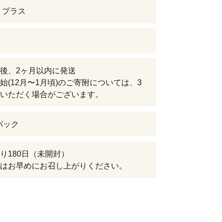
 プラス
後、2ヶ月以内に発送
始(12月〜1月頃)のご寄附については、3
いただく場合がございます。
4パック
り180日（未開封）
はお早めにお召し上がりください。