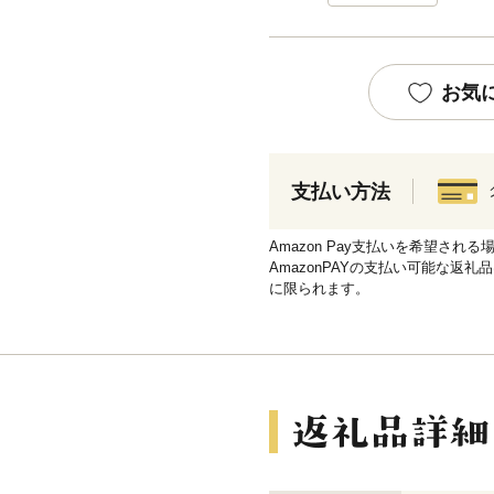
お気
支払い方法
Amazon Pay支払いを希望さ
AmazonPAYの支払い可能な返礼
に限られます。