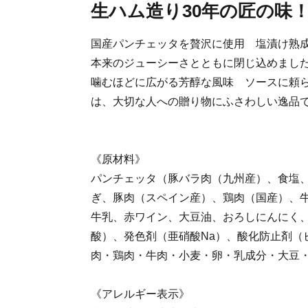
生ハム造り30年の匠の味
国産パンチェッタを贅沢に使用 塩漬け熟
本来のジューシーさとともに閉じ込めま
噛むほどに広がる芳醇な風味 ソースに頼
は、大切な人への贈り物にふさわしい逸品
《原材料》
パンチェッタ（豚バラ肉（九州産）、食塩
ぎ、豚肉（スペイン産）、鶏肉（国産）、
牛乳、赤ワイン、大豆油、おろしにんにく
酸）、発色剤（亜硝酸Na）、酸化防止剤（
肉・鶏肉・牛肉・小麦・卵・乳成分・大豆
《アレルギー表示》