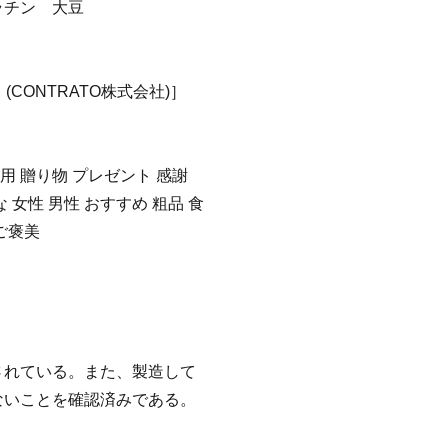
ラチン 大豆
(CONTRATO株式会社)］
答用 贈り物 プレゼント 感謝
 女性 男性 おすすめ 粗品 食
ご褒美
されている。また、製造して
ないことを確認済みである。