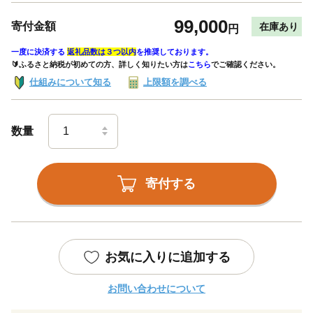
99,000
寄付金額
在庫あり
円
一度に決済する
返礼品数は３つ以内
を推奨しております。
🔰ふるさと納税が初めての方、詳しく知りたい方は
こちら
でご確認ください。
仕組みについて知る
上限額を調べる
数量
寄付する
お気に入りに追加する
お問い合わせについて