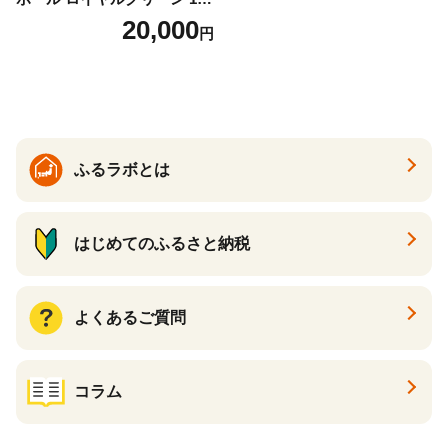
ース 12球 兵庫県丹波市 ふる
20,000
円
さと納税
ふるラボとは
はじめてのふるさと納税
よくあるご質問
コラム