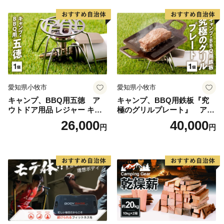
愛知県小牧市
愛知県小牧市
キャンプ、BBQ用五徳 ア
キャンプ、BBQ用鉄板『究
ウトドア用品 レジャー キャ
極のグリルプレート』 アウ
ンプ バーベキュー BBQ 五徳
トドア用品 レジャー キャン
26,000
40,000
円
円
プ バーベキュー BBQ 鉄板