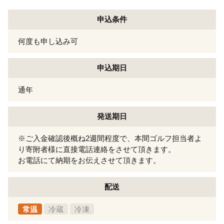
申込条件
何度も申し込み可
申込期日
通年
発送期日
※ご入金確認後概ね2週間程度で、本間ゴルフ担当者よ
り寄附者様に直接電話連絡をさせて頂きます。
お電話にて納期をお伝えさせて頂きます。
配送
常温
冷蔵
冷凍