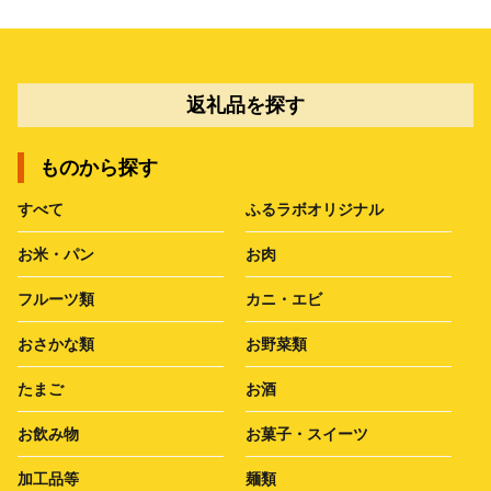
返礼品を探す
ものから探す
すべて
ふるラボオリジナル
お米・パン
お肉
フルーツ類
カニ・エビ
おさかな類
お野菜類
たまご
お酒
お飲み物
お菓子・スイーツ
加工品等
麺類