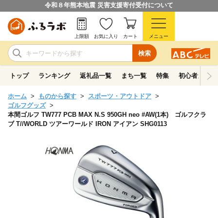
令和８年熊本地震 災害支援寄付受付について
上限額
お気に入り
カート
メニュー
検索
トップ
ランキング
返礼品一覧
まち一覧
特集
初心者ガイド
ホーム
ものから探す
スポーツ・アウトドア
ゴルフグッズ
本間ゴルフ TW777 PCB MAX N.S 950GH neo #AW(1本) ゴルフクラ
ブ T//WORLD ツアーワールド IRON アイアン SHG0113