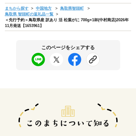
まちから探す
中国地方
鳥取県智頭町
鳥取県 智頭町の返礼品一覧
＜先行予約＞鳥取県産 訳あり 活 松葉がに 700g×1杯(中村商店)2026年
11月発送【1653961】
このページをシェアする