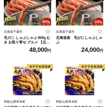
北海道千歳市
北海道千歳市
毛ガニ しゃぶしゃぶ 800g む
北海道産 毛がにしゃぶしゃ
き お取り寄せ グルメ 【北海
ぶ
道】【札幌バルナバフーズ】
48,000
24,000
円
円
和歌山県串本町
和歌山県串本町