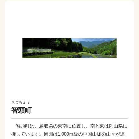
ちづちょう
智頭町
智頭町は、鳥取県の東南に位置し、南と東は岡山県に
接しています。周囲は1,000ｍ級の中国山脈の山々が連