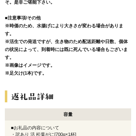
そ。是非ご堪能下さい。
■注意事項/その他
※時価のため、水揚げにより大きさが変わる場合がありま
す。
※活生での発送ですが、生き物のため配送距離や日数、個体
の状況によって、到着時には既に死んでいる場合もございま
す。
※画像はイメージです。
※足欠け(1本)です。
容量
■お礼品の内容について
・訳あり 活 松葉がに[700g×1杯]