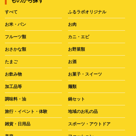
ものから探す
すべて
ふるラボオリジナル
お米・パン
お肉
フルーツ類
カニ・エビ
おさかな類
お野菜類
たまご
お酒
お飲み物
お菓子・スイーツ
加工品等
麺類
調味料・油
鍋セット
旅行・イベント・体験
地域のお礼の品
雑貨・日用品
スポーツ・アウトドア