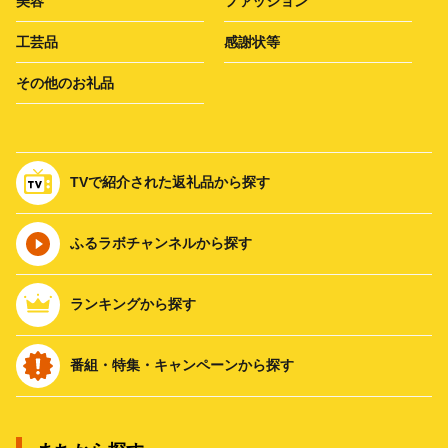
美容
ファッション
工芸品
感謝状等
その他のお礼品
TVで紹介された返礼品から探す
ふるラボチャンネルから探す
ランキングから探す
番組・特集・キャンペーンから探す