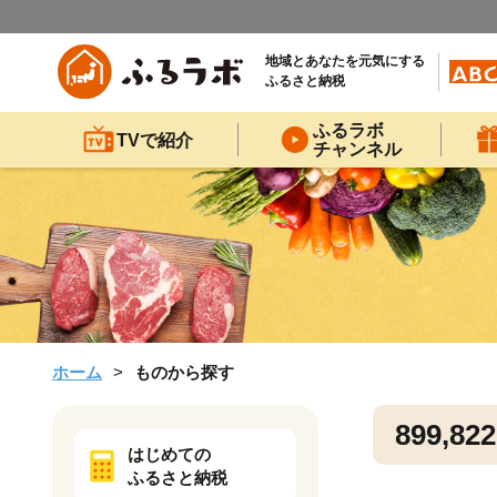
地域とあなたを元気にする
ふるさと納税
ふるラボ
TVで紹介
チャンネル
ホーム
ものから探す
899,822
はじめての
ふるさと納税