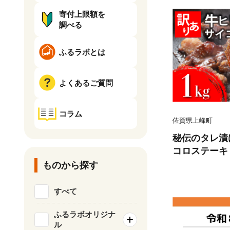
寄付上限額を
調べる
ふるラボとは
よくあるご質問
コラム
佐賀県上峰町
秘伝のタレ漬け
コロステーキ 1
ものから探す
すべて
ふるラボオリジナ
ル