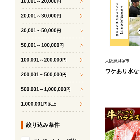
10,001～20,000
円
20,001～30,000
円
30,001～50,000
円
50,001～100,000
円
100,001～200,000
円
大阪府貝塚市
ワケあり水な
200,001～500,000
円
500,001～1,000,000
円
1,000,001
円以上
絞り込み条件