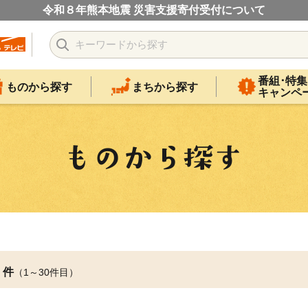
令和８年熊本地震 災害支援寄付受付について
番組･特集
ものから探す
まちから探す
キャンペ
件
（1～30件目）