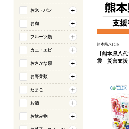
お米・パン
お肉
フルーツ類
熊本県八代市
カニ・エビ
【熊本県八代
震 災害支援
おさかな類
お野菜類
たまご
お酒
お飲み物