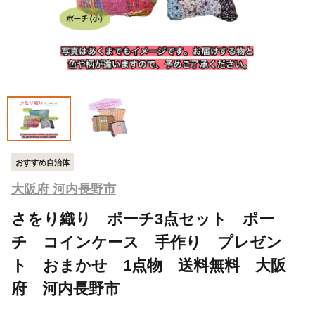
おすすめ自治体
大阪府 河内長野市
さをり織り ポーチ3点セット ポー
チ コインケース 手作り プレゼン
ト おまかせ 1点物 送料無料 大阪
府 河内長野市