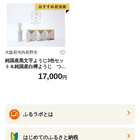
大阪府河内長野市
純国産黒文字ようじ3色セッ
ト＆純国産白樺ようじ つま
ようじ
17,000
円
ふるラボとは
はじめてのふるさと納税