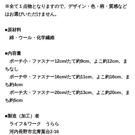
※全て１点物となりますので、デザイン・色・柄・質感など
はお選びいただけません。
■原材料
綿・ウール・化学繊維
■内容量
ポーチ小・ファスナー12cm/たて約9cm、よこ約12cm、ま
ちなし
ポーチ中・ファスナー16cm/たて約11cm、よこ約16cm、ま
ち約4cm
ポーチ大・ファスナー20cm/たて約13cm、よこ約20cm、ま
ち約5cm
■製造（加工）者
ライフ＆ワーク うらら
河内長野市北青葉台2-16