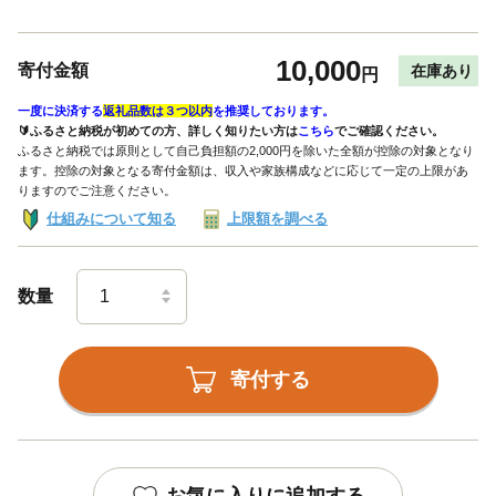
10,000
寄付金額
在庫あり
円
一度に決済する
返礼品数は３つ以内
を推奨しております。
🔰ふるさと納税が初めての方、詳しく知りたい方は
こちら
でご確認ください。
ふるさと納税では原則として自己負担額の2,000円を除いた全額が控除の対象となり
ます。控除の対象となる寄付金額は、収入や家族構成などに応じて一定の上限があ
りますのでご注意ください。
仕組みについて知る
上限額を調べる
数量
寄付する
お気に入りに追加する