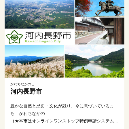
かわちながのし
河内長野市
豊かな自然と歴史・文化が残り、今に息づいているま
ち かわちながの
（★本市はオンラインワンストップ特例申請システム
「IAM」対応自治体です。）