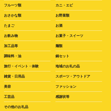
フルーツ類
カニ・エビ
おさかな類
お野菜類
たまご
お酒
お飲み物
お菓子・スイーツ
加工品等
麺類
調味料・油
鍋セット
旅行・イベント・体験
地域のお礼の品
雑貨・日用品
スポーツ・アウトドア
美容
ファッション
工芸品
感謝状等
その他のお礼品