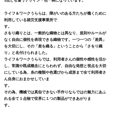
3点とも違うデザイン・色・柄になっています。
ライフ＆ワークうららは、障がいのある方たちが働くために
利用している就労支援事業所で
さをり織りとは、一般的な織物とは異なり、規則やルールが
なく自由に個性を表現できる織物です。一つ一つの「差異」
を大切にし、その「差を織る」ということから「さをり織
り」と名付けられました。
ライフ＆ワークうららでは、利用者さんの個性や感性を活か
し、常識や既成概念にとらわれず、自由な発想と視点を大切
にしている為、糸の種類や色選びから成形まで全て利用者さ
ん自身におまかせしていま
その為、機械では真似できない手作りならではの魅力にあふ
れる全て１点物で世界に１つの製品ができあがりま