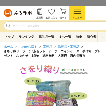
上限額
お気に入り
カート
メニュー
トップ
ランキング
返礼品一覧
まち一覧
特集
初心者ガイド
ホーム
ものから探す
工芸品
民芸品・工芸品
さをり織り ポーチ3点セット ポーチ コインケース 手作り プレ
ゼント おまかせ 1点物 送料無料 大阪府 河内長野市