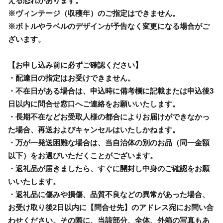
える恐れがあります。
※ヴィンテージ（収穫年）のご指定はできません。
※ボトルやラベルのデザインが予告なく変更になる場合がご
ざいます。
【お申し込み前に必ずご確認ください】
・配達日の指定はお受けできません。
・不在日がある場合は、申込時に備考欄に記載または申込後3
日以内に問合せ窓口へご連絡をお願いいたします。
・長期不在などお受取人様の都合によりお届けができなかっ
た場合、再送およびキャンセルはいたしかねます。
・万が一発送困難な場合は、当自治体の別のお品（同一金額
以下）をお選びいただくことがございます。
・返礼品が届きましたら、すぐに開封し中身のご確認をお願
いいたします。
・返礼品に傷みや損傷、品質不良などの異常があった場合、
お受け取り後2日以内に【問合せ先】のアドレス宛にお問い合
わせください。その際に、当該部分、全体、外箱の写真もあ