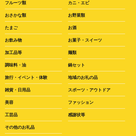
フルーツ類
カニ・エビ
おさかな類
お野菜類
たまご
お酒
お飲み物
お菓子・スイーツ
加工品等
麺類
調味料・油
鍋セット
旅行・イベント・体験
地域のお礼の品
雑貨・日用品
スポーツ・アウトドア
美容
ファッション
工芸品
感謝状等
その他のお礼品