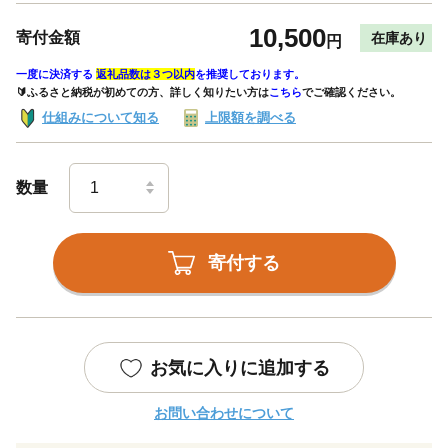
10,500
寄付金額
在庫あり
円
一度に決済する
返礼品数は３つ以内
を推奨しております。
🔰ふるさと納税が初めての方、詳しく知りたい方は
こちら
でご確認ください。
仕組みについて知る
上限額を調べる
数量
寄付する
お気に入りに追加する
お問い合わせについて