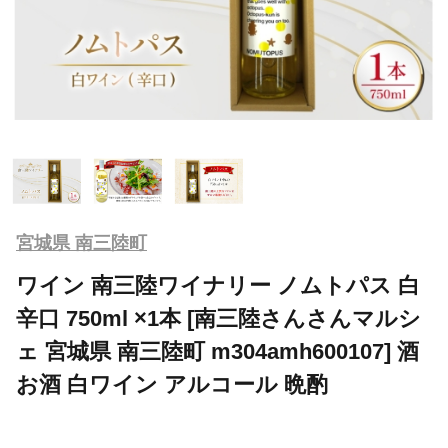
宮城県 南三陸町
ワイン 南三陸ワイナリー ノムトパス 白
辛口 750ml ×1本 [南三陸さんさんマルシ
ェ 宮城県 南三陸町 m304amh600107] 酒
お酒 白ワイン アルコール 晩酌