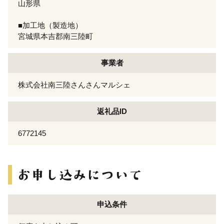
山形県
■加工地（製造地）
宮城県本吉郡南三陸町
事業者
株式会社南三陸さんさんマルシェ
返礼品ID
6772145
申込条件