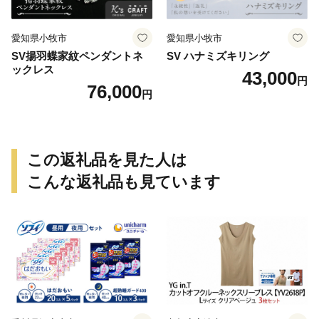
愛知県小牧市
愛知県小牧市
SV揚羽蝶家紋ペンダントネ
SV ハナミズキリング
ックレス
43,000
円
76,000
円
この返礼品を見た人は
こんな返礼品も見ています