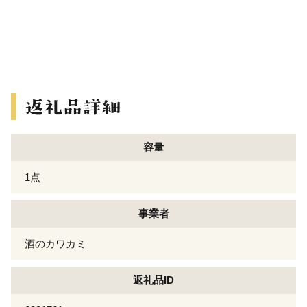
容量
1点
事業者
酒のカワカミ
返礼品ID