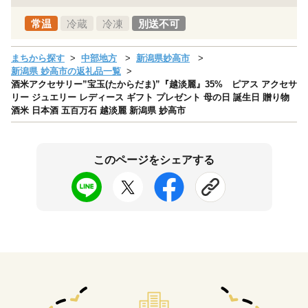
常温
冷蔵
冷凍
別送不可
まちから探す
中部地方
新潟県妙高市
新潟県 妙高市の返礼品一覧
酒米アクセサリー”宝玉(たからだま)”『越淡麗』35% ピアス アクセサ
リー ジュエリー レディース ギフト プレゼント 母の日 誕生日 贈り物
酒米 日本酒 五百万石 越淡麗 新潟県 妙高市
このページをシェアする