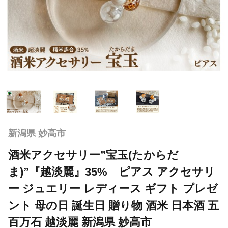
新潟県 妙高市
酒米アクセサリー”宝玉(たからだ
ま)”『越淡麗』35% ピアス アクセサリ
ー ジュエリー レディース ギフト プレゼ
ント 母の日 誕生日 贈り物 酒米 日本酒 五
百万石 越淡麗 新潟県 妙高市