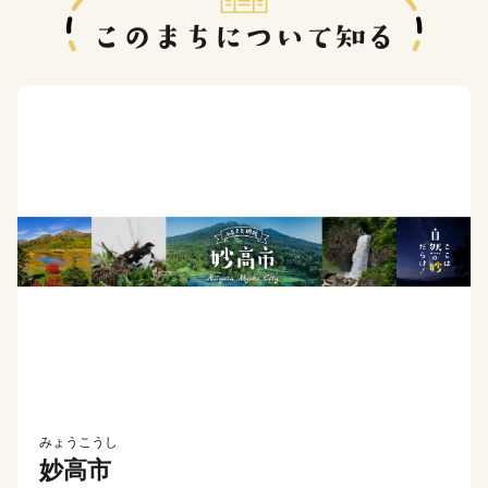
みょうこうし
妙高市