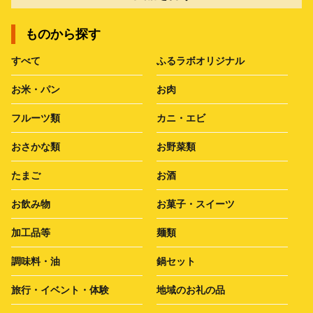
ものから探す
すべて
ふるラボオリジナル
お米・パン
お肉
フルーツ類
カニ・エビ
おさかな類
お野菜類
たまご
お酒
お飲み物
お菓子・スイーツ
加工品等
麺類
調味料・油
鍋セット
旅行・イベント・体験
地域のお礼の品