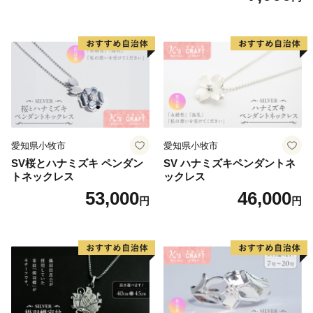
愛知県小牧市
愛知県小牧市
SV桜とハナミズキ ペンダン
SV ハナミズキペンダントネ
トネックレス
ックレス
53,000
46,000
円
円