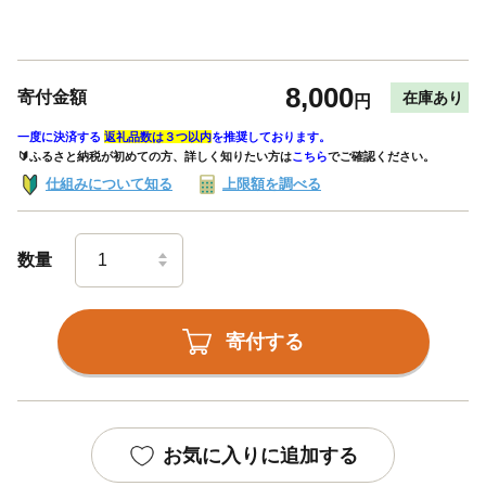
8,000
寄付金額
在庫あり
円
一度に決済する
返礼品数は３つ以内
を推奨しております。
🔰ふるさと納税が初めての方、詳しく知りたい方は
こちら
でご確認ください。
仕組みについて知る
上限額を調べる
数量
寄付する
お気に入りに追加する