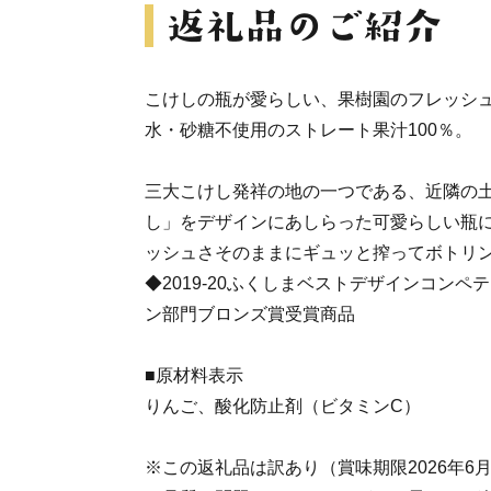
こけしの瓶が愛らしい、果樹園のフレッシ
水・砂糖不使用のストレート果汁100％。
三大こけし発祥の地の一つである、近隣の
し」をデザインにあしらった可愛らしい瓶
ッシュさそのままにギュッと搾ってボトリ
◆2019-20ふくしまベストデザインコン
ン部門ブロンズ賞受賞商品
■原材料表示
りんご、酸化防止剤（ビタミンC）
※この返礼品は訳あり（賞味期限2026年6月