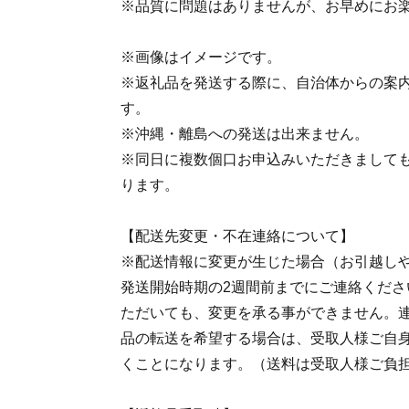
※品質に問題はありませんが、お早めにお
※画像はイメージです。
※返礼品を発送する際に、自治体からの案
す。
※沖縄・離島への発送は出来ません。
※同日に複数個口お申込みいただきまして
ります。
【配送先変更・不在連絡について】
※配送情報に変更が生じた場合（お引越し
発送開始時期の2週間前までにご連絡くださ
ただいても、変更を承る事ができません。
品の転送を希望する場合は、受取人様ご自
くことになります。（送料は受取人様ご負