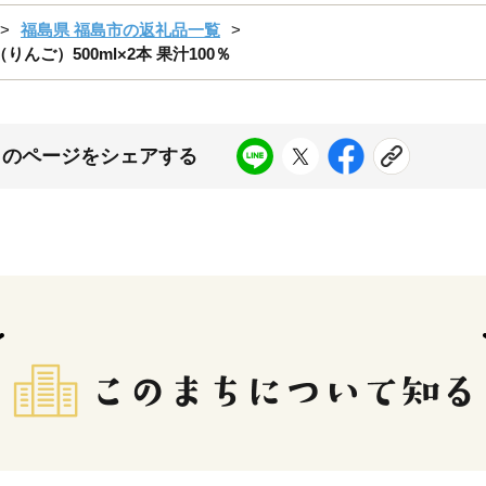
福島県 福島市の返礼品一覧
りんご）500ml×2本 果汁100％
このページをシェアする