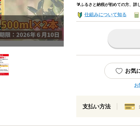
🔰ふるさと納税が初めての方、詳
仕組みについて知る
お気
お
支払い方法