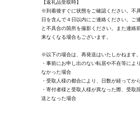
【返礼品受取時】
※到着後すぐに状態をご確認ください。不
日を含んで４日以内にご連絡ください。ご
と不具合の箇所を撮影ください。また連絡
来なくなる場合もございます。
※以下の場合は、再発送はいたしかねます
・事前にお申し出のない転居や不在等によ
なかった場合
・受取人様の都合により、日数が経ってか
・寄付者様と受取人様が異なった際、受取
送となった場合