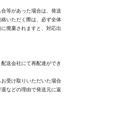
具合等があった場合は、発送
連絡いただく際は、必ず全体
前に廃棄されますと、対応出
。
り配送会社にて再配達ができ
らお受け取りいただいた場合
辞退などの理由で発送元に返