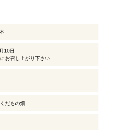
2本
6月10日
にお召し上がり下さい
くだもの畑