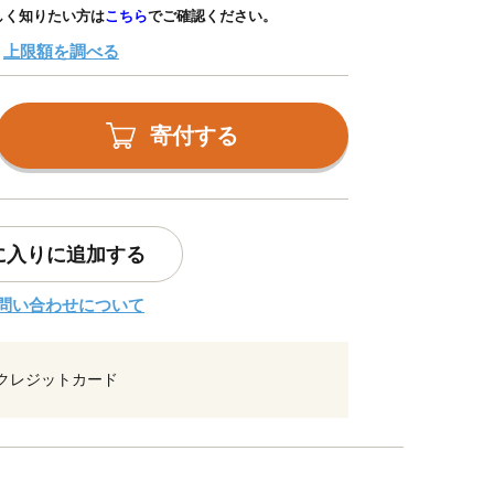
しく知りたい方は
こちら
でご確認ください。
上限額を調べる
寄付する
に入りに追加する
問い合わせについて
クレジットカード