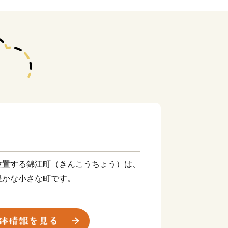
位置する錦江町（きんこうちょう）は、
豊かな小さな町です。
宝庫」】
がある地形を活かした農業・水産業・畜