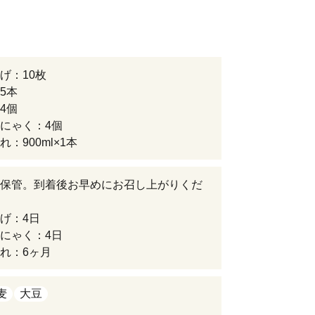
げ：10枚
5本
4個
にゃく：4個
：900ml×1本
保管。到着後お早めにお召し上がりくだ
げ：4日
にゃく：4日
れ：6ヶ月
麦
大豆