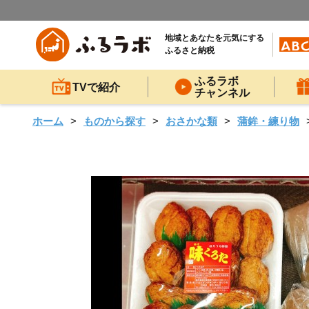
地域とあなたを元気にする
ふるさと納税
ふるラボ
TVで紹介
チャンネル
ホーム
ものから探す
おさかな類
蒲鉾・練り物