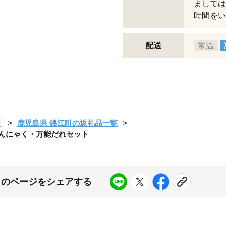
ましては
時間をい
配送
常温
町
鹿児島県 錦江町の返礼品一覧
手ごんにゃく・万能だれセット
このページをシェアする