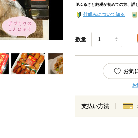
🔰ふるさと納税が初めての方、詳
仕組みについて知る
数量
お気
お
支払い方法