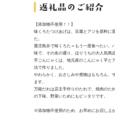
【添加物不使用！！】
味くろたつけあげは、豆腐とアジを原料に
た。
鹿児島弁で味くろた＝もう一度食べたい。
味で、その名の通り、ほりうちの大人気商
手ごんにゃくは、地元産のこんにゃく芋と
法で作りました。
やわらかく、おさしみや煮物はもちろん、
ます。
万能だれは店主手作りのたれで、焼肉のた
の下味、野菜いためにもピッタリです。
※添加物不使用のため、お早めにお召し上