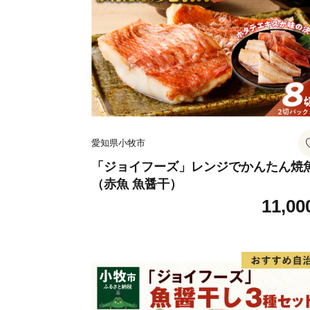
愛知県小牧市
「ジョイフーズ」レンジでかんたん焼
（赤魚 魚醤干）
11,00