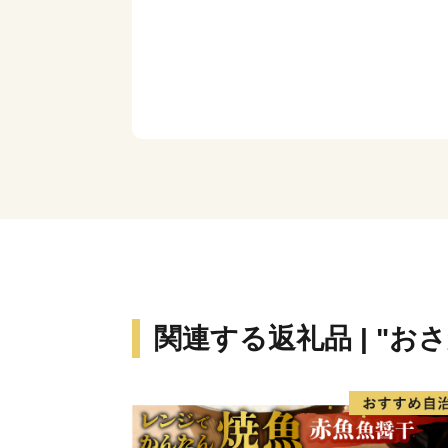
関連する返礼品 | "お