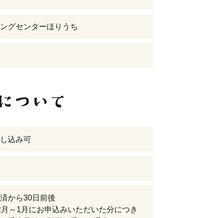
ングセンターほりうち
し込み可
済から30日前後
2月～1月にお申込みいただいた分につき