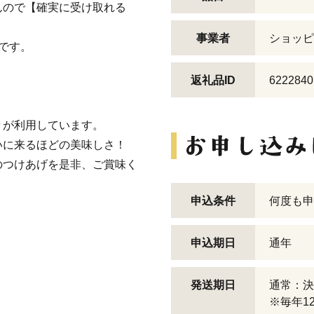
んので【確実に受け取れる
事業者
ショッピ
です。
返礼品ID
6222840
々が利用しています。
いに来るほどの美味しさ！
のつけあげを是非、ご賞味く
申込条件
何度も申
申込期日
通年
発送期日
通常：決
※毎年1