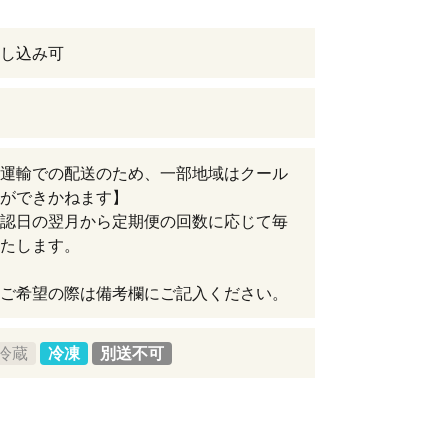
し込み可
運輸での配送のため、一部地域はクール
ができかねます】
認日の翌月から定期便の回数に応じて毎
たします。
ご希望の際は備考欄にご記入ください。
冷蔵
冷凍
別送不可