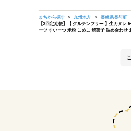
まちから探す
九州地方
長崎県長与町
【3回定期便】【 グルテンフリー 】生カヌレ 5個（
ーツ すいーつ 米粉 こめこ 焼菓子 詰め合わせ 