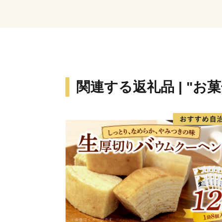
関連する返礼品 | "お