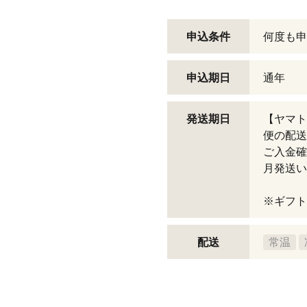
申込条件
何度も申
申込期日
通年
発送期日
【ヤマト
便の配送
ご入金確
月発送い
※ギフト
配送
常温