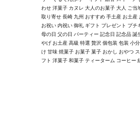
わせ 洋菓子 カヌレ 大人のお菓子 大人 ご当
取り寄せ 長崎 九州 おすすめ 手土産 お土産
お祝い 内祝い 御礼 ギフト プレゼント プチ
母の日 父の日 パーティー 記念日 記念品 誕
やげ お土産 高級 特選 贅沢 個包装 包装 小
け 甘味 焼菓子 お菓子 菓子 おかし おやつ
フト 洋菓子 和菓子 ティーターム コーヒー 