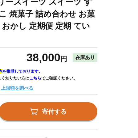
リースイーツ スイーツ す
こ 焼菓子 詰め合わせ お菓
気 おかし 定期便 定期 てい
38,000
在庫あり
円
内
を推奨しております。
しく知りたい方は
こちら
でご確認ください。
上限額を調べる
寄付する