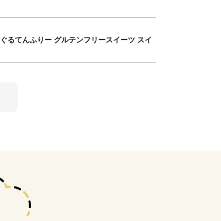
38] ぐるてんふりー グルテンフリースイーツ スイ