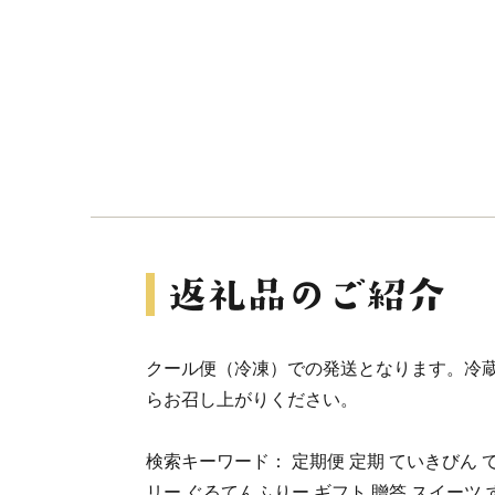
クール便（冷凍）での発送となります。冷蔵
らお召し上がりください。
検索キーワード： 定期便 定期 ていきびん て
リー ぐるてんふりー ギフト 贈答 スイーツ 