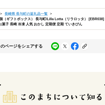
長崎県 長与町の返礼品一覧
ギフトボックス） 長与町/Lilla Lotta（リラロッタ） [EBR0
お菓子 長崎 冷凍 人気 おかし 定期便 定期 ていきびん
このページをシェアする