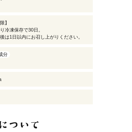
限】
り冷凍保存で30日。
後は1日以内にお召し上がりください。
成分
a