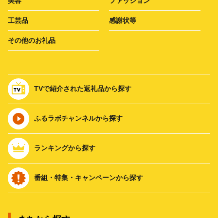
美容
ファッション
工芸品
感謝状等
その他のお礼品
TVで紹介された返礼品から探す
ふるラボチャンネルから探す
ランキングから探す
番組・特集・キャンペーンから探す