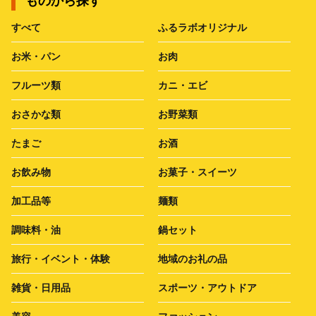
ものから探す
すべて
ふるラボオリジナル
お米・パン
お肉
フルーツ類
カニ・エビ
おさかな類
お野菜類
たまご
お酒
お飲み物
お菓子・スイーツ
加工品等
麺類
調味料・油
鍋セット
旅行・イベント・体験
地域のお礼の品
雑貨・日用品
スポーツ・アウトドア