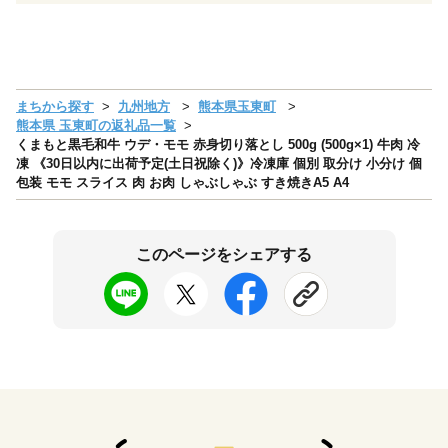
まちから探す
九州地方
熊本県玉東町
熊本県 玉東町の返礼品一覧
くまもと黒毛和牛 ウデ・モモ 赤身切り落とし 500g (500g×1) 牛肉 冷
凍 《30日以内に出荷予定(土日祝除く)》冷凍庫 個別 取分け 小分け 個
包装 モモ スライス 肉 お肉 しゃぶしゃぶ すき焼きA5 A4
このページをシェアする