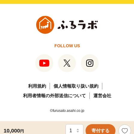
FOLLOW US
利用規約
個人情報取り扱い規約
利用者情報の外部送信について
運営会社
©furusato.asahi.co.jp
10,000
寄付する
円