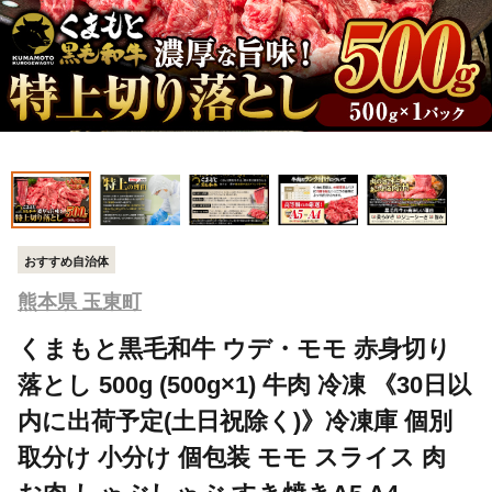
おすすめ自治体
熊本県 玉東町
くまもと黒毛和牛 ウデ・モモ 赤身切り
落とし 500g (500g×1) 牛肉 冷凍 《30日以
内に出荷予定(土日祝除く)》冷凍庫 個別
取分け 小分け 個包装 モモ スライス 肉