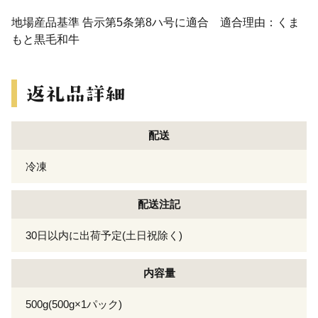
地場産品基準 告示第5条第8ハ号に適合 適合理由：くま
もと黒毛和牛
配送
冷凍
配送注記
30日以内に出荷予定(土日祝除く)
内容量
500g(500g×1パック)