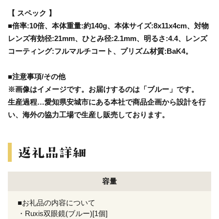
【 スペック 】
■倍率:10倍、本体重量:約140g、本体サイズ:8x11x4cm、対物
レンズ有効径:21mm、ひとみ径:2.1mm、明るさ:4.4、レンズ
コーティング:フルマルチコート、プリズム材質:BaK4。
■注意事項/その他
※画像はイメージです。お届けするのは「ブルー」です。
生産過程…愛知県安城市にある本社で商品企画から設計を行
い、海外の協力工場で生産し販売しております。
容量
■お礼品の内容について
・Ruxis双眼鏡(ブルー)[1個]