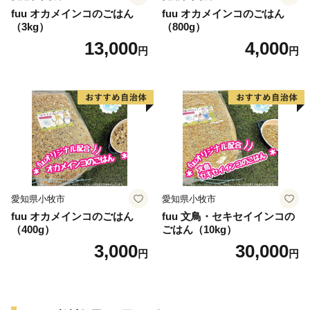
fuu オカメインコのごはん
fuu オカメインコのごはん
（3kg）
（800g）
13,000
4,000
円
円
愛知県小牧市
愛知県小牧市
fuu オカメインコのごはん
fuu 文鳥・セキセイインコの
（400g）
ごはん（10kg）
3,000
30,000
円
円