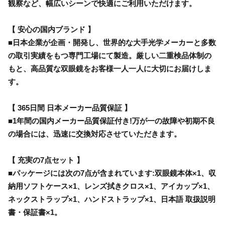
観察など、幅広いシーンで快適にご利用いただけます。
【 安心の国内ブランド 】
■日本企業が企画・開発し、世界的な大手光学メーカーと多数
の取引実績をもつ専門工場にて製造。厳しい二重検品体制の
もと、高品質な双眼鏡をお客様一人一人に大切にお届けしま
す。
【 365日間 日本メーカー品質保証 】
■1年間の国内メーカー品質保証付き!万が一の故障や初期不良
の場合には、迅速に交換対応させていただきます。
【 充実の7点セット 】
■パッケージには次の7点が含まれています:双眼鏡本体×1、収
納用ソフトケース×1、レンズ拭きクロス×1、アイカップ×1、
ネックストラップ×1、ハンドストラップ×1、日本語 取扱説明
書・保証書×1。