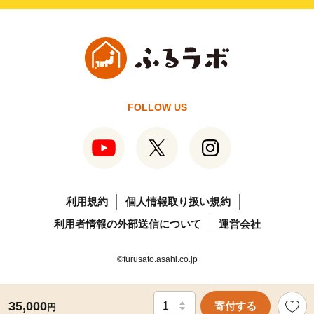
FOLLOW US
利用規約
個人情報取り扱い規約
利用者情報の外部送信について
運営会社
©furusato.asahi.co.jp
35,000
寄付する
円