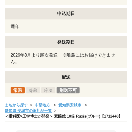
申込期日
通年
発送期日
2026年8月より順次発送 ※離島にはお届けできませ
ん。
配送
常温
冷蔵
冷凍
別送不可
まちから探す
中部地方
愛知県安城市
愛知県 安城市の返礼品一覧
＜眼科医×工学博士が開発＞ 双眼鏡 10倍 Ruxis(ブルー)【1712448】