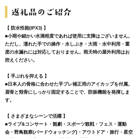
【 防水性能(IPX3) 】
■小雨や細かい水滴程度であれば使用に支障はございません。
ただし、濡れた手での操作・水しぶき・大雨・水中利用・重
度の水漏れには対応しておりません。雨天時の屋外利用はお
控えください。
【 手ぶれを抑える 】
■日本人の骨格に合わせた手ブレ補正用のアイカップを付属。
眉骨と頬骨にしっかり固定することで、防振機能を発揮しま
す。
【 さまざまなシーンで活躍 】
■ライブ&コンサート・観劇・スポーツ観戦・フェス・運動
会・野鳥観察(バードウォッチング)・アウトドア・旅行・星空