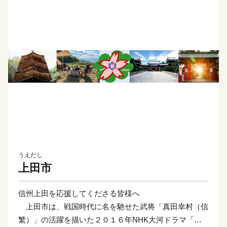
うえだし
上田市
信州上田を応援してくださる皆様へ
上田市は、戦国時代に名を馳せた武将「真田幸村（信
繁）」の活躍を描いた２０１６年NHK大河ドラマ「真