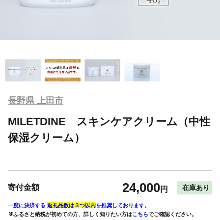
長野県 上田市
MILETDINE スキンケアクリーム（中性
保湿クリーム）
24,000
寄付金額
在庫あり
円
一度に決済する
返礼品数は３つ以内
を推奨しております。
🔰ふるさと納税が初めての方、詳しく知りたい方は
こちら
でご確認ください。