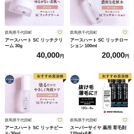
群馬県千代田町
群馬県千代田町
アースハート SC リッチクリ
アースハート SC リッチロー
ーム 30g
ション 100ml
40,000
20,000
円
円
群馬県千代田町
群馬県千代田町
アースハート SC リッチピー
スーパーサイヤ 薬用 育毛剤
ル 30ml
120ml×6本