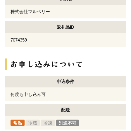
株式会社マルベリー
返礼品ID
7074359
申込条件
何度も申し込み可
配送
常温
冷蔵
冷凍
別送不可