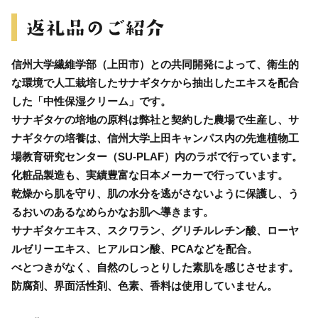
信州大学繊維学部（上田市）との共同開発によって、衛生的
な環境で人工栽培したサナギタケから抽出したエキスを配合
した「中性保湿クリーム」です。
サナギタケの培地の原料は弊社と契約した農場で生産し、サ
ナギタケの培養は、信州大学上田キャンパス内の先進植物工
場教育研究センター（SU-PLAF）内のラボで行っています。
化粧品製造も、実績豊富な日本メーカーで行っています。
乾燥から肌を守り、肌の水分を逃がさないように保護し、う
るおいのあるなめらかなお肌へ導きます。
サナギタケエキス、スクワラン、グリチルレチン酸、ローヤ
ルゼリーエキス、ヒアルロン酸、PCAなどを配合。
べとつきがなく、自然のしっとりした素肌を感じさせます。
防腐剤、界面活性剤、色素、香料は使用していません。