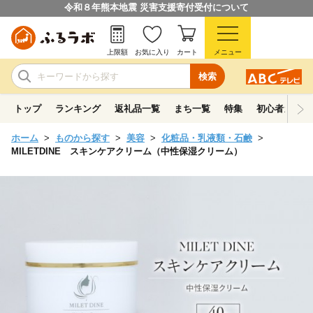
令和８年熊本地震 災害支援寄付受付について
上限額
お気に入り
カート
メニュー
検索
トップ
ランキング
返礼品一覧
まち一覧
特集
初心者ガイド
ホーム
ものから探す
美容
化粧品・乳液類・石鹸
MILETDINE スキンケアクリーム（中性保湿クリーム）