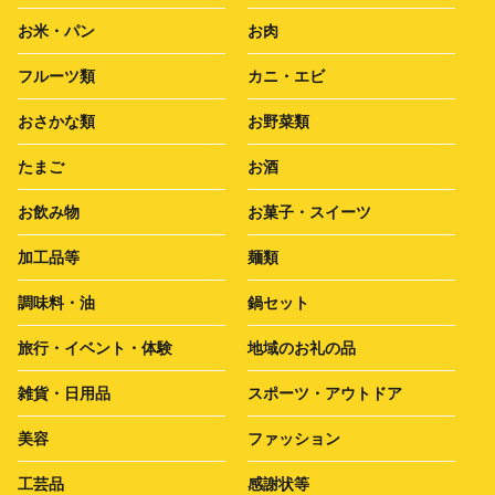
お米・パン
お肉
フルーツ類
カニ・エビ
おさかな類
お野菜類
たまご
お酒
お飲み物
お菓子・スイーツ
加工品等
麺類
調味料・油
鍋セット
旅行・イベント・体験
地域のお礼の品
雑貨・日用品
スポーツ・アウトドア
美容
ファッション
工芸品
感謝状等