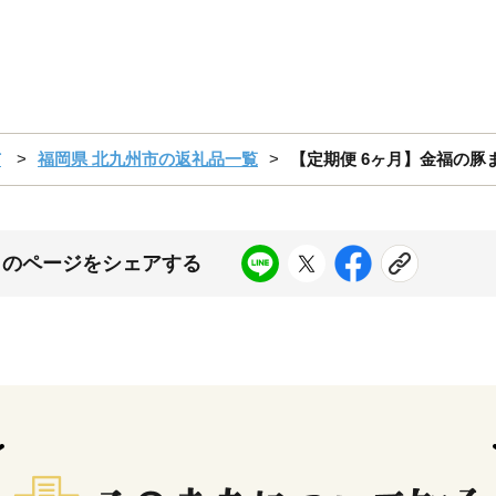
市
福岡県 北九州市の返礼品一覧
【定期便 6ヶ月】金福の豚ま
このページをシェアする