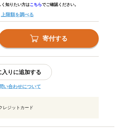
しく知りたい方は
こちら
でご確認ください。
上限額を調べる
寄付する
に入りに追加する
問い合わせについて
クレジットカード