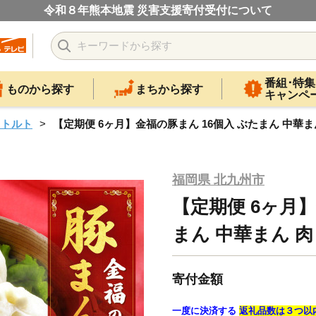
令和８年熊本地震 災害支援寄付受付について
番組･特集
ものから探す
まちから探す
キャンペ
レトルト
【定期便 6ヶ月】金福の豚まん 16個入 ぶたまん 中華ま
福岡県 北九州市
【定期便 6ヶ月】
まん 中華まん 肉
寄付金額
一度に決済する
返礼品数は３つ以