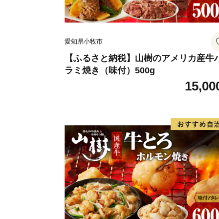
愛知県小牧市
【ふるさと納税】山樹のアメリカ産牛
ラミ焼き（味付）500g
15,00