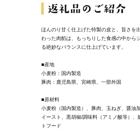
ほんのり甘く仕上げた特製の皮と、旨さを
わった肉餡は、もっちりした食感の中から
る絶妙なバランスに仕上げています。
■産地
小麦粉：国内製造
豚肉：鹿児島県、宮崎県、一部外国
■原材料
小麦粉（国内製造）、豚肉、玉ねぎ、醤油
イースト、黒胡椒/調味料（アミノ酸等）、
トフード