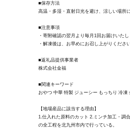
■保存方法
高温・多湿・直射日光を避け、涼しい場所
■注意事項
・寄附確認の翌月より毎月1回お届けいたしま
・解凍後は、お早めにお召し上がりくださ
■返礼品提供事業者
株式会社金福
■関連キーワード
おやつ 中華 特製 ジューシー もっちり 冷凍
【地場産品に該当する理由】
1.仕入れた原料のカット 2.ミンチ加工・調合・
の全工程を北九州市内で行っている。