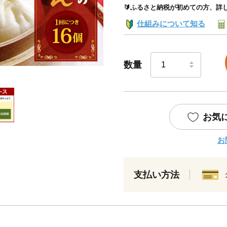
🔰ふるさと納税が初めての方、詳
仕組みについて知る
数量
お気
お
支払い方法