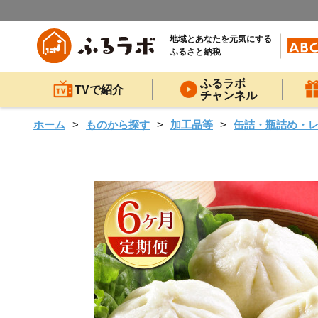
地域とあなたを元気にする
ふるさと納税
ふるラボ
TVで紹介
チャンネル
ホーム
ものから探す
加工品等
缶詰・瓶詰め・