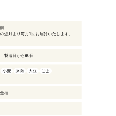
6個
の翌月より毎月1回お届けいたします。
：製造日から90日
小麦
豚肉
大豆
ごま
金福