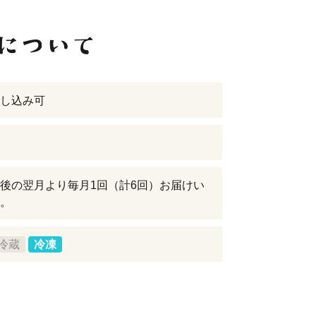
し込み可
後の翌月より毎月1回（計6回）お届けい
。
冷蔵
冷凍