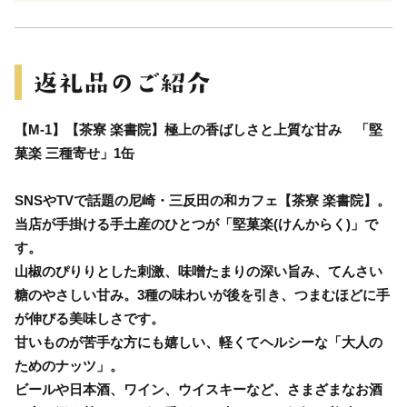
【M-1】【茶寮 楽書院】極上の香ばしさと上質な甘み 「堅
菓楽 三種寄せ」1缶
SNSやTVで話題の尼崎・三反田の和カフェ【茶寮 楽書院】。
当店が手掛ける手土産のひとつが「堅菓楽(けんからく)」で
す。
山椒のぴりりとした刺激、味噌たまりの深い旨み、てんさい
糖のやさしい甘み。3種の味わいが後を引き、つまむほどに手
が伸びる美味しさです。
甘いものが苦手な方にも嬉しい、軽くてヘルシーな「大人の
ためのナッツ」。
ビールや日本酒、ワイン、ウイスキーなど、さまざまなお酒