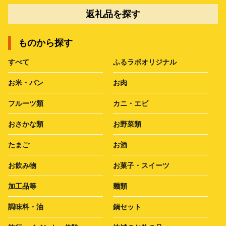
返礼品を探す
ものから探す
すべて
ふるラボオリジナル
お米・パン
お肉
フルーツ類
カニ・エビ
おさかな類
お野菜類
たまご
お酒
お飲み物
お菓子・スイーツ
加工品等
麺類
調味料・油
鍋セット