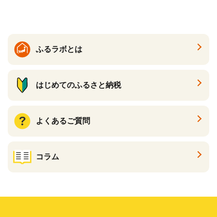
すめケーキ 兵庫県 神戸市 D0
910-17】
ふるラボとは
はじめてのふるさと納税
よくあるご質問
コラム