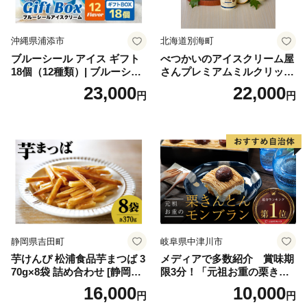
沖縄県浦添市
北海道別海町
ブルーシール アイス ギフト
べつかいのアイスクリーム屋
18個（12種類）| ブルーシー
さんプレミアムミルクリッチ
ルアイス ブルーシールアイ
12個（AP-01）（ 北海道アイ
23,000
22,000
円
円
スクリーム 着日指定可能 送
ス 北海道産アイス アイス ア
料無料 ジェラート 沖縄県 バ
イススイーツ アイスクリー
ースデー 贈り物 プレゼント
ム 北海道産アイスクリーム
誕生日 カップ 詰め合わせ バ
道産アイス 道産アイスクリ
ラエティ | バニラ チョコレー
ーム ギフト 詰合せ 詰め合わ
ト ストロベリー ピスタチオ
せ ふるさと納税 ）
バニラ＆クッキー ウベ 沖縄
紅イモ 塩ちんすこう 沖縄シ
ークヮーサー 沖縄黒糖 琉球
ロイヤルミルクティ 沖縄パ
イン
静岡県吉田町
岐阜県中津川市
芋けんぴ 松浦食品芋まつば 3
メディアで多数紹介 賞味期
70g×8袋 詰め合わせ [静岡伊
限3分！「元祖お重の栗きん
勢丹(松浦食品) 静岡県 吉田町
とんモンブラン」 【未来の
16,000
10,000
円
円
22424274] 芋ケンピ セット
ご褒美】スイーツ 栗 モンブ