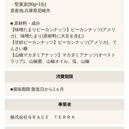
・堅菓楽[90g×1缶]
原産地:兵庫県尼崎市
■ 原材料・成分
【味噌たまりピーカンナッツ】ピーカンナッツ(アメリ
カ)、味噌たまり(原材料に大豆を含む)
【甘紗ピーカンナッツ】ピーカンナッツ(アメリカ)、て
んさい糖
【山椒マカダミアナッツ】マカダミアナッツ(オースト
ラリア)、山椒蜜、山椒オイル、塩、山椒
消費期限
■賞味期限:製造日から1ヵ月
事業者
株式会社ＧＲＡＣＥ ＴＥＲＲＡ