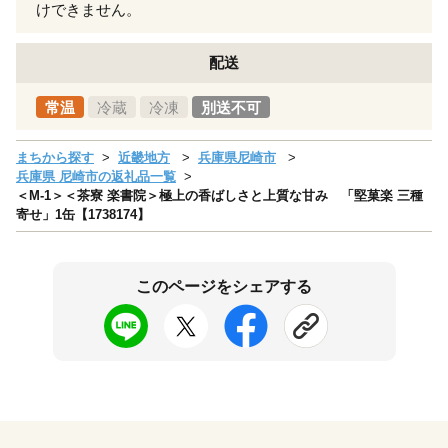
けできません。
配送
常温
冷蔵
冷凍
別送不可
まちから探す
近畿地方
兵庫県尼崎市
兵庫県 尼崎市の返礼品一覧
＜M-1＞＜茶寮 楽書院＞極上の香ばしさと上質な甘み 「堅菓楽 三種
寄せ」1缶【1738174】
このページをシェアする