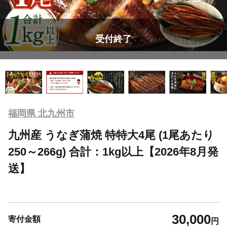
受付終了
福岡県 北九州市
九州産 うなぎ蒲焼 特特大4尾 (1尾あたり
250～266g) 合計：1kg以上【2026年8月発
送】
30,000
寄付金額
円