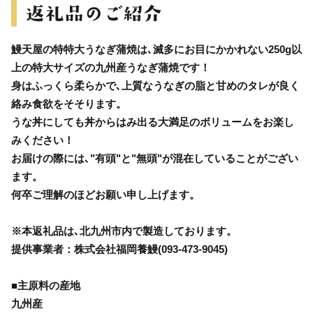
鰻天屋の特特大うなぎ蒲焼は､滅多にお目にかかれない250g以
上の特大サイズの九州産うなぎ蒲焼です！
身はふっくら柔らかで､上質なうなぎの脂と甘めのタレが良く
絡み食欲をそそります。
うな丼にしても丼からはみ出る大満足のボリュームをお楽し
みください！
お届けの際には､"有頭"と"無頭"が混在していることがござい
ます。
何卒ご理解のほどお願い申し上げます。
※本返礼品は､北九州市内で製造しております。
提供事業者：株式会社福岡養鰻(093-473-9045)
■主原料の産地
九州産