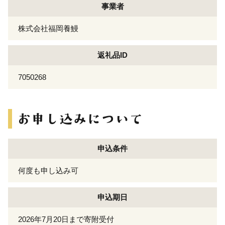
事業者
株式会社福岡養鰻
返礼品ID
7050268
申込条件
何度も申し込み可
申込期日
2026年7月20日まで寄附受付