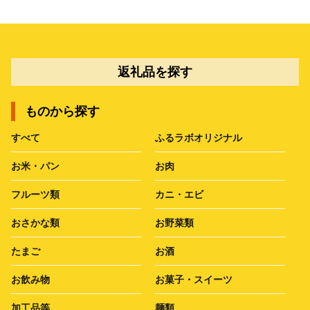
返礼品を探す
ものから探す
すべて
ふるラボオリジナル
お米・パン
お肉
フルーツ類
カニ・エビ
おさかな類
お野菜類
たまご
お酒
お飲み物
お菓子・スイーツ
加工品等
麺類