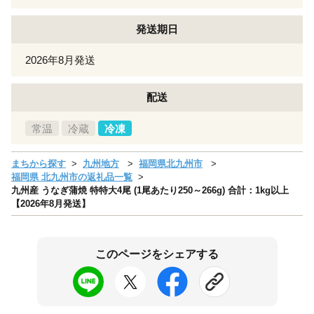
発送期日
2026年8月発送
配送
常温
冷蔵
冷凍
まちから探す
九州地方
福岡県北九州市
福岡県 北九州市の返礼品一覧
九州産 うなぎ蒲焼 特特大4尾 (1尾あたり250～266g) 合計：1kg以上
【2026年8月発送】
このページをシェアする