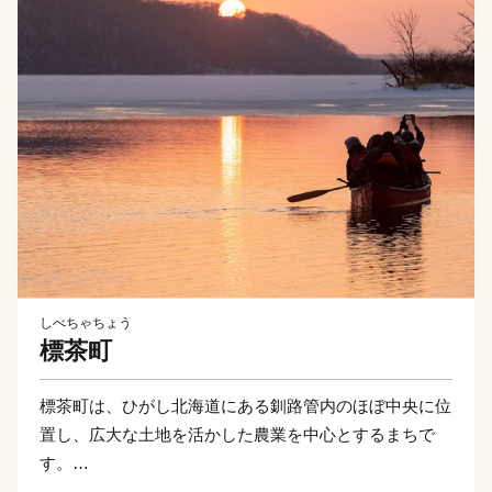
しべちゃちょう
標茶町
標茶町は、ひがし北海道にある釧路管内のほぼ中央に位
置し、広大な土地を活かした農業を中心とするまちで
す。
釧路湿原国立公園と阿寒摩周国立公園、厚岸霧多布昆布