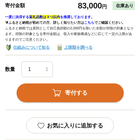
83,000
寄付金額
在庫あり
円
一度に決済する
返礼品数は３つ以内
を推奨しております。
🔰ふるさと納税が初めての方、詳しく知りたい方は
こちら
でご確認ください。
ふるさと納税では原則として自己負担額の2,000円を除いた全額が控除の対象となり
ます。控除の対象となる寄付金額は、収入や家族構成などに応じて一定の上限があ
りますのでご注意ください。
仕組みについて知る
上限額を調べる
数量
寄付する
お気に入りに追加する