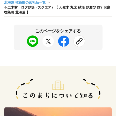
北海道 標茶町の返礼品一覧
不二木材 ログ砂場（スクエア）【 天然木 丸太 砂場 砂遊び DIY お庭
標茶町 北海道 】
このページをシェアする