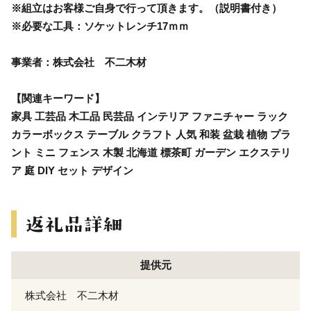
※組立はお客様ご自身で行って頂きます。（説明書付き）
※必要な工具：ソケットレンチ17ｍｍ
事業者：株式会社 不二木材
【関連キーワード】
家具 工芸品 木工品 民芸品 インテリア ファニチャー ラック
カラーボックス テーブル クラフト 人気 和装 盆栽 植物 プラ
ント ミニ フェンス 木製 北海道 標茶町 ガーデン エクステリ
ア 庭 DIY セット デザイン
提供元
株式会社 不二木材