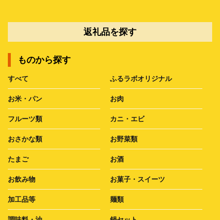
返礼品を探す
ものから探す
すべて
ふるラボオリジナル
お米・パン
お肉
フルーツ類
カニ・エビ
おさかな類
お野菜類
たまご
お酒
お飲み物
お菓子・スイーツ
加工品等
麺類
調味料・油
鍋セット