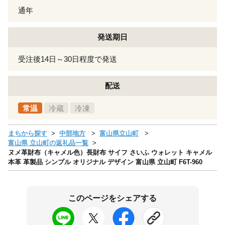
通年
発送期日
受注後14日～30日程度で発送
配送
常温
冷蔵
冷凍
まちから探す
中部地方
富山県立山町
富山県 立山町の返礼品一覧
ヌメ革財布（キャメル色）長財布 サイフ さいふ ウォレット キャメル
本革 革製品 シンプル オリジナル デザイン 富山県 立山町 F6T-960
このページをシェアする