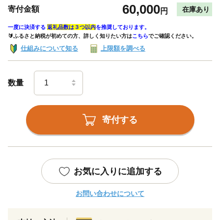
60,000
寄付金額
在庫あり
円
一度に決済する
返礼品数は３つ以内
を推奨しております。
🔰ふるさと納税が初めての方、詳しく知りたい方は
こちら
でご確認ください。
仕組みについて知る
上限額を調べる
数量
寄付する
お気に入りに追加する
お問い合わせについて