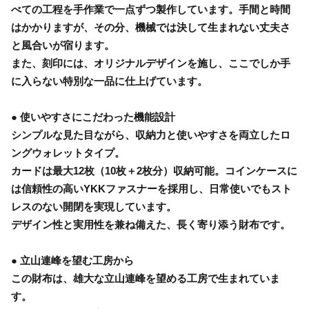
べての工程を手作業で一点ずつ製作しています。手間と時間
はかかりますが、その分、機械では決して生まれない丈夫さ
と風合いが宿ります。
また、刻印には、オリジナルデザインを施し、ここでしか手
に入らない特別な一品に仕上げています。
● 使いやすさにこだわった機能設計
シンプルな見た目ながら、収納力と使いやすさを両立したロ
ングウォレットタイプ。
カードは最大12枚（10枚＋2枚分）収納可能。コインケースに
は信頼性の高いYKKファスナーを採用し、日常使いでもスト
レスのない開閉を実現しています。
デザイン性と実用性を兼ね備えた、長く寄り添う財布です。
● 立山連峰を望む工房から
この財布は、雄大な立山連峰を望める工房で生まれていま
す。