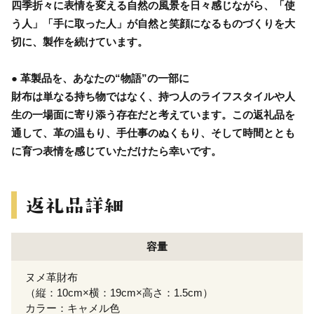
四季折々に表情を変える自然の風景を日々感じながら、「使
う人」「手に取った人」が自然と笑顔になるものづくりを大
切に、製作を続けています。
● 革製品を、あなたの“物語”の一部に
財布は単なる持ち物ではなく、持つ人のライフスタイルや人
生の一場面に寄り添う存在だと考えています。この返礼品を
通して、革の温もり、手仕事のぬくもり、そして時間ととも
に育つ表情を感じていただけたら幸いです。
容量
ヌメ革財布
（縦：10cm×横：19cm×高さ：1.5cm）
カラー：キャメル色