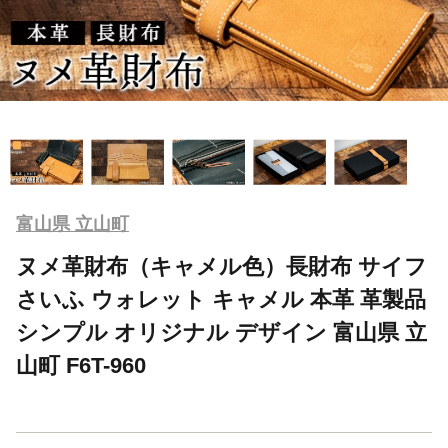
富山県 立山町
ヌメ革財布（キャメル色）長財布 サイフ
さいふ ウォレット キャメル 本革 革製品
シンプル オリジナル デザイン 富山県 立
山町 F6T-960