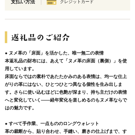
支払い方法
クレジットカード
● ヌメ革の「床面」を活かした、唯一無二の表情
本返礼品の財布には、あえて「ヌメ革の床面（裏側）」を使
用しています。
床面ならではの素朴であたたかみのある表情は、均一な仕上
がりの革にはない、ひとつひとつ異なる個性を生み出しま
す。さらに使い込むほどに色艶が深まり、持ち主だけの表情
へと変化していく――経年変化を楽しめるのもヌメ革ならで
はの魅力です。
● すべて手作業、一点もののロングウォレット
革の裁断から、貼り合わせ、手縫い、磨きの仕上げまで、す