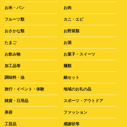
お米・パン
お肉
フルーツ類
カニ・エビ
おさかな類
お野菜類
たまご
お酒
お飲み物
お菓子・スイーツ
加工品等
麺類
調味料・油
鍋セット
旅行・イベント・体験
地域のお礼の品
雑貨・日用品
スポーツ・アウトドア
美容
ファッション
工芸品
感謝状等