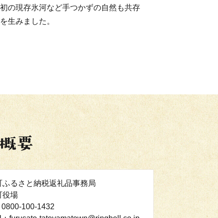
初の現存氷河など手つかずの自然も共存
を生みました。
町ふるさと納税返礼品事務局
町役場
0800-100-1432