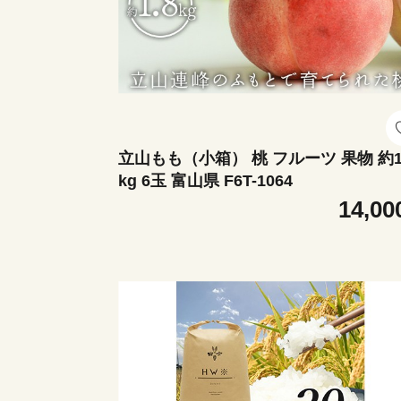
立山もも（小箱） 桃 フルーツ 果物 約1
kg 6玉 富山県 F6T-1064
14,00