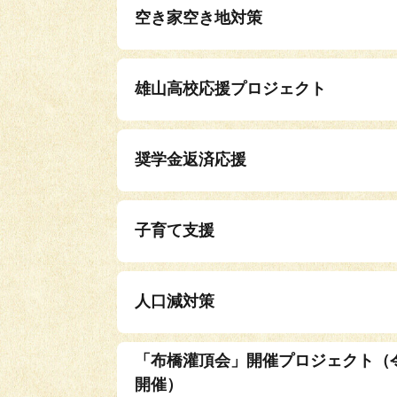
空き家空き地対策
雄山高校応援プロジェクト
奨学金返済応援
子育て支援
人口減対策
「布橋灌頂会」開催プロジェクト（令
開催）