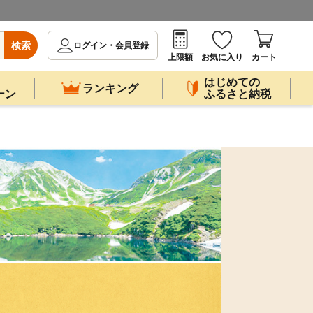
検索
ログイン・会員登録
上限額
お気に入り
カート
はじめての
ランキング
ーン
ふるさと納税