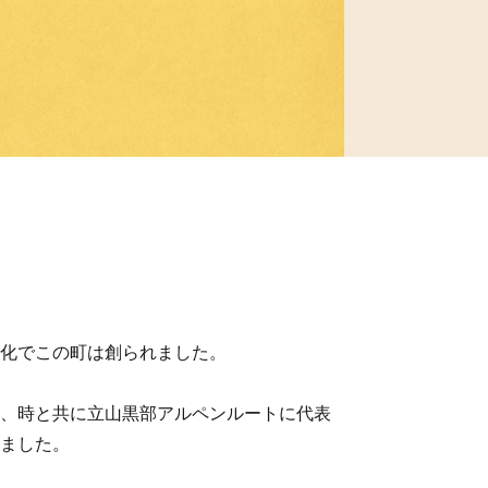
化でこの町は創られました。
、時と共に立山黒部アルペンルートに代表
ました。