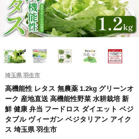
埼玉県 羽生市
高機能性 レタス 無農薬 1.2kg グリーンオ
ーク 産地直送 高機能性野菜 水耕栽培 新
鮮 健康 弁当 フードロス ダイエット ベジ
タブル ヴィーガン ベジタリアン アイク
ス 埼玉県 羽生市