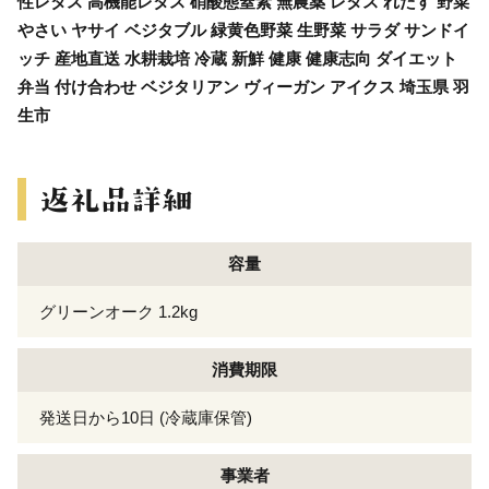
性レタス 高機能レタス 硝酸態窒素 無農薬 レタス れたす 野菜
やさい ヤサイ ベジタブル 緑黄色野菜 生野菜 サラダ サンドイ
ッチ 産地直送 水耕栽培 冷蔵 新鮮 健康 健康志向 ダイエット
弁当 付け合わせ ベジタリアン ヴィーガン アイクス 埼玉県 羽
生市
容量
グリーンオーク 1.2kg
消費期限
発送日から10日 (冷蔵庫保管)
事業者