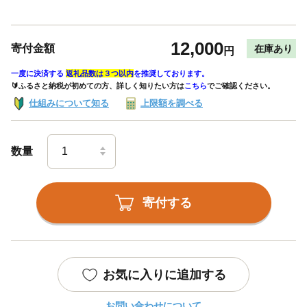
12,000
寄付金額
在庫あり
円
一度に決済する
返礼品数は３つ以内
を推奨しております。
🔰ふるさと納税が初めての方、詳しく知りたい方は
こちら
でご確認ください。
仕組みについて知る
上限額を調べる
数量
寄付する
お気に入りに追加する
お問い合わせについて