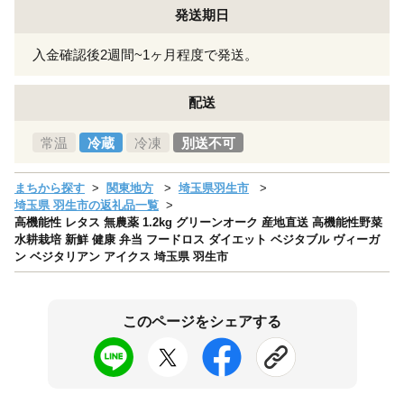
発送期日
入金確認後2週間~1ヶ月程度で発送。
配送
常温
冷蔵
冷凍
別送不可
まちから探す
関東地方
埼玉県羽生市
埼玉県 羽生市の返礼品一覧
高機能性 レタス 無農薬 1.2kg グリーンオーク 産地直送 高機能性野菜
水耕栽培 新鮮 健康 弁当 フードロス ダイエット ベジタブル ヴィーガ
ン ベジタリアン アイクス 埼玉県 羽生市
このページをシェアする