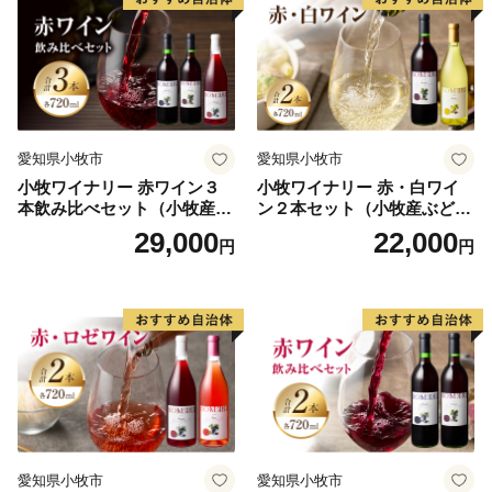
愛知県小牧市
愛知県小牧市
小牧ワイナリー 赤ワイン３
小牧ワイナリー 赤・白ワイ
本飲み比べセット（小牧産ぶ
ン２本セット（小牧産ぶどう
どう100％使用）
100％使用）
29,000
22,000
円
円
愛知県小牧市
愛知県小牧市