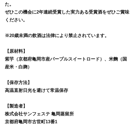
た。
ぜひこの機会に2年連続受賞した実力ある受賞酒をぜひご賞味
ください。
※20歳未満の飲酒は法律により禁止されています。
【原材料】
紫芋（京都府亀岡市産パープルスイートロード）、米麴（国
産米・白麹）
【保存方法】
高温直射日光を避けて常温保存
【製造者】
株式会社サンフェステ 亀岡蒸留所
京都府亀岡市古世町13番1