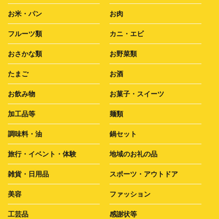
お米・パン
お肉
フルーツ類
カニ・エビ
おさかな類
お野菜類
たまご
お酒
お飲み物
お菓子・スイーツ
加工品等
麺類
調味料・油
鍋セット
旅行・イベント・体験
地域のお礼の品
雑貨・日用品
スポーツ・アウトドア
美容
ファッション
工芸品
感謝状等