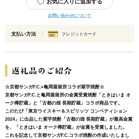
お気に入りに追加する
お問い合わせについて
支払い方法
クレジットカード
☆京都サンガF.C.×亀岡蒸留所コラボ紫芋焼酎☆
京都サンガF.C.と亀岡蒸留所の金賞受賞焼酎「ときはいま オ
ーク樽貯蔵」と「古都の煌 長期貯蔵」コラボ商品です。
このたび「東京ウイスキー＆スピリッツ コンペティション
2024」に出品した紫芋焼酎「古都の煌 長期貯蔵」が最高金賞
を、「ときはいま オーク樽貯蔵」が金賞を受賞しました。
これを記念して京都サンガF.C.コラボ焼酎の作成いたしまし