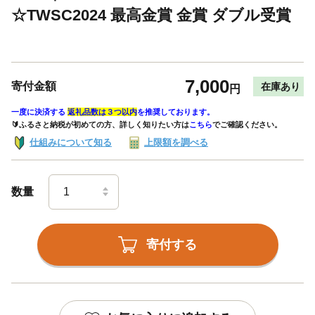
☆TWSC2024 最高金賞 金賞 ダブル受賞
7,000
寄付金額
在庫あり
円
一度に決済する
返礼品数は３つ以内
を推奨しております。
🔰ふるさと納税が初めての方、詳しく知りたい方は
こちら
でご確認ください。
仕組みについて知る
上限額を調べる
数量
寄付する