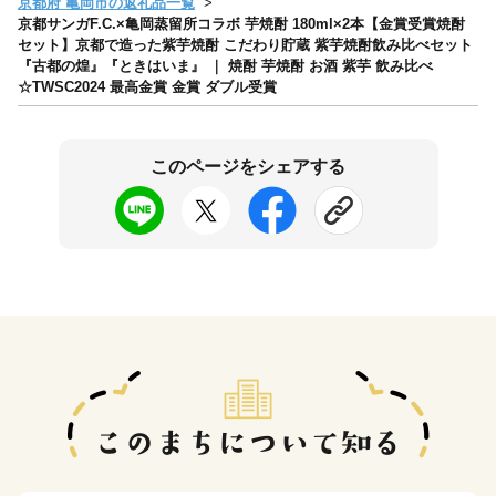
京都府 亀岡市の返礼品一覧
京都サンガF.C.×亀岡蒸留所コラボ 芋焼酎 180ml×2本【金賞受賞焼酎
セット】京都で造った紫芋焼酎 こだわり貯蔵 紫芋焼酎飲み比べセット
『古都の煌』『ときはいま』 ｜ 焼酎 芋焼酎 お酒 紫芋 飲み比べ
☆TWSC2024 最高金賞 金賞 ダブル受賞
このページをシェアする