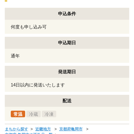
申込条件
何度も申し込み可
申込期日
通年
発送期日
14日以内に発送いたします
配送
常温
冷蔵
冷凍
まちから探す
近畿地方
京都府亀岡市