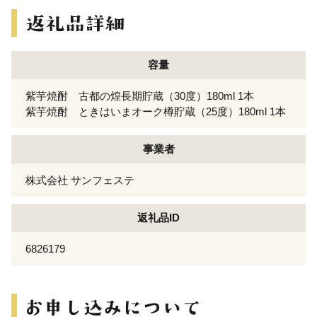
容量
紫芋焼酎 古都の煌長期貯蔵（30度）180ml 1本
紫芋焼酎 ときはいまオーク樽貯蔵（25度）180ml 1本
事業者
株式会社 サンフェステ
返礼品ID
6826179