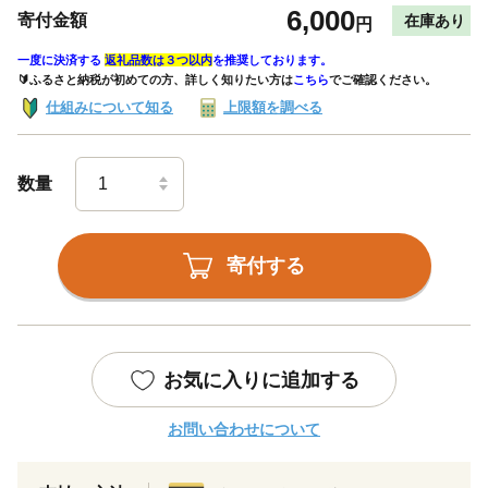
6,000
寄付金額
在庫あり
円
一度に決済する
返礼品数は３つ以内
を推奨しております。
🔰ふるさと納税が初めての方、詳しく知りたい方は
こちら
でご確認ください。
仕組みについて知る
上限額を調べる
数量
寄付する
お気に入りに追加する
お問い合わせについて