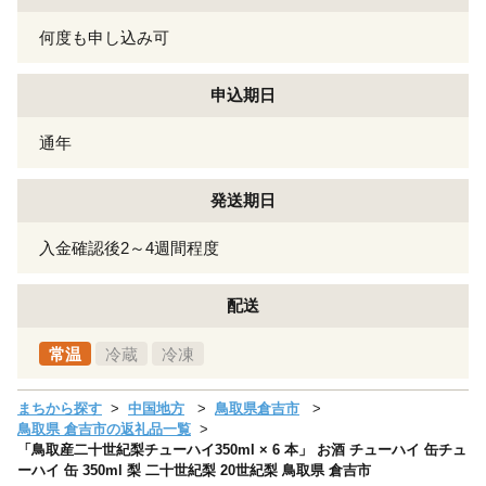
何度も申し込み可
申込期日
通年
発送期日
入金確認後2～4週間程度
配送
常温
冷蔵
冷凍
まちから探す
中国地方
鳥取県倉吉市
鳥取県 倉吉市の返礼品一覧
「鳥取産二十世紀梨チューハイ350ml × 6 本」 お酒 チューハイ 缶チュ
ーハイ 缶 350ml 梨 二十世紀梨 20世紀梨 鳥取県 倉吉市