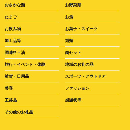
おさかな類
お野菜類
たまご
お酒
お飲み物
お菓子・スイーツ
加工品等
麺類
調味料・油
鍋セット
旅行・イベント・体験
地域のお礼の品
雑貨・日用品
スポーツ・アウトドア
美容
ファッション
工芸品
感謝状等
その他のお礼品