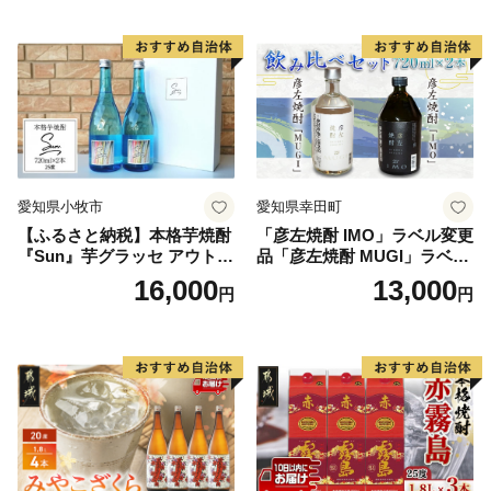
愛知県小牧市
愛知県幸田町
【ふるさと納税】本格芋焼酎
「彦左焼酎 IMO」ラベル変更
『Sun』芋グラッセ アウトド
品「彦左焼酎 MUGI」ラベル
ア ソロキャンプ ベランピン
変更品 飲み比べ セット 合計
16,000
13,000
円
円
グ 巣ごもり 就労支援
2本 720ml×各1本 25度 焼酎
お酒 麦焼酎 芋焼酎