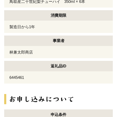
鳥取産二十世紀梨チューハイ 350ml × 6本
消費期限
製造日から1年
事業者
林兼太郎商店
返礼品ID
6445461
申込条件