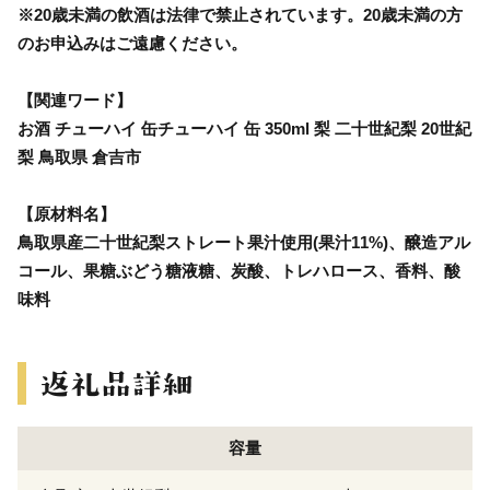
※20歳未満の飲酒は法律で禁止されています。20歳未満の方
のお申込みはご遠慮ください。
【関連ワード】
お酒 チューハイ 缶チューハイ 缶 350ml 梨 二十世紀梨 20世紀
梨 鳥取県 倉吉市
【原材料名】
鳥取県産二十世紀梨ストレート果汁使用(果汁11%)、醸造アル
コール、果糖ぶどう糖液糖、炭酸、トレハロース、香料、酸
味料
容量