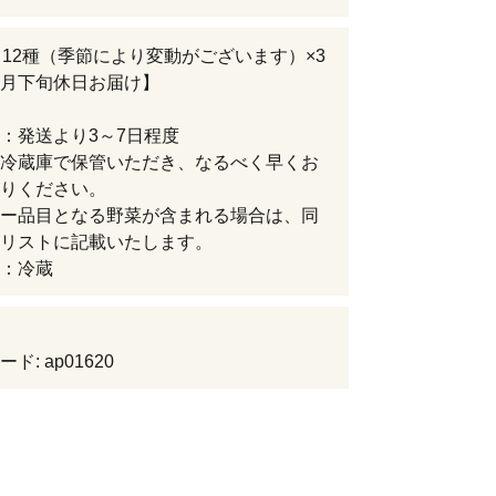
～12種（季節により変動がございます）×3
毎月下旬休日お届け】
限：発送より3～7日程度
冷蔵庫で保管いただき、なるべく早くお
がりください。
ー品目となる野菜が含まれる場合は、同
菜リストに記載いたします。
：冷蔵
ド: ap01620