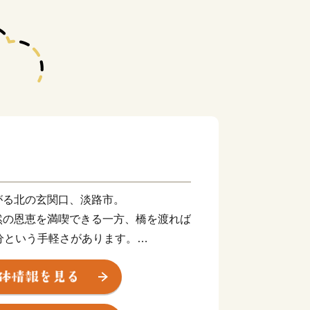
がる北の玄関口、淡路市。
然の恩恵を満喫できる一方、橋を渡れば
分という手軽さがあります。
とこ取り」をした未来の暮らしがここに
や志摩と並び、朝廷にご馳走を献上した