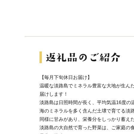
【毎月下旬休日お届け】
温暖な淡路島でミネラル豊富な大地が生ん
届けします！
淡路島は日照時間が長く、平均気温16度の
海のミネラルを多く含んだ土壌で育てる淡
同様に甘みがあり、栄養分をしっかり蓄え
淡路島の大自然で育った野菜は、ご家庭の