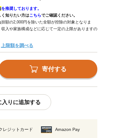
内
を推奨しております。
しく知りたい方は
こちら
でご確認ください。
担額の2,000円を除いた全額が控除の対象となりま
、収入や家族構成などに応じて一定の上限がありますの
上限額を調べる
寄付する
に入りに追加する
クレジットカード
Amazon Pay