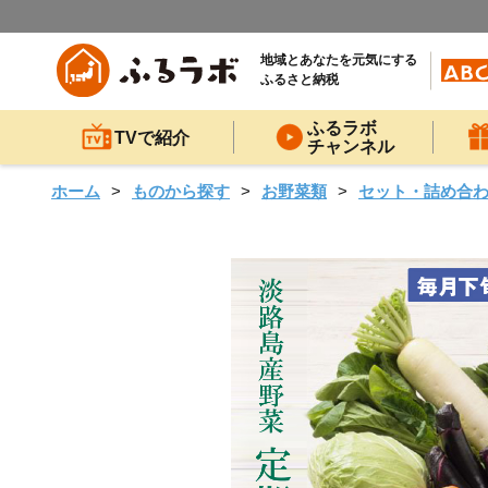
地域とあなたを元気にする
ふるさと納税
ふるラボ
TVで紹介
チャンネル
ホーム
ものから探す
お野菜類
セット・詰め合