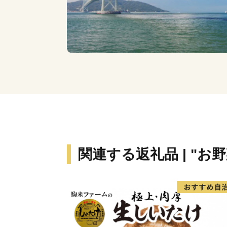
関連する返礼品 | "お野