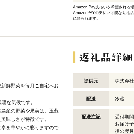
Amazon Pay支払いを希望さ
AmazonPAYの支払い可能な返礼
に限られます。
提供元
株式会社
だ新鮮野菜を毎月ご自宅へお
配送
冷蔵
温暖な気候です。
路島産の野菜や果実は、玉葱
配送注記
受付期間
た美味しさが特徴です。
お届け予
食卓を華やかに彩りますので
後の翌月