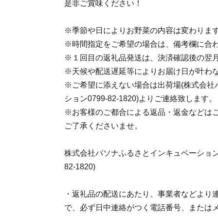
是非ご賞味ください！
※季節や日によりお野菜の内容は変わりま
※時間指定をご希望の場合は、備考欄に合
※１回目の返礼品発送は、決済確認後の翌
※天候や配送遅延等によりお届け日が叶わ
※ご希望に添えない場合は出荷場(株式会社
ション0799-82-1820)よりご連絡致します。
※お客様のご都合による返品・返金などは
ご了承くださいませ。
株式会社パソナふるさとインキュベーション パ
82-1820)
・返礼品の配送にあたり、事業者などより
で、必ず日中連絡がつく電話番号、または