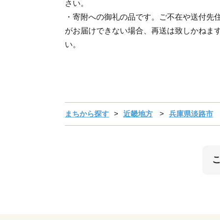
さい。
・寄附への御礼の品です。ご不在や送付先
がお届けできない場合、再送は致しかねま
い。
まちから探す
近畿地方
兵庫県淡路市